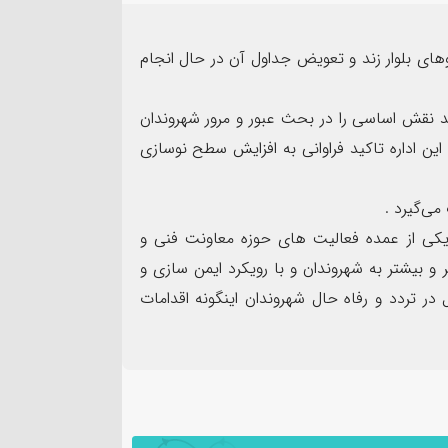
۱۳
مرداد
های بلوار زند و تعویض جداول آن در حال انجام
اند نقش اساسی را در بحث عبور و مرور شهروندان
ین اداره تاکید فراوانی به افزایش سطح نوسازی
مهر تأیید SGS ب
می‌گیرد .
نده سپاه شهرستان بندرماهشهر
شرکت عملیات اکتشاف ن
را یکی از عمده فعالیت های حوزه معاونت فنی و
ت اربعین حسینی
ممیزی سیستم مدیریت ی
 و بیشتر به شهروندان و با رویکرد ایمن سازی و
ر تردد و رفاه حال شهروندان اینگونه اقدامات