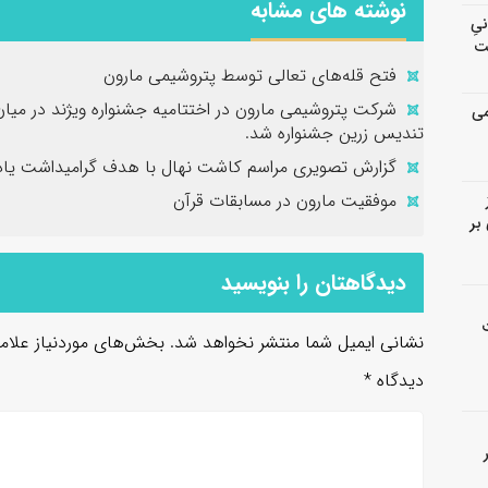
نوشته های مشابه
انیِ
ت
فتح‌ قله‌های تعالی توسط پتروشیمی مارون
شرکت پتروشیمی مارون در اختتامیه جشنواره ویژند در میا
می
تندیس زرین جشنواره شد.
گزارش تصویری مراسم کاشت نهال با هدف گرامیداشت یاد 
موفقیت مارون در مسابقات قرآن
بر
دیدگاهتان را بنویسید
نشانی ایمیل شما منتشر نخواهد شد.
بخش‌های موردنیاز علام
دیدگاه
*