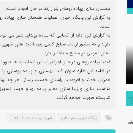
۳۰
همسان سازی پیاده روهای بلوار زند در حال انجام است.
تیر
به گزارش این پایگاه خبری، عملیات همسان سازی پیاده رو
است.
به گزارش این اداره از آنجایی که پیاده روهای شهر می تو
دارند و به منظور ارتقاء سطح کیفی زیرساخت های شهری، ا
معابر عمومی در سطح منطقه را دارد.
اطلاعیه شفاف‌سازی شرکت پتروشیمی جم
ضمنا پیاده روهای در حال اجرا بر اساس استاندارد ها صورت 
در خصوص مالکیت و مدیریت واحد
پیام فرما
در ادامه این اداره عنوان کرد؛ بهسازی و پیاده روسازی 
تولیدی پلی‌اتیلن سنگین
به مناسب
عمرانی خواند و افزود: در راستای خدمت رسانی هر چه بهتر
مناسب سازی و زیبا سازی معابر پیاده رو، و جهت تسهیل د
شایسته صورت خواهد گرفت.
پایگاه خبری نشر تعلیم
شهرداری منطقه یک اهواز
نی