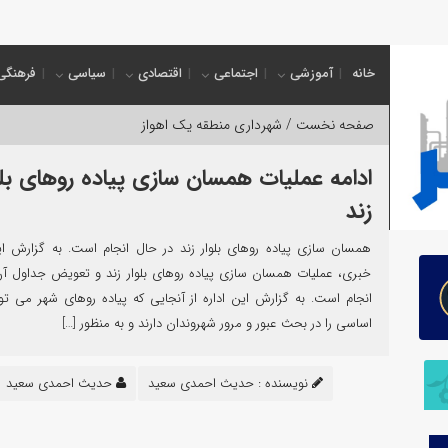
کب
خانه
آموزشی
اجتماعی
اقتصادی
سیاسی
فرهنگی
صفحه نخست /
شهرداری منطقه یک اهواز
ادامه عملیات همسان سازی پیاده رو‌های بلو
زند
همسان سازی پیاده روهای بلوار زند در حال انجام است. به گزارش ای
خبری، عملیات همسان سازی پیاده روهای بلوار زند و تعویض جداول آن
انجام است. به گزارش این اداره از آنجایی که پیاده روهای شهر می ت
اساسی را در بحث عبور و مرور شهروندان دارند و به منظور […]
نویسنده :
حدیث احمدی سعید
حدیث احمدی سعید