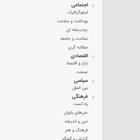
اجتماعی
اینفوگرافیک
بهداشت و سلامت
چندرسانه ای
سلامت و جامعه
مطالبه گری
اقتصادی
بازار و اقتصاد
صنعت
سیاسی
بین الملل
فرهنگی
پادکست
خبرهای بانوان
دین و اندیشه
فرهنگ و هنر
گزارش و گفتگو