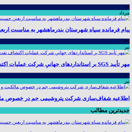
۱۳
مرداد
پیام فرمانده سپاه شهرستان بندرماهشهر به مناسبت اربع
۳۱
تیر
مهر تأیید SGS بر استانداردهای جهانیِ شرکت عملیات اکتشاف نفت؛ موفقیت در ممیزی سیستم مدیریت یکپارچه
۳۰
تیر
اطلاعیه شفاف‌سازی شرکت پتروشیمی جم در خصوص مالکیت
جدیدترین مطالب