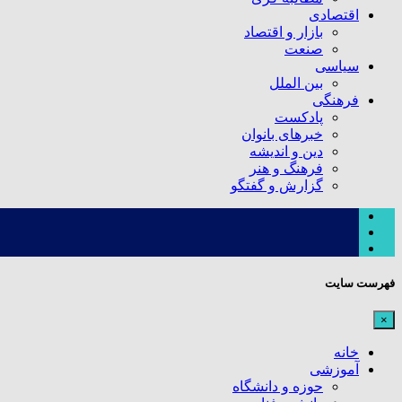
اقتصادی
بازار و اقتصاد
صنعت
سیاسی
بین الملل
فرهنگی
پادکست
خبرهای بانوان
دین و اندیشه
فرهنگ و هنر
گزارش و گفتگو
فهرست سایت
×
خانه
آموزشی
حوزه و دانشگاه