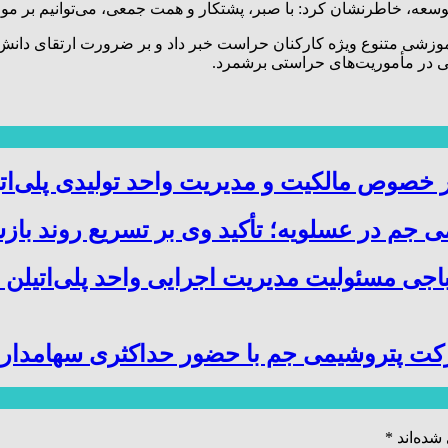
سعه، خاطرنشان کرد: با صبر، پشتکار و همت جمعی، می‌توانیم بر موان
موزشی متنوع ویژه کارکنان حراست خبر داد و بر ضرورت ارتقای دانش
سی در مأموریت‌های حراستی برشمرد.
صوص مالکیت و مدیریت واحد تولیدی پلی‌ات
 جم در عسلویه؛ تأکید وی بر تسریع روند باز
باجی مسئولیت مدیریت اجرایی واحد پلی‌اتیلن 
کت پتروشیمی جم با حضور حداکثری سهامدارا
شده‌اند
*