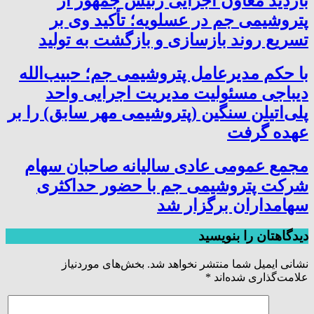
بازدید معاون اجرایی رئیس جمهور از
پتروشیمی جم در عسلویه؛ تأکید وی بر
تسریع روند بازسازی و بازگشت به تولید
با حکم مدیرعامل پتروشیمی جم؛ حبیب‌الله
دیباجی مسئولیت مدیریت اجرایی واحد
پلی‌اتیلن سنگین (پتروشیمی مهر سابق) را بر
عهده گرفت
مجمع عمومی عادی سالیانه صاحبان سهام
شرکت پتروشیمی جم با حضور حداکثری
سهامداران برگزار شد
دیدگاهتان را بنویسید
نشانی ایمیل شما منتشر نخواهد شد.
بخش‌های موردنیاز
علامت‌گذاری شده‌اند
*