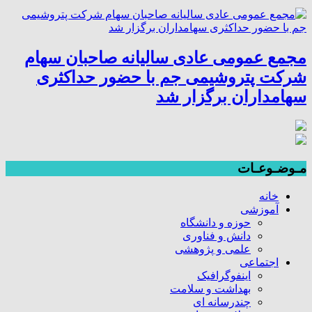
مجمع عمومی عادی سالیانه صاحبان سهام
شرکت پتروشیمی جم با حضور حداکثری
سهامداران برگزار شد
مـوضـوعـات
خانه
آموزشی
حوزه و دانشگاه
دانش و فناوری
علمی و پژوهشی
اجتماعی
اینفوگرافیک
بهداشت و سلامت
چندرسانه ای