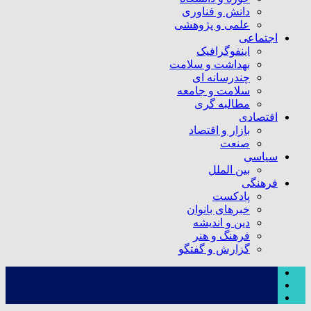
دانش و فناوری
علمی و پژوهشی
اجتماعی
اینفوگرافیک
بهداشت و سلامت
چندرسانه ای
سلامت و جامعه
مطالبه گری
اقتصادی
بازار و اقتصاد
صنعت
سیاسی
بین الملل
فرهنگی
پادکست
خبرهای بانوان
دین و اندیشه
فرهنگ و هنر
گزارش و گفتگو