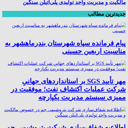
مالکیت و مدیریت واحد تولیدی پلی‌اتیلن سنگین
جدیدترین مطالب
پیام فرمانده سپاه شهرستان بندرماهشهر به
مناسبت اربعین حسینی
مهر تأیید SGS بر استانداردهای جهانیِ
شرکت عملیات اکتشاف نفت؛ موفقیت در
ممیزی سیستم مدیریت یکپارچه
اطلاعیه شفاف‌سازی شرکت پتروشیمی جم