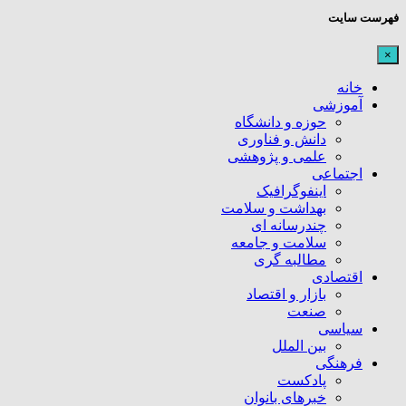
فهرست سایت
×
خانه
آموزشی
حوزه و دانشگاه
دانش و فناوری
علمی و پژوهشی
اجتماعی
اینفوگرافیک
بهداشت و سلامت
چندرسانه ای
سلامت و جامعه
مطالبه گری
اقتصادی
بازار و اقتصاد
صنعت
سیاسی
بین الملل
فرهنگی
پادکست
خبرهای بانوان