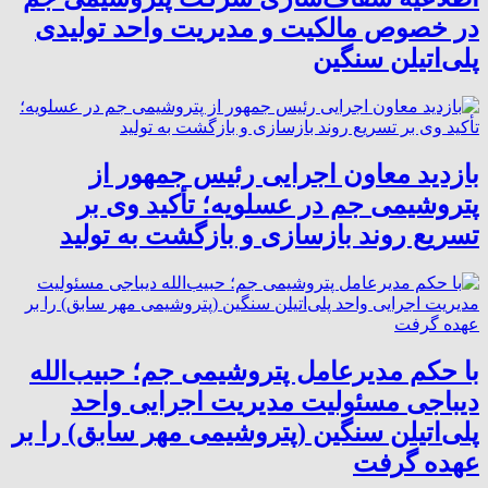
در خصوص مالکیت و مدیریت واحد تولیدی
پلی‌اتیلن سنگین
بازدید معاون اجرایی رئیس جمهور از
پتروشیمی جم در عسلویه؛ تأکید وی بر
تسریع روند بازسازی و بازگشت به تولید
با حکم مدیرعامل پتروشیمی جم؛ حبیب‌الله
دیباجی مسئولیت مدیریت اجرایی واحد
پلی‌اتیلن سنگین (پتروشیمی مهر سابق) را بر
عهده گرفت