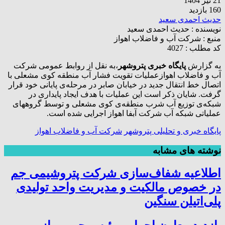
21 تیر 1404
160 بازدید
حدیث احمدی سعید
نویسنده :
حدیث احمدی سعید
منبع :
شرکت آب و فاضلاب اهواز
کد مطلب : 4027
به گزارش
پایگاه خبری پتروشهر
،به نقل از روابط عمومی شرکت
آب و فاضلاب اهوازعملیات تقویت فشار آب منطقه کوی مشعلی با
اتصال خط انتقال جدید در خیابان صابر در مرحله‌ی پایانی خود قرار
گرفت. شایان ذکر است این عملیات با هدف ایجاد پایداری در
شبکه‌ی توزیع آب شرب منطقه‌ی کوی مشعلی و توسط گروههای
عملیاتی شبکه آب شرکت آبفا اهواز اجرایی شده است.
پایگاه خبری و تحلیلی پتروشهر
شرکت آب و فاضلاب اهواز
نوشته های مشابه
اطلاعیه شفاف‌سازی شرکت پتروشیمی جم
در خصوص مالکیت و مدیریت واحد تولیدی
پلی‌اتیلن سنگین