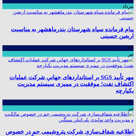
۱۳
مرداد
پیام فرمانده سپاه شهرستان بندرماهشهر به مناسبت
اربعین حسینی
۳۱
تیر
مهر تأیید SGS بر استانداردهای جهانیِ شرکت عملیات
اکتشاف نفت؛ موفقیت در ممیزی سیستم مدیریت
یکپارچه
۳۰
تیر
اطلاعیه شفاف‌سازی شرکت پتروشیمی جم در خصوص