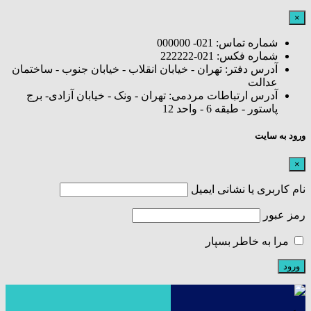
×
شماره تماس: 021- 000000
شماره فکس: 021-222222
آدرس دفتر: تهران - خیابان انقلاب - خیابان جنوب - ساختمان
عدالت
آدرس ارتباطات مردمی: تهران - ونک - خیابان آزادی- برج
پاستور - طبقه 6 - واحد 12
ورود به سایت
×
نام کاربری یا نشانی ایمیل
رمز عبور
مرا به خاطر بسپار