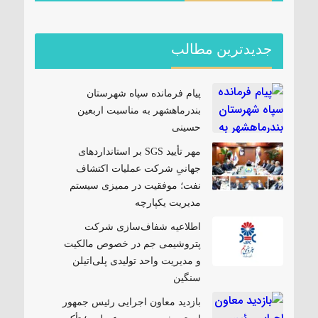
جدیدترین مطالب
پیام فرمانده سپاه شهرستان
بندرماهشهر به مناسبت اربعین
حسینی
مهر تأیید SGS بر استانداردهای
جهانیِ شرکت عملیات اکتشاف
نفت؛ موفقیت در ممیزی سیستم
مدیریت یکپارچه
اطلاعیه شفاف‌سازی شرکت
پتروشیمی جم در خصوص مالکیت
و مدیریت واحد تولیدی پلی‌اتیلن
سنگین
بازدید معاون اجرایی رئیس جمهور