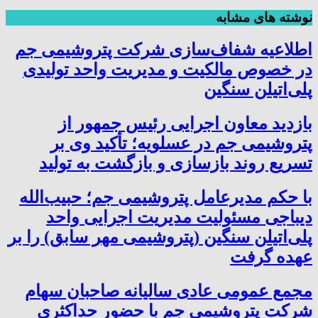
نوشته های مشابه
اطلاعیه شفاف‌سازی شرکت پتروشیمی جم
در خصوص مالکیت و مدیریت واحد تولیدی
پلی‌اتیلن سنگین
بازدید معاون اجرایی رئیس جمهور از
پتروشیمی جم در عسلویه؛ تأکید وی بر
تسریع روند بازسازی و بازگشت به تولید
با حکم مدیرعامل پتروشیمی جم؛ حبیب‌الله
دیباجی مسئولیت مدیریت اجرایی واحد
پلی‌اتیلن سنگین (پتروشیمی مهر سابق) را بر
عهده گرفت
مجمع عمومی عادی سالیانه صاحبان سهام
شرکت پتروشیمی جم با حضور حداکثری