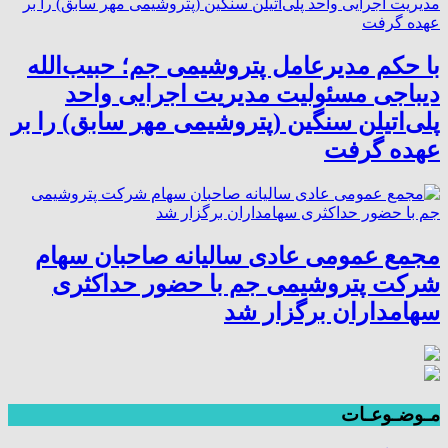
با حکم مدیرعامل پتروشیمی جم؛ حبیب‌الله
دیباجی مسئولیت مدیریت اجرایی واحد
پلی‌اتیلن سنگین (پتروشیمی مهر سابق) را بر
عهده گرفت
مجمع عمومی عادی سالیانه صاحبان سهام
شرکت پتروشیمی جم با حضور حداکثری
سهامداران برگزار شد
مـوضـوعـات