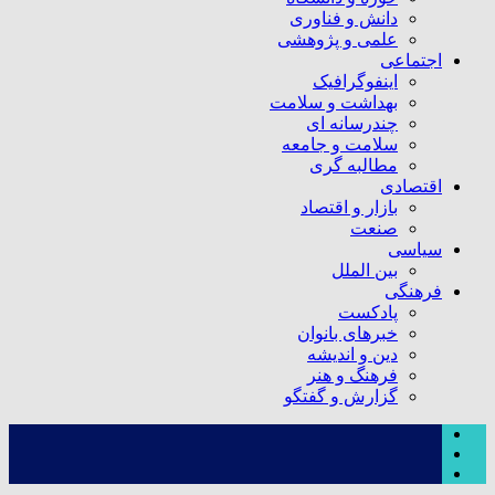
دانش و فناوری
علمی و پژوهشی
اجتماعی
اینفوگرافیک
بهداشت و سلامت
چندرسانه ای
سلامت و جامعه
مطالبه گری
اقتصادی
بازار و اقتصاد
صنعت
سیاسی
بین الملل
فرهنگی
پادکست
خبرهای بانوان
دین و اندیشه
فرهنگ و هنر
گزارش و گفتگو