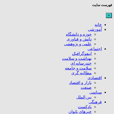
فهرست سایت
×
خانه
آموزشی
حوزه و دانشگاه
دانش و فناوری
علمی و پژوهشی
اجتماعی
اینفوگرافیک
بهداشت و سلامت
چندرسانه ای
سلامت و جامعه
مطالبه گری
اقتصادی
بازار و اقتصاد
صنعت
سیاسی
بین الملل
فرهنگی
پادکست
خبرهای بانوان