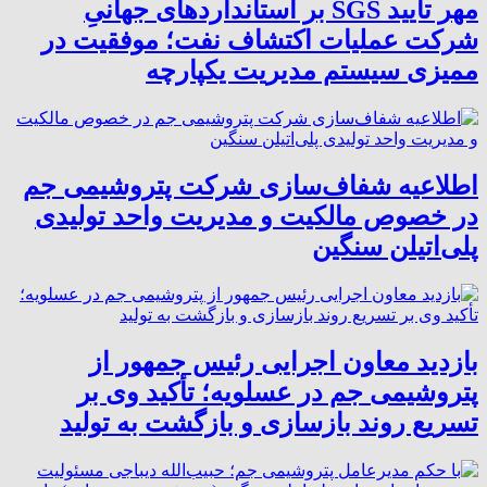
مهر تأیید SGS بر استانداردهای جهانیِ
شرکت عملیات اکتشاف نفت؛ موفقیت در
ممیزی سیستم مدیریت یکپارچه
اطلاعیه شفاف‌سازی شرکت پتروشیمی جم
در خصوص مالکیت و مدیریت واحد تولیدی
پلی‌اتیلن سنگین
بازدید معاون اجرایی رئیس جمهور از
پتروشیمی جم در عسلویه؛ تأکید وی بر
تسریع روند بازسازی و بازگشت به تولید