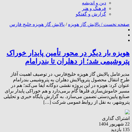
دین و اندیشه
فرهنگ و هنر
گزارش و گفتگو
صفحه نخست /
پالایش گاز هویزه
/
پالایش گاز هویزه خلیج فارس
هویزه بار دیگر در محور تأمین پایدار خوراک
پتروشیمی شد؛ از دهلران تا بندرامام
مدیرعامل پالایش گاز هویزه خلیج‌فارس، در توصیف اهمیت آغاز
طرح انتقال محصول پتروپالایش دهلران به پتروشیمی بندرامام
عنوان کرد: هویزه در این پروژه نقشی دوگانه ایفا می‌کند؛ هم در
مسیر خاموش‌سازی فلرها گام برمی‌دارد و هم خوراکی پایدار برای
صنایع پایین‌دستی تضمین می‌سازد. به گزارش پایگاه خبری و تحلیلی
پتروشهر، به نقل از روابط‌عمومی شرکت […]
اشتراک گذاری
22 شهریور 1404
135 بازدید