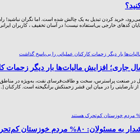
نید؟
ر می‌رود، خرید کردن تبدیل به یک چالش شده است. اما نگران نباشید! ر
پایان کدهای خارجی بی‌استفاده نیست! در آسان تخفیف ، کاربران ایران
جاری؛ افزایش مالیات‌ها بار دیگر زحمات کار
ری، کارکنان شاغل در صنعت پراسترس، سخت و طاقت‌فرسای نفت، به‌ویژه در من
 از نارضایتی را در میان این قشر زحمتکش برانگیخته است. کارکنان […
دم خوزستان کم‌تحرک هستند