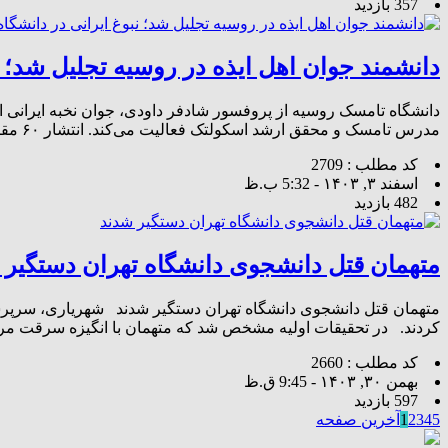
357 بازدید
دانشمند جوان اهل ایذه در روسیه تجلیل شد؛ ن
دانشگاه تامسک روسیه از پروفسور شادفر داودی، جوان نخبه ایرانی اه
مدرس تامسک و محقق ارشد اسکولتک فعالیت می‌کند. انتشار ۶۰ مقاله ISI، تألیف دو کتاب مرجع و نوآوری در سیالات حفاری و […]
کد مطلب : 2709
اسفند ۳, ۱۴۰۳ - 5:32 ب.ظ
482 بازدید
متهمان قتل دانشجوی دانشگاه تهران دستگیر 
متهمان قتل دانشجوی دانشگاه تهران دستگیر شدند شهریاری، سرپرست
کردند. در تحقیقات اولیه مشخص شد که متهمان با انگیزه سرقت مرت
کد مطلب : 2660
بهمن ۳۰, ۱۴۰۳ - 9:45 ق.ظ
597 بازدید
5
4
3
2
1
آخرین صفحه