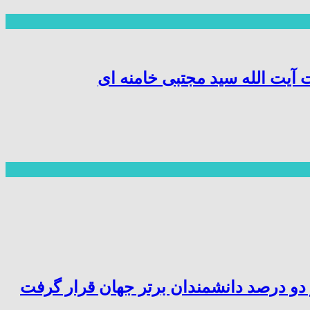
آیت الله سید مجتبی خامنه ای
ز دو درصد دانشمندان برتر جهان قرار گرفت