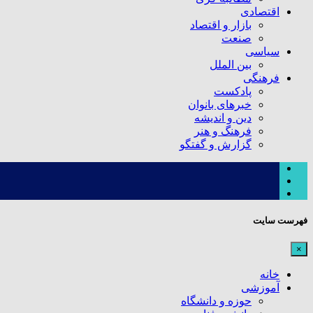
اقتصادی
بازار و اقتصاد
صنعت
سیاسی
بین الملل
فرهنگی
پادکست
خبرهای بانوان
دین و اندیشه
فرهنگ و هنر
گزارش و گفتگو
فهرست سایت
×
خانه
آموزشی
حوزه و دانشگاه