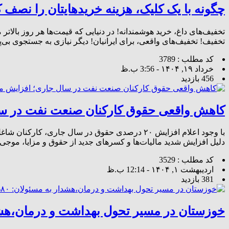
چگونه با یک کلیک، هزینه خریدهایتان را نصف ک
تخفیف‌های داغ، خرید هوشمندانه! در دنیایی که قیمت‌ها هر روز بالات
تخفیف! تخفیف‌های واقعی، برای ایرانیان! دیگر نیازی به جستجوی بی‌
کد مطلب : 3789
خرداد ۱۹, ۱۴۰۴ - 3:56 ب.ظ
456 بازدید
کاهش واقعی حقوق کارکنان صنعت نفت در سال 
با وجود اعلام افزایش ۲۰ درصدی حقوق در سال جا
دلیل افزایش شدید مالیات‌ها و کسرهای جدید از حقوق و مزایا، موجی
کد مطلب : 3529
اردیبهشت ۱, ۱۴۰۴ - 12:14 ب.ظ
381 بازدید
خوزستان در مسیر تحول بهداشت و درمان،هشدار به مسئولان: ۸۰% مر