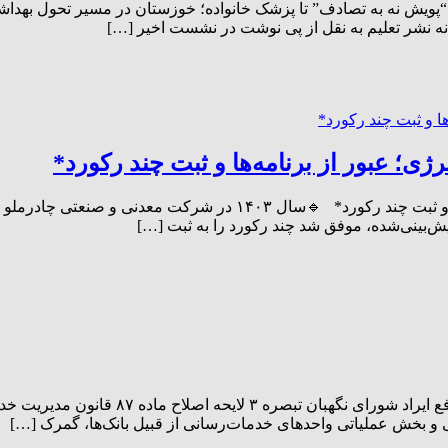
 نشر تعلیم به نقل از پی نوشت در نشست اخیر […]
ی؛ عبور از برنامه‌ها و ثبت چند رکورد*
کارنامه درخشان چادرملو با وجود محدودیت انرژی؛ عبور از برنامه‌ها و
ش‌بینی‌شده، موفق شد چند رکورد را به ثبت […]
تعطیلی پنجشنبه‌ها تصویب شد در جلسه علنی
ی و بخش عملیاتی واحدهای خدمات‌رسانی از قبیل بانک‌ها، گمرک […]