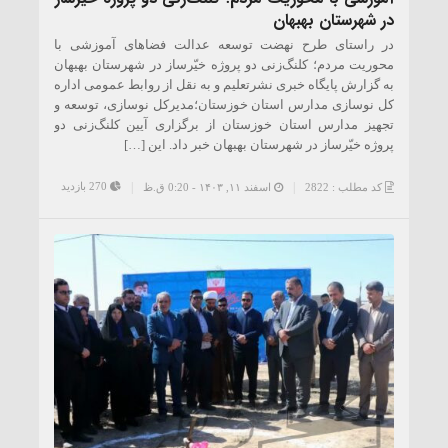
در شهرستان بهبهان
در راستای طرح نهضت توسعه عدالت فضاهای آموزشی با
محوریت مردم؛ کلنگ‌زنی دو پروژه خیّرساز در شهرستان بهبهان
به گزارش پایگاه خبری نشرتعلیم و به نقل از روابط عمومی اداره
کل نوسازی مدارس استان خوزستان؛مدیرکل نوسازی، توسعه و
تجهیز مدارس استان خوزستان از برگزاری آیین کلنگ‌زنی دو
پروژه خیّرساز در شهرستان بهبهان خبر داد. این […]
270 بازدید
کد مطلب : 2822
اسفند ۱۱, ۱۴۰۳ - 0:20 ق.ظ