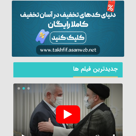
جديدترين فیلم ها