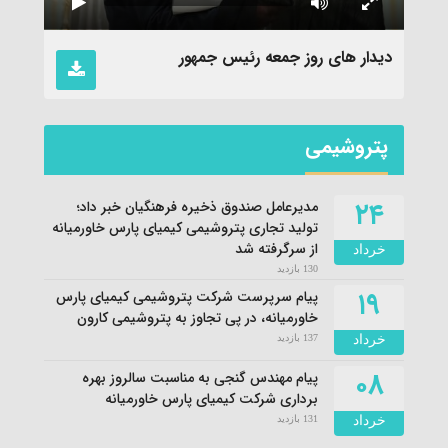
نماهن
دیدار های روز جمعه رئیس جمهور
پتروشیمی
۲۴
مدیرعامل صندوق ذخیره فرهنگیان خبر داد؛
تولید تجاری پتروشیمی کیمیای پارس خاورمیانه
از سرگرفته شد
خرداد
130 بازدید
۱۹
پیام سرپرست شرکت پتروشیمی کیمیای پارس
خاورمیانه، در پی تجاوز به پتروشیمی کارون
خرداد
137 بازدید
۰۸
پیام مهندس گنجی به مناسبت سالروز بهره
برداری شرکت کیمیای پارس خاورمیانه
خرداد
131 بازدید