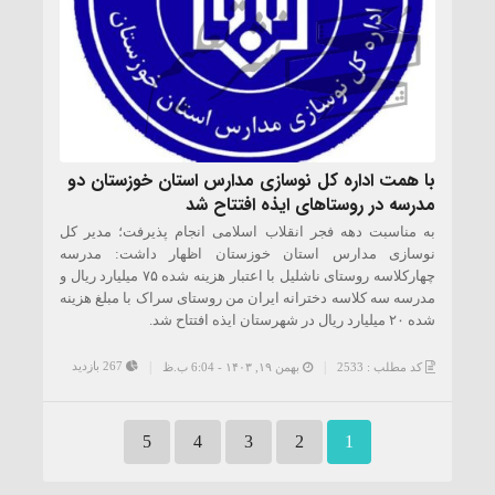
با همت اداره کل نوسازی مدارس استان خوزستان دو
مدرسه در روستاهای ایذه افتتاح شد
به مناسبت دهه فجر انقلاب اسلامی انجام پذیرفت؛ مدیر کل
نوسازی مدارس استان خوزستان اظهار داشت: مدرسه
چهارکلاسه روستای ناشلیل با اعتبار هزینه شده ۷۵ میلیارد ریال و
مدرسه سه کلاسه دخترانه ایران من روستای سراک با مبلغ هزینه
شده ۲۰ میلیارد ریال در شهرستان ایذه افتتاح شد.
267 بازدید
کد مطلب : 2533
بهمن ۱۹, ۱۴۰۳ - 6:04 ب.ظ
5
4
3
2
1