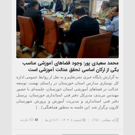
محمد سعیدی پور: وجود فضاهای آموزشی مناسب
یکی از ارکان اساسی تحقق عدالت آموزشی است
به گزارش پایگاه خبری نشرتعلیم و به نقل از روابط عمومی اداره
کل نوسازی مدارس استان خوزستان در راستای نهضت توسعه
عدالت در فضاهای آموزشی استان خوزستان، جلسه‌ای با حضور
مهندس مریدی، مدیرکل دفتر فنی استانداری خوزستان، پرسنل
دفتر فنی استانداری و مدیریت آموزش و پرورش شهرستان
کارون برگزار شد. این جلسه به منظور هماهنگی […]
355 بازدید
کد مطلب : 2761
اسفند ۸, ۱۴۰۳ - 0:27 ق.ظ