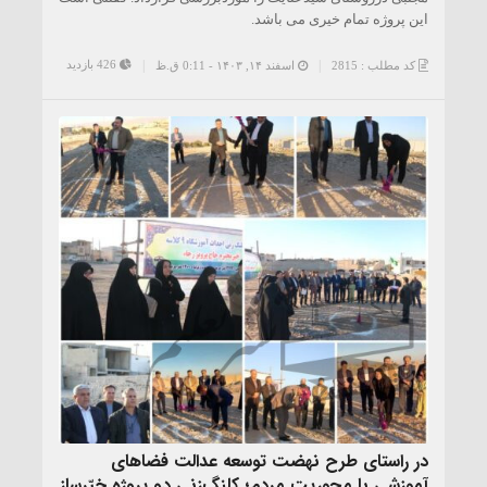
این پروژه تمام خیری می باشد.
426 بازدید
کد مطلب : 2815
اسفند ۱۴, ۱۴۰۳ - 0:11 ق.ظ
در راستای طرح نهضت توسعه عدالت فضاهای
آموزشی با محوریت مردم؛ کلنگ‌زنی دو پروژه خیّرساز