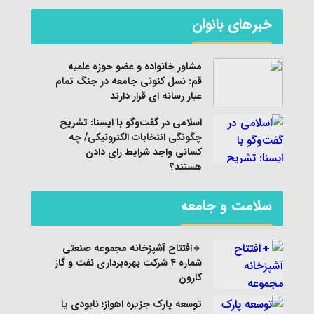
خبرهای بانوان
مشاور خانواده و عضو حوزه علمیه
قم: نسل کنونی جامعه در جنگ تمام
عیار رسانه ای قرار دارند
اسلامی در گفت‌وگو با ایسنا: تشریح
چگونگی انتخابات الکترونیکی/ چه
کسانی واجد شرایط رای دادن
هستند؟
سلامت و جامعه
🔸افتتاح آشپزخانه مجموعه صنعتی
شماره ۴ شرکت بهره‌برداری نفت و گاز
کارون
توسعه پارک جزیره اهواز؛ نابودی یا