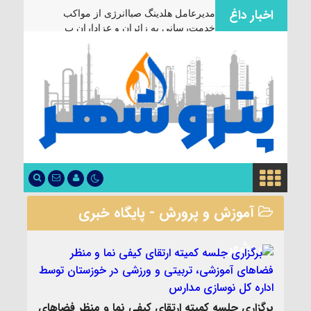
اخبار داغ
مدیرعامل هلدینگ صباانرژی از مواکب
خدمت‌رسانی به زائران و عزاداران بازدید کرد
آموزش و پرورش - پایگاه خبری
پتروشهر
برگزاری جلسه کمیته ارتقای کیفی نما و منظر فضاهای