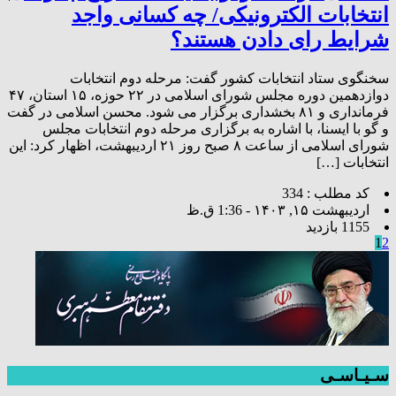
انتخابات الکترونیکی/ چه کسانی واجد
شرایط رای دادن هستند؟
سخنگوی ستاد انتخابات کشور گفت: مرحله دوم انتخابات
دوازدهمین دوره مجلس شورای اسلامی در ۲۲ حوزه، ۱۵ استان، ۴۷
فرمانداری و ۸۱ بخشداری برگزار می شود. محسن اسلامی در گفت
و گو با ایسنا، با اشاره به برگزاری مرحله دوم انتخابات مجلس
شورای اسلامی از ساعت ۸ صبح روز ۲۱ اردیبهشت، اظهار کرد: این
انتخابات […]
کد مطلب : 334
اردیبهشت ۱۵, ۱۴۰۳ - 1:36 ق.ظ
1155 بازدید
1
2
سـیـاسـی