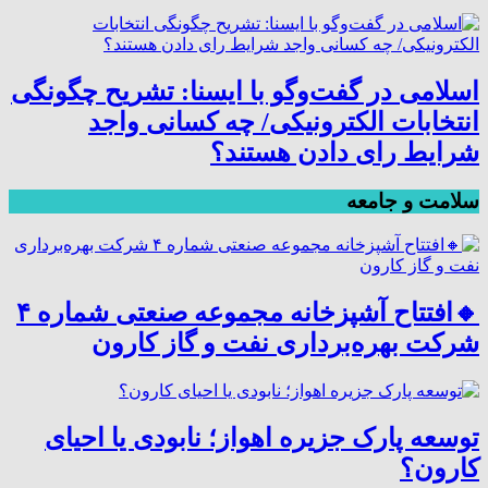
اسلامی در گفت‌وگو با ایسنا: تشریح چگونگی
انتخابات الکترونیکی/ چه کسانی واجد
شرایط رای دادن هستند؟
سلامت و جامعه
🔸افتتاح آشپزخانه مجموعه صنعتی شماره ۴
شرکت بهره‌برداری نفت و گاز کارون
توسعه پارک جزیره اهواز؛ نابودی یا احیای
کارون؟