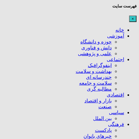
فهرست سایت
×
خانه
آموزشی
حوزه و دانشگاه
دانش و فناوری
علمی و پژوهشی
اجتماعی
اینفوگرافیک
بهداشت و سلامت
چندرسانه ای
سلامت و جامعه
مطالبه گری
اقتصادی
بازار و اقتصاد
صنعت
سیاسی
بین الملل
فرهنگی
پادکست
خبرهای بانوان