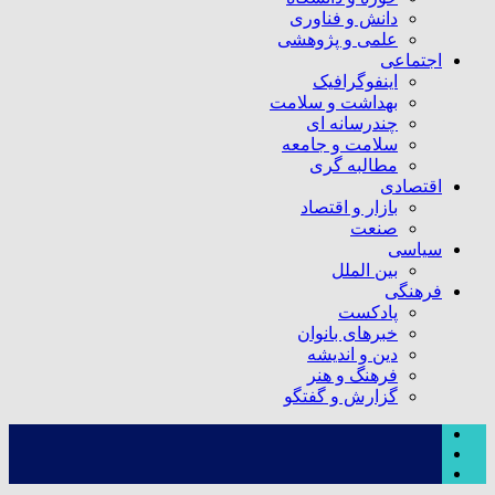
دانش و فناوری
علمی و پژوهشی
اجتماعی
اینفوگرافیک
بهداشت و سلامت
چندرسانه ای
سلامت و جامعه
مطالبه گری
اقتصادی
بازار و اقتصاد
صنعت
سیاسی
بین الملل
فرهنگی
پادکست
خبرهای بانوان
دین و اندیشه
فرهنگ و هنر
گزارش و گفتگو