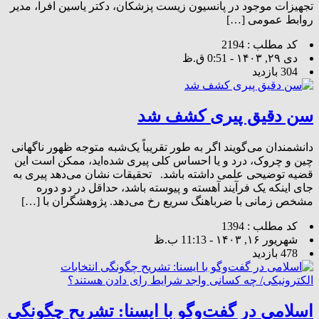
تجهیزات موجود در پانسیون زیست پزشکان، دکتر یاسین افرا، مدیر
روابط عمومی […]
کد مطلب : 2194
دی ۲۹, ۱۴۰۳ - 0:51 ق.ظ
304 بازدید
سن دقیق پیری کشف شد
دانشمندان می‌گویند اگر به طور تقریباً یک‌شبه متوجه ظهور ناگهانی
چین و چروک، درد و یا احساس کلی پیری شده‌اید، ممکن است این
قضیه توضیحی علمی داشته باشد. تحقیقات نشان می‌دهد پیری به
جای اینکه یک فرآیند آهسته و پیوسته باشد، حداقل در دو دوره
مشخص زمانی با ضرباهنگ سریع رخ می‌دهد. پژوهشگران با […]
کد مطلب : 1394
شهریور ۱۶, ۱۴۰۳ - 11:13 ب.ظ
478 بازدید
اسلامی در گفت‌وگو با ایسنا: تشریح چگونگی