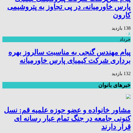
پارس خاورمیانه، در پی تجاوز به پتروشیمی
کارون
138 بازدید
۰۸
خرداد
پیام مهندس گنجی به مناسبت سالروز بهره
برداری شرکت کیمیای پارس خاورمیانه
132 بازدید
خبرهای بانوان
مشاور خانواده و عضو حوزه علمیه قم: نسل
کنونی جامعه در جنگ تمام عیار رسانه ای
قرار دارند