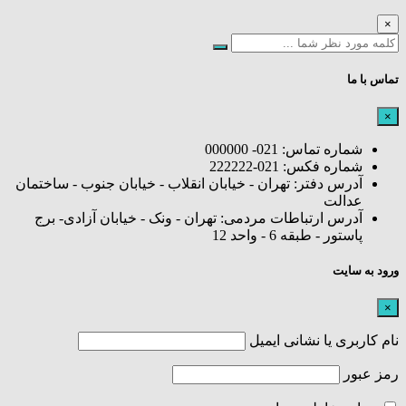
×
تماس با ما
×
شماره تماس: 021- 000000
شماره فکس: 021-222222
آدرس دفتر: تهران - خیابان انقلاب - خیابان جنوب - ساختمان
عدالت
آدرس ارتباطات مردمی: تهران - ونک - خیابان آزادی- برج
پاستور - طبقه 6 - واحد 12
ورود به سایت
×
نام کاربری یا نشانی ایمیل
رمز عبور