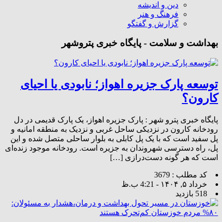
دین و اندیشه
فرهنگ و هنر
گزارش و گفتگو
بهداشت و سلامت - پایگاه خبری پتروشهر
توسعه پارک جزیره اهواز؛ نابودی یا احیای
کارون؟
پایگاه خبری پترو شهر : پارک جزیره اهواز، یک پارک قدیمی در دل
رودخانه کارون در نزدیکی ساحل غربی و نزدیک به منطقه امانیه و
پل سفید است که با یک پل کابلی به بلوار ساحلی متصل شده و این
پل، راه دسترسی شهروندان به جزیره است. رودخانه موجود زنده‌ای
است که هر گونه دست‌درازی […]
کد مطلب : 3679
خرداد ۵, ۱۴۰۴ - 4:21 ب.ظ
518 بازدید