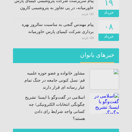
۱۹
پیام سرپرست شرکت پتروشیمی کیمیای پارس
خاورمیانه، در پی تجاوز به پتروشیمی کارون
خرداد
135 بازدید
۰۸
پیام مهندس گنجی به مناسبت سالروز بهره
برداری شرکت کیمیای پارس خاورمیانه
خرداد
129 بازدید
خبرهای بانوان
مشاور خانواده و عضو حوزه علمیه
قم: نسل کنونی جامعه در جنگ تمام
عیار رسانه ای قرار دارند
اسلامی در گفت‌وگو با ایسنا: تشریح
چگونگی انتخابات الکترونیکی/ چه
کسانی واجد شرایط رای دادن
هستند؟