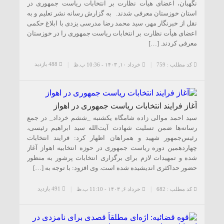
نگهبان، اعضای هیأت نظارت بر انتخابات ریاست جمهوری در
استان خوزستان معرفی شدند. به گزارش رسانه نشر تعلیم و به
نقل از خبرنگار مهر، سید محمد رضا مدرسی یزدی با ابلاغ حکمی
اعضای هیأت نظارت بر انتخابات ریاست جمهوری را در خوزستان
معرفی کردند. […]
488 بازدید
کد مطلب : 759
خرداد ۱۰, ۱۴۰۳ - 10:36 ب.ظ
آغاز فرایند انتخابات ریاست جمهوری در اهواز
سید احمد موالی زاده شامگاه یکشنبه _ششم خرداد_ در جمع
رسانه‌ها ضمن تسلیت شهادت آیت‌الله سید ابراهیم رئیسی،
رئیس‌جمهور شهید و همراهان اظهار کرد: فرایند انتخابات
چهاردهمین دوره ریاست جمهوری در حوزه انتخابیه اهواز آغاز
شده و تمهیدات لازم برای برگزاری انتخابات پرشور به منظور
حضور حداکثری اندیشیده شده است. وی افزود: با توجه به […]
491 بازدید
کد مطلب : 682
خرداد ۶, ۱۴۰۳ - 11:10 ب.ظ