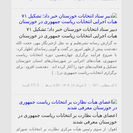
دبیر ستاد انتخابات خوزستان خبر داد؛ تشکیل ۷۱
هیات اجرایی انتخابات ریاست جمهوری در خوزستان
به گزارش رسانه نشرتعلیم و به نقل ازخبرنگار مهر، حجت الله
دهدشت پیش از ظهر امروز در گفت و گویی رسانه‌ای اظهار کرد:
با شروع فرآیند برگزاری چهاردهمین دوره انتخابات ریاست
جمهوری، هیأت‌های اجرایی در شهرستان‌های استان خوزستان
تشکیل و فعالیت‌های خود را آغاز کرده اند. دهدشت افزود: برای
برگزاری انتخابات ریاست جمهوری در […]
571 بازدید
کد مطلب : 917
خرداد ۱۶, ۱۴۰۳ - 4:30 ب.ظ
اعضای هیأت نظارت بر انتخابات ریاست جمهوری در
خوزستان معرفی شدند
اهواز- از سوی رئیس هیأت مرکزی نظارت بر انتخابات شورای