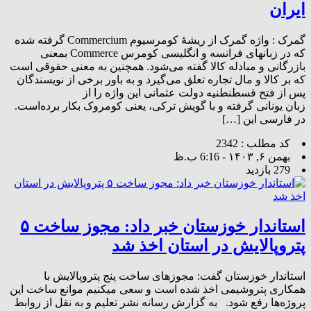
ایران
گمرک : واژه گمرک از ریشهٔ کومرسیوم Commercium گرفته شده
که در زبانهای فرانسه و انگلیسی کومرس Commerce بمعنی
بازرگانی و مبادله کالا گفته می‌شود. همچنین به معنی حقوقی است
که بر کالا و مال تجاره تعلق می‌گیرد و به باور برخی از نویسندگان
پس از فتح قسطنطنیه دولت عثمانی این واژه را از
زبان یونانی گرفته و با گویش ترکی، یعنی کومروک بکار برده‌است.
در فارسی این […]
کد مطلب : 2342
بهمن ۶, ۱۴۰۳ - 6:16 ب.ظ
279 بازدید
استاندار خوزستان خبر داد: مجوز ساخت ۵
پتروپالایش در استان اخذ شد
استاندار خوزستان گفت: مجوزهای ساخت پنج پتروپالایش با
همکاری پتروشیمی اخذ شده است و سعی میکنیم موانع ساخت این
پروژه‌ها رفع شود. به گزارش رسانه نشر تعلیم و به نقل از روابط