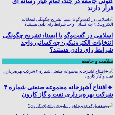
کنونی جامعه در جنگ تمام عیار رسانه ای
قرار دارند
اسلامی در گفت‌وگو با ایسنا: تشریح چگونگی
انتخابات الکترونیکی/ چه کسانی واجد
شرایط رای دادن هستند؟
سلامت و جامعه
🔸افتتاح آشپزخانه مجموعه صنعتی شماره ۴
شرکت بهره‌برداری نفت و گاز کارون