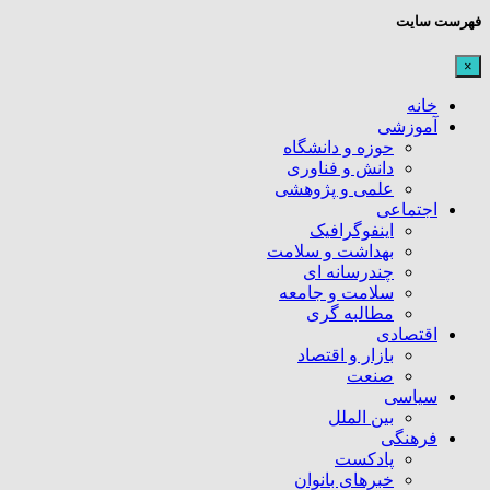
فهرست سایت
×
خانه
آموزشی
حوزه و دانشگاه
دانش و فناوری
علمی و پژوهشی
اجتماعی
اینفوگرافیک
بهداشت و سلامت
چندرسانه ای
سلامت و جامعه
مطالبه گری
اقتصادی
بازار و اقتصاد
صنعت
سیاسی
بین الملل
فرهنگی
پادکست
خبرهای بانوان