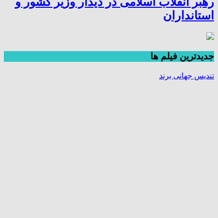
رهبر انقلاب اسلامی در دیدار وزیر کشور و
استانداران
جديدترين فیلم ها
تندیس جهانی برند