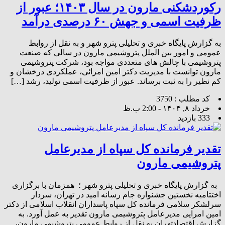
رکوردشکنی مارون در سال ۱۴۰۳؛ عبور از
ظرفیت اسمی و جهش ۶۰ درصدی درآمد
به گزارش پایگاه خبری و تحلیلی پترو شهر و به نقل از روابط
عمومی و امور بین الملل پتروشیمی مارون در سالی که صنعت
پتروشیمی با چالش های متعددی مواجه بود، شرکت پتروشیمی
مارون توانست با مدیریت دکتر امین امرائی، عملکردی درخشان و
کم نظیر را به ثبت برساند. عبور از ظرفیت اسمی تولید، رشد […]
کد مطلب : 3750
خرداد ۸, ۱۴۰۴ - 2:00 ب.ظ
333 بازدید
تقدیر فرمانده کل سپاه از مدیرعامل
پتروشیمی مارون
به گزارش پایگاه خبری و تحلیلی پترو شهر ؛ همزمان با برگزاری
اختتامیه نخستین جشنواره جام رسانه امید در تهران، سردار
سرلشکر سلامی فرمانده کل سپاه پاسداران انقلاب اسلامی از دکتر
امین امرایی مدیرعامل پتروشیمی مارون تقدیر به عمل آورد. به
گزارش اقتصادتهران به نقل از روابط عمومی پتروشیمی مارون،