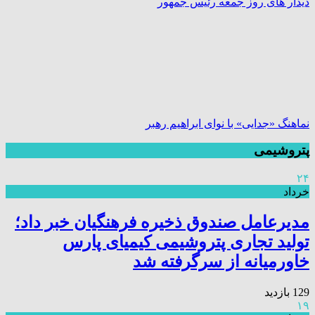
دیدار های روز جمعه رئیس جمهور
نماهنگ «جدایی» با نوای ابراهیم رهبر
پتروشیمی
۲۴
خرداد
مدیرعامل صندوق ذخیره فرهنگیان خبر داد؛
تولید تجاری پتروشیمی کیمیای پارس
خاورمیانه از سرگرفته شد
129 بازدید
۱۹