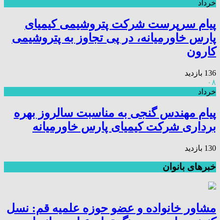
خرداد
پیام سرپرست شرکت پتروشیمی کیمیای
پارس خاورمیانه، در پی تجاوز به پتروشیمی
کارون
136 بازدید
۰۸
خرداد
پیام مهندس گنجی به مناسبت سالروز بهره
برداری شرکت کیمیای پارس خاورمیانه
130 بازدید
خبرهای بانوان
مشاور خانواده و عضو حوزه علمیه قم: نسل