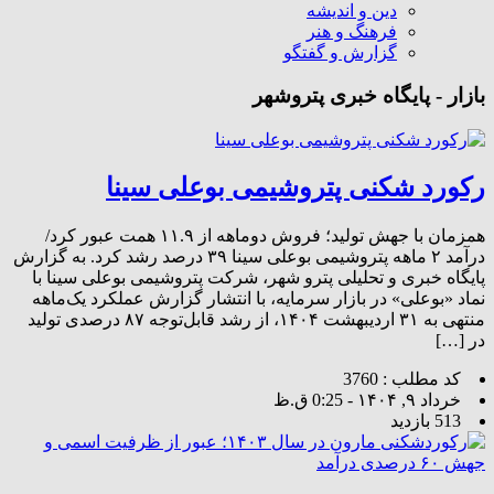
دین و اندیشه
فرهنگ و هنر
گزارش و گفتگو
بازار - پایگاه خبری پتروشهر
رکورد شکنی پتروشیمی بوعلی سینا
همزمان با جهش تولید؛ فروش دوماهه از ۱۱.۹ همت عبور کرد/
درآمد ۲ ماهه پتروشیمی‌ بوعلی سینا ۳۹ درصد رشد کرد. به گزارش
پایگاه خبری و تحلیلی پترو شهر، شرکت پتروشیمی بوعلی سینا با
نماد «بوعلی» در بازار سرمایه، با انتشار گزارش عملکرد یک‌ماهه
منتهی به ۳۱ اردیبهشت ۱۴۰۴، از رشد قابل‌توجه ۸۷ درصدی تولید
در […]
کد مطلب : 3760
خرداد ۹, ۱۴۰۴ - 0:25 ق.ظ
513 بازدید