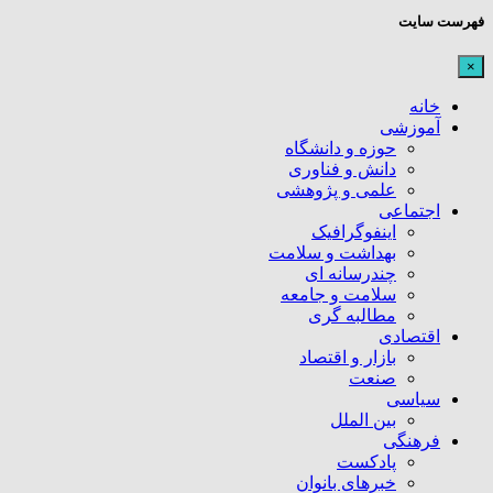
فهرست سایت
×
خانه
آموزشی
حوزه و دانشگاه
دانش و فناوری
علمی و پژوهشی
اجتماعی
اینفوگرافیک
بهداشت و سلامت
چندرسانه ای
سلامت و جامعه
مطالبه گری
اقتصادی
بازار و اقتصاد
صنعت
سیاسی
بین الملل
فرهنگی
پادکست
خبرهای بانوان