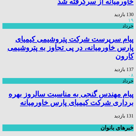
خاورمیانه از سرگرفته شد
130 بازدید
۱۹
خرداد
پیام سرپرست شرکت پتروشیمی کیمیای
پارس خاورمیانه، در پی تجاوز به پتروشیمی
کارون
137 بازدید
۰۸
خرداد
پیام مهندس گنجی به مناسبت سالروز بهره
برداری شرکت کیمیای پارس خاورمیانه
131 بازدید
خبرهای بانوان