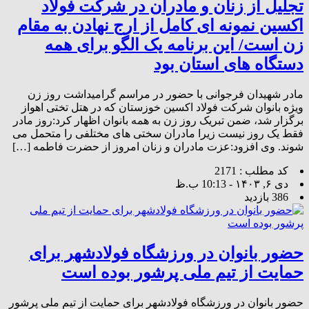
تجلیل از زنان و مادران در شرکت فولاد
اکسین نمونه ای کامل از ارج نهادن به مقام
زن است/ این برنامه یک الگو برای همه
دستگاه های استان بود
مادر شهیدان فرجوانی با حضور در مراسم گرامیداشت روز زن
ویژه بانوان شرکت فولاد اکسین خوزستان که در هتل تختی اهواز
برگزار شد، ضمن تبریک روز زن به همه بانوان اظهار کرد:روز مادر
فقط یک روز نیست زیرا مادران سختی های مختلفی را متحمل می
شوند. وی افزود:عزت مادران و زنان امروز از حضرت فاطمه […]
کد مطلب : 2171
دی ۶, ۱۴۰۳ - 10:13 ب.ظ
386 بازدید
حضور بانوان در ورزشگاه فولادشهر برای
حمایت از تیم ملی پرشور بوده است
حضور بانوان در ورزشگاه فولادشهر برای حمایت از تیم ملی پرشور