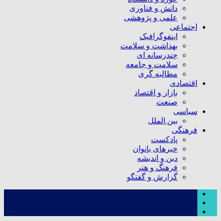
دانش و فناوری
علمی و پژوهشی
اجتماعی
اینفوگرافیک
بهداشت و سلامت
چندرسانه ای
سلامت و جامعه
مطالبه گری
اقتصادی
بازار و اقتصاد
صنعت
سیاسی
بین الملل
فرهنگی
پادکست
خبرهای بانوان
دین و اندیشه
فرهنگ و هنر
گزارش و گفتگو