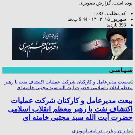
بوده است. گزارش تصویری
کد مطلب : 1383
شهریور ۱۵, ۱۴۰۳ - 9:44 ب.ظ
393 بازدید
سـیـاسـی
بیعت مدیرعامل و کارکنان شرکت عملیات
اکتشاف نفت با رهبر معظم انقلاب اسلامی
حضرت آیت الله سید مجتبی خامنه ای