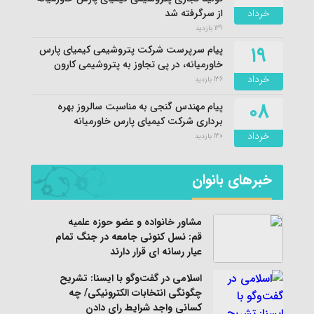
خرداد
از سرگرفته شد
129 بازدید
۱۹
پیام سرپرست شرکت پتروشیمی کیمیای پارس
خاورمیانه، در پی تجاوز به پتروشیمی کارون
خرداد
136 بازدید
۰۸
پیام مهندس گنجی به مناسبت سالروز بهره
برداری شرکت کیمیای پارس خاورمیانه
خرداد
130 بازدید
خبرهای بانوان
مشاور خانواده و عضو حوزه علمیه
قم: نسل کنونی جامعه در جنگ تمام
عیار رسانه ای قرار دارند
اسلامی در گفت‌وگو با ایسنا: تشریح
چگونگی انتخابات الکترونیکی/ چه
کسانی واجد شرایط رای دادن