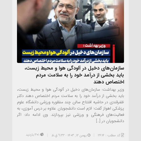
سازمان‌های دخیل در آلودگی هوا و محیط زیست،
باید بخشی از درآمد خود را به سلامت مردم
اختصاص دهند
وزیر بهداشت: سازمان‌های دخیل در آلودگی هوا و محیط زیست،
باید بخشی از درآمد خود را به سلامت مردم اختصاص دهند دکتر
ظفرقندی در حاشیه افتتاح سالن چند منظوره ورزشی دانشگاه علوم
پزشکی اهواز گفت: لازم است دانشجویان علاوه بر درس آموزی، به
فعالیت‌های فرهنگی و ورزشی نیز بپردازند. وی ادامه داد: اگر
دانشجویان در […]
301 بازدید
کد مطلب : 2414
بهمن ۱۲, ۱۴۰۳ - 9:33 ق.ظ