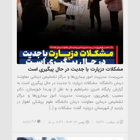
مشکلات دزپارت با جدیت در حال پیگیری است
سرپرست مدیریت امور بیماری‌ها و مراکز تشخیص درمانی معاونت
درمان دانشگاه: مشکلات دزپارت با جدیت در حال پیگیری است به
گزارش پایگاه خبری نشرتعلیم و به نقل از وب‌دا خوزستان، دکتر
مصیب رفیعی‌پور، سرپرست مدیریت امور بیماری‌ها و مراکز
تشخیص درمانی معاونت درمان دانشگاه علوم پزشکی اهواز در
بازدید از شهرستان دزپارت گفت: مشکلات و […]
616 بازدید
کد مطلب : 2567
بهمن ۲۲, ۱۴۰۳ - 11:49 ب.ظ