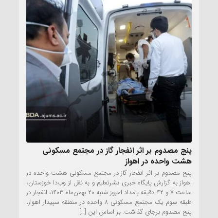
پنج مصدوم بر اثر انفجار گاز در مجتمع مسکونی
هشت واحده در اهواز
پنج مصدوم بر اثر انفجار گاز در مجتمع مسکونی هشت واحده در
اهواز به گزارش پایگاه خبری نشرتعلیم و به نقل از وب‌دا خوزستان،
ساعت ۷ و ۴۲ دقیقه بامداد امروز شنبه ۲۰ بهمن‌ماه ۱۴۰۳، انفجار در
طبقه سوم یک مجتمع مسکونی ۸ واحده در منطقه سپیدار اهواز،
پنج مصدوم برجای گذاشت. بر اساس این […]