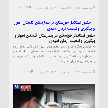
596 بازدید
کد مطلب : 2551
بهمن ۲۰, ۱۴۰۳ - 9:55 ب.ظ
حضور استاندار خوزستان در بیمارستان گلستان اهواز و
پیگیری وضعیت آرمان امیدی
به گزارش پایگاه خبری نشر تعلیم عصر امروز اقای دکتر موالی زاده
استاندار خوزستان از وضعیت تصادف هنرمند بختیاری آرمان امیدی
در بیمارستان گلستان بازدید کرد و خواستار رسیدگی ویژه به
وضعیت این نوجوان هنرمند شد
388 بازدید
کد مطلب : 2479
بهمن ۱۴, ۱۴۰۳ - 0:24 ق.ظ