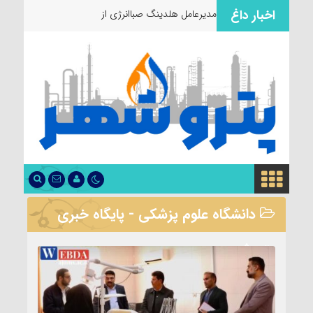
اخبار داغ
مدیرعامل هلدینگ صباانرژی از مواکب خدمت‌ر
دانشگاه علوم پزشکی - پایگاه خبری
پتروشهر