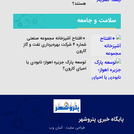
هستند؟
سلامت و جامعه
🔸افتتاح آشپزخانه مجموعه صنعتی
شماره ۴ شرکت بهره‌برداری نفت و گاز
کارون
توسعه پارک جزیره اهواز؛ نابودی یا
احیای کارون؟
پایگاه خبری پتروشهر
طراحی سایت : آسان وب