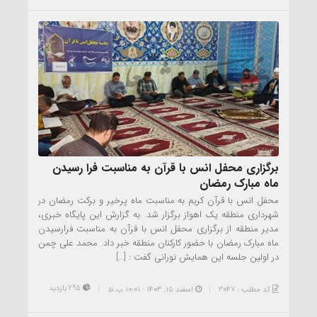
برگزاری محفل انس با قرآن به مناسبت فرا رسیدن
ماه مبارک رمضان
محفل انس با قرآن کریم به مناسبت ماه پرخیر و برکت رمضان در
شهرداری منطقه یک اهواز برگزار شد. به گزارش این پایگاه خبری،
مدیر منطقه از برگزاری محفل انس با قرآن به مناسبت فرارسیدن
ماه مبارک رمضان با حضور کارکنان منطقه خبر داد. محمد علی چمن
در اولین جلسه این همایش نورانی گفت : […]
295 بازدید
کد مطلب : 3047
اسفند ۱۵, ۱۴۰۳ - 10:01 ب.ظ