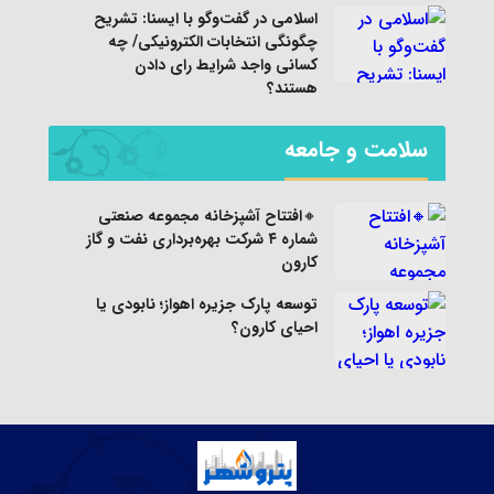
اسلامی در گفت‌وگو با ایسنا: تشریح
چگونگی انتخابات الکترونیکی/ چه
کسانی واجد شرایط رای دادن
هستند؟
سلامت و جامعه
🔸افتتاح آشپزخانه مجموعه صنعتی
شماره ۴ شرکت بهره‌برداری نفت و گاز
کارون
توسعه پارک جزیره اهواز؛ نابودی یا
احیای کارون؟