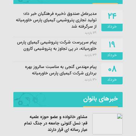
۲۴
مدیرعامل صندوق ذخیره فرهنگیان خبر داد؛
تولید تجاری پتروشیمی کیمیای پارس خاورمیانه
خرداد
از سرگرفته شد
129 بازدید
۱۹
پیام سرپرست شرکت پتروشیمی کیمیای پارس
خاورمیانه، در پی تجاوز به پتروشیمی کارون
خرداد
136 بازدید
۰۸
پیام مهندس گنجی به مناسبت سالروز بهره
برداری شرکت کیمیای پارس خاورمیانه
خرداد
130 بازدید
خبرهای بانوان
مشاور خانواده و عضو حوزه علمیه
قم: نسل کنونی جامعه در جنگ تمام
عیار رسانه ای قرار دارند