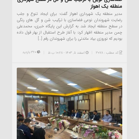
منطقه یک اهواز
مدیر منطقه یک شهرداری اهواز گفت: برای ایجاد تنوع و جلب
رضایت شهروندان نوعی فضاسازی با ترکیب شن و گل های رنگی
در سطح منطقه ایجاد شد. به گزارش این پایگاه خبری، محمدعلی
چمن مدیر منطقه اظهار کرد: با آغاز طرح استقبال از بهار قول داده
بودیم که نوروزی بیاد ماندنی را برای شهروندان رقم […]
320 بازدید
کد مطلب : 3078
اسفند ۵, ۱۴۰۳ - 10:28 ب.ظ