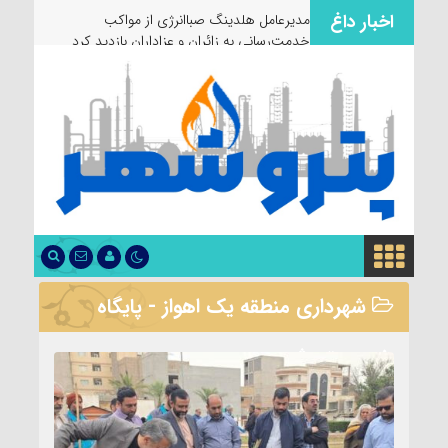
اخبار داغ
مدیرعامل هلدینگ صباانرژی از مواکب
خدمت‌رسانی به زائران و عزاداران بازدید کرد
شهرداری منطقه یک اهواز - پایگاه
خبری پتروشهر