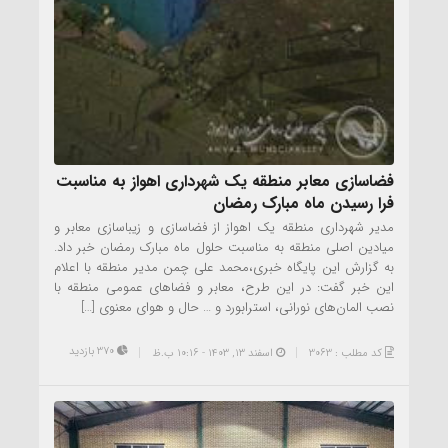
فضاسازی معابر منطقه یک شهرداری اهواز به مناسبت
فرا رسیدن ماه مبارک رمضان
مدیر شهرداری منطقه یک اهواز از فضاسازی و زیباسازی معابر و
میادین اصلی منطقه به مناسبت حلول ماه مبارک رمضان خبر داد.
به گزارش این پایگاه خبری،محمد علی چمن مدیر منطقه با اعلام
این خبر گفت: در این طرح، معابر و فضاهای عمومی منطقه با
نصب المان‌های نورانی، استرابورد و … حال و هوای معنوی […]
370 بازدید
کد مطلب : 3063
اسفند ۱۳, ۱۴۰۳ - 10:16 ب.ظ