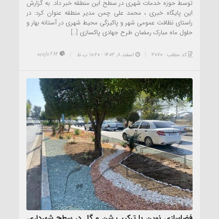
توسط حوزه خدمات شهری در سطح این منطقه خبر داد. به گزارش
این پایگاه خبری ، محمد علی چمن مدیر منطقه عنوان کرد: در
راستای نظافت عمومی شهر و پاکیزگی محیط شهری در آستانه بهار و
حلول ماه مبارک رمضان طرح جهادی پاکسازی […]
282 بازدید
کد مطلب : 3070
اسفند ۸, ۱۴۰۳ - 10:20 ب.ظ
فضاسازی نوین با ترکیب شن و گل در سطح شهرداری