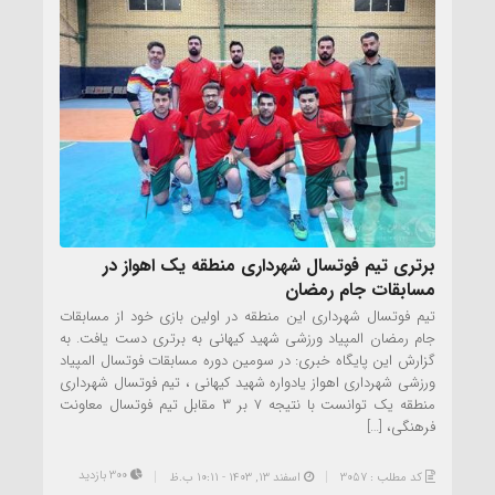
برتری تیم فوتسال شهرداری منطقه یک اهواز در
مسابقات جام رمضان
تیم فوتسال شهرداری این منطقه در اولین بازی خود از مسابقات
جام رمضان المپیاد ورزشی شهید کیهانی به برتری دست یافت. به
گزارش این پایگاه خبری: در سومین دوره مسابقات فوتسال المپیاد
ورزشی شهرداری اهواز یادواره شهید کیهانی ، تیم فوتسال شهرداری
منطقه یک توانست با نتیجه ۷ بر ۳ مقابل تیم فوتسال معاونت
فرهنگی، […]
300 بازدید
کد مطلب : 3057
اسفند ۱۳, ۱۴۰۳ - 10:11 ب.ظ