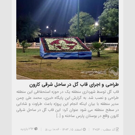
طراحی و اجرای قاب گل در ساحل شرقی کارون
قاب گل توسط شهرداری منطقه یک در حوزه استحفاظی این منطقه
طراحی و نصب شد. به گزارش این پایگاه خبری، محمد علی چمن
مدیر منطقه با بیان اینکه انجام این پروژه باعث طراوت و شادابی
در سطح منطقه می شود عنوان کرد: این قاب گل در ساحل شرقی
کارون واقع در بوستان پارس ساخته و […]
293 بازدید
کد مطلب : 3054
اسفند ۱۵, ۱۴۰۳ - 10:06 ب.ظ