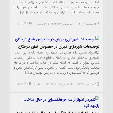
شرکت زیرمجموعه وزارت دفاع گفت: تخمین می‌زنیم قرارداد در
مهرماه منعقد شود و سپس پیمانکار عملیات اجرایی خود را با
جدیت آغاز خواهد کرد. به گزارش رسانه نشرتعلیم و به نقل از […]
466 بازدید
کد مطلب : 1447
شهریور ۲۳, ۱۴۰۳ - 3:41 ب.ظ
توضیحات شهرداری تهران در خصوص قطع درختان
ترکاشوند رئیس اداره فضای سبز شهرداری منطقه یک در پی انتشار
تصویری در فضای مجازی در رابطه با قطع درخت در یکی از محلات
شمالی تهران با اشاره به اینکه ملک در حالت ساخت و در مرحله
دریافت پایانکار بوده‌است، گفت: براساس بازبینی کارشناسان محل و
گزارشی که به کمیسیون ذیل ماده ۷ سازمان بوستان‌ها […]
364 بازدید
کد مطلب : 1435
شهریور ۲۳, ۱۴۰۳ - 3:13 ب.ظ