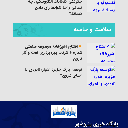
چگونگی انتخابات الکترونیکی/ چه
کسانی واجد شرایط رای دادن
هستند؟
سلامت و جامعه
افتتاح آشپزخانه مجموعه صنعتی
شماره ۴ شرکت بهره‌برداری نفت و گاز
کارون
توسعه پارک جزیره اهواز؛ نابودی یا
احیای کارون؟
پایگاه خبری پتروشهر