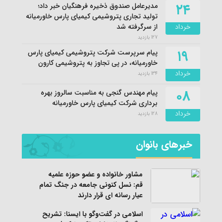
۲۴
مدیرعامل صندوق ذخیره فرهنگیان خبر داد؛
تولید تجاری پتروشیمی کیمیای پارس خاورمیانه
خرداد
از سرگرفته شد
127 بازدید
۱۹
پیام سرپرست شرکت پتروشیمی کیمیای پارس
خاورمیانه، در پی تجاوز به پتروشیمی کارون
خرداد
134 بازدید
۰۸
پیام مهندس گنجی به مناسبت سالروز بهره
برداری شرکت کیمیای پارس خاورمیانه
خرداد
128 بازدید
خبرهای بانوان
مشاور خانواده و عضو حوزه علمیه
قم: نسل کنونی جامعه در جنگ تمام
عیار رسانه ای قرار دارند
اسلامی در گفت‌وگو با ایسنا: تشریح