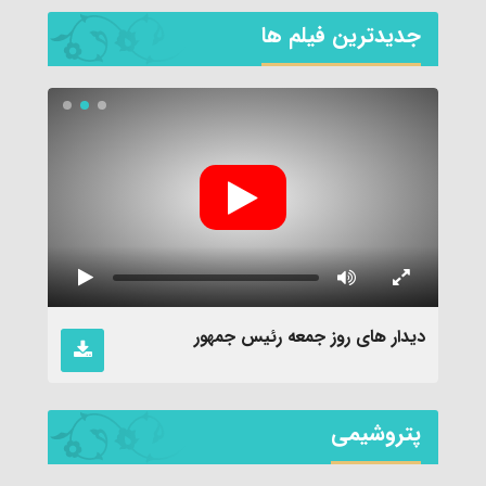
جديدترين فیلم ها
نماهن
دیدار های روز جمعه رئیس جمهور
پتروشیمی