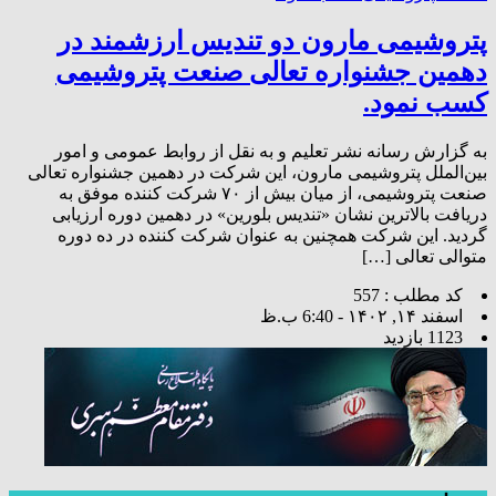
پتروشیمی مارون دو تندیس ارزشمند در
دهمین جشنواره تعالی صنعت پتروشیمی
کسب نمود.
به گزارش رسانه نشر تعلیم و به نقل از روابط عمومی و امور
بین‌الملل پتروشیمی مارون، این شرکت در دهمین جشنواره تعالی
صنعت پتروشیمی، از میان بیش از ۷۰ شرکت کننده موفق به
دریافت بالاترین نشان «تندیس بلورین» در دهمین دوره ارزیابی
گردید. این شرکت همچنین به عنوان شرکت کننده در ده دوره
متوالی تعالی […]
کد مطلب : 557
اسفند ۱۴, ۱۴۰۲ - 6:40 ب.ظ
1123 بازدید