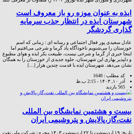
ایذه به عنوان موزه رو باز معروف است
شهرستان ایذه در انتظار جذب سرمایه
گذاری گردشگر
عادل سعیدی پور فعال اجتماعی و رسانه ای : زمانی که اسم
خوزستان را می‌شنویم ناخودآگاه یاد گرما و شرجی می‌افتیم اما
اینجا خبری از گرما و شرجی نیست، طبیعت بکر ایذه و هوای مطبوع
و دلپذیر بهاری این شهرستان، جلوه جدیدی از خوزستان را به همگان
نشان می‌دهد. شهرستان ایذه با قدمت چندین هزار […]
کد مطلب : 1648
آذر ۱۰, ۱۴۰۳ - 2:15 ب.ظ
565 بازدید
بیست و هشتمین نمایشگاه بین المللی
نفت،گاز،پالایش و پتروشیمی ایران
تاریخ: ۱۹ اردیبهشت تا ۲۲ اردیبهشت ۱۴۰۳ مجری: شرکت ملی نفت