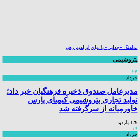
نماهنگ «جدایی» با نوای ابراهیم رهبر
پتروشیمی
۲۴
خرداد
مدیرعامل صندوق ذخیره فرهنگیان خبر داد؛
تولید تجاری پتروشیمی کیمیای پارس
خاورمیانه از سرگرفته شد
129 بازدید
۱۹
خرداد