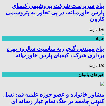
پیام سرپرست شرکت پتروشیمی کیمیای
پارس خاورمیانه، در پی تجاوز به پتروشیمی
کارون
136 بازدید
۰۸
خرداد
پیام مهندس گنجی به مناسبت سالروز بهره
برداری شرکت کیمیای پارس خاورمیانه
130 بازدید
خبرهای بانوان
مشاور خانواده و عضو حوزه علمیه قم: نسل
کنونی جامعه در جنگ تمام عیار رسانه ای