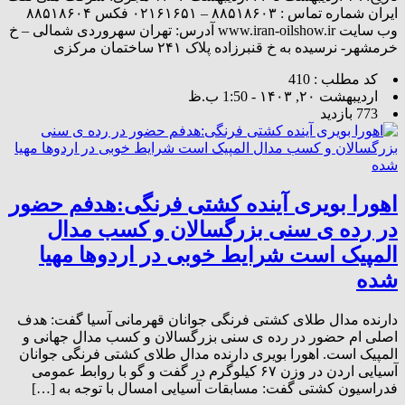
ایران شماره تماس : ۸۸۵۱۸۶۰۳ – ۰۲۱۶۱۶۵۱ فکس ۸۸۵۱۸۶۰۴
وب سایت www.iran-oilshow.ir آدرس: تهران سهروردی شمالی – خ
خرمشهر- نرسیده به خ قنبرزاده پلاک ۲۴۱ ساختمان مرکزی
کد مطلب : 410
اردیبهشت ۲۰, ۱۴۰۳ - 1:50 ب.ظ
773 بازدید
اهورا بویری آینده کشتی فرنگی:هدفم حضور
در رده ی سنی بزرگسالان و کسب مدال
المپیک است شرایط خوبی در اردوها مهیا
شده
دارنده مدال طلای کشتی فرنگی جوانان قهرمانی آسیا گفت: هدف
اصلی ام حضور در رده ی سنی بزرگسالان و کسب مدال جهانی و
المپیک است. اهورا بویری دارنده مدال طلای کشتی فرنگی جوانان
آسیایی اردن در وزن ۶۷ کیلوگرم در گفت و گو با روابط عمومی
فدراسیون کشتی گفت: مسابقات آسیایی امسال با توجه به […]