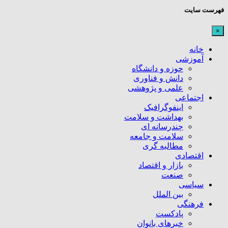
فهرست سایت
×
خانه
آموزشی
حوزه و دانشگاه
دانش و فناوری
علمی و پژوهشی
اجتماعی
اینفوگرافیک
بهداشت و سلامت
چندرسانه ای
سلامت و جامعه
مطالبه گری
اقتصادی
بازار و اقتصاد
صنعت
سیاسی
بین الملل
فرهنگی
پادکست
خبرهای بانوان