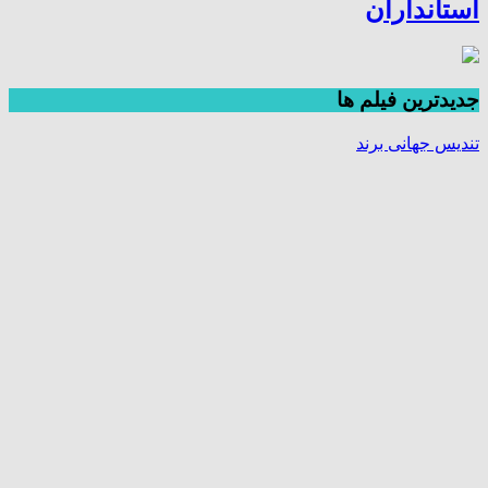
استانداران
جديدترين فیلم ها
تندیس جهانی برند