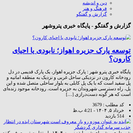
دین و اندیشه
فرهنگ و هنر
گزارش و گفتگو
گزارش و گفتگو - پایگاه خبری پتروشهر
توسعه پارک جزیره اهواز؛ نابودی یا احیای
کارون؟
پایگاه خبری پترو شهر : پارک جزیره اهواز، یک پارک قدیمی در دل
رودخانه کارون در نزدیکی ساحل غربی و نزدیک به منطقه امانیه و
پل سفید است که با یک پل کابلی به بلوار ساحلی متصل شده و این
پل، راه دسترسی شهروندان به جزیره است. رودخانه موجود زنده‌ای
است که هر گونه دست‌درازی […]
کد مطلب : 3679
خرداد ۵, ۱۴۰۴ - 4:21 ب.ظ
514 بازدید
شهرداری و شورای شهر ایذه نوروز ۱۴۰۴ را متفاوت تر معرفی کنند