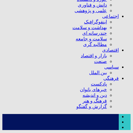
دانش و فناوری
علمی و پژوهشی
اجتماعی
اینفوگرافیک
بهداشت و سلامت
چندرسانه ای
سلامت و جامعه
مطالبه گری
اقتصادی
بازار و اقتصاد
صنعت
سیاسی
بین الملل
فرهنگی
پادکست
خبرهای بانوان
دین و اندیشه
فرهنگ و هنر
گزارش و گفتگو