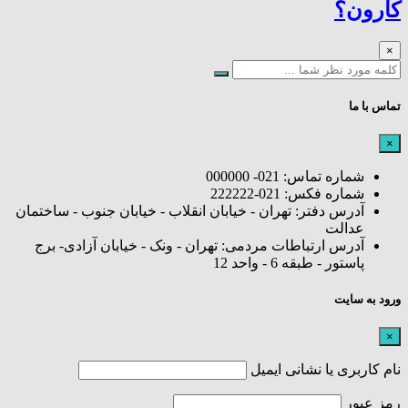
کارون؟
×
تماس با ما
×
شماره تماس: 021- 000000
شماره فکس: 021-222222
آدرس دفتر: تهران - خیابان انقلاب - خیابان جنوب - ساختمان
عدالت
آدرس ارتباطات مردمی: تهران - ونک - خیابان آزادی- برج
پاستور - طبقه 6 - واحد 12
ورود به سایت
×
نام کاربری یا نشانی ایمیل
رمز عبور