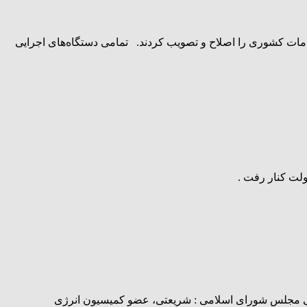
 امروز مجلس جهت رفع ایراد شورای نگهبان تبصره ۳ لایحه اصلاح ماده ۸۷ قانون مدیریت خدمات کشوری را اصلاح و تصویب کردند. تمامی دستگاه‌های اجرایی
می مجلس شورای اسلامی : شریعتی، عضو کمیسیون انرژی