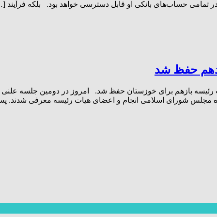
مامی حساب‌های بانکی او قابل دسترسی خواهد بود. بلکه فرآیند […
دهم حفظ شد
رئیسه بازهم برای خوزستان حفظ شد. امروز در دومین جلسه علنی 
ره مجلس شورای اسلامی انجام و اعضای هیات رئیسه معرفی شدند. پس 