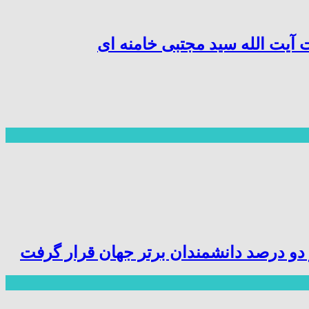
آیت الله سید مجتبی خامنه ای
ز دو درصد دانشمندان برتر جهان قرار گرفت