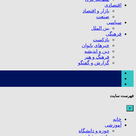
اقتصادی
بازار و اقتصاد
صنعت
سیاسی
بین الملل
فرهنگی
پادکست
خبرهای بانوان
دین و اندیشه
فرهنگ و هنر
گزارش و گفتگو
فهرست سایت
×
خانه
آموزشی
حوزه و دانشگاه