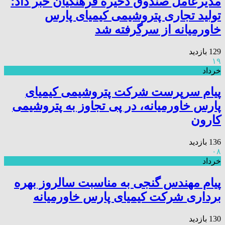
مدیرعامل صندوق ذخیره فرهنگیان خبر داد؛
تولید تجاری پتروشیمی کیمیای پارس
خاورمیانه از سرگرفته شد
129 بازدید
۱۹
خرداد
پیام سرپرست شرکت پتروشیمی کیمیای
پارس خاورمیانه، در پی تجاوز به پتروشیمی
کارون
136 بازدید
۰۸
خرداد
پیام مهندس گنجی به مناسبت سالروز بهره
برداری شرکت کیمیای پارس خاورمیانه
130 بازدید