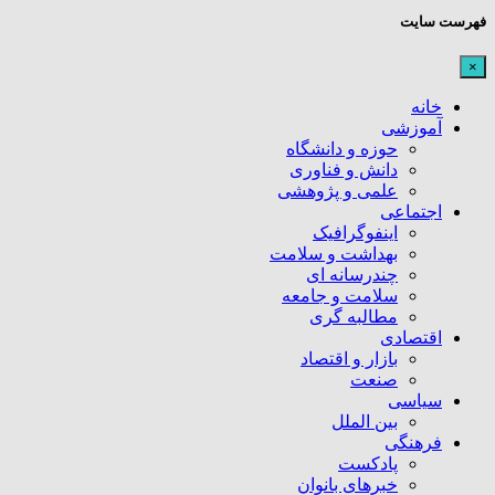
فهرست سایت
×
خانه
آموزشی
حوزه و دانشگاه
دانش و فناوری
علمی و پژوهشی
اجتماعی
اینفوگرافیک
بهداشت و سلامت
چندرسانه ای
سلامت و جامعه
مطالبه گری
اقتصادی
بازار و اقتصاد
صنعت
سیاسی
بین الملل
فرهنگی
پادکست
خبرهای بانوان