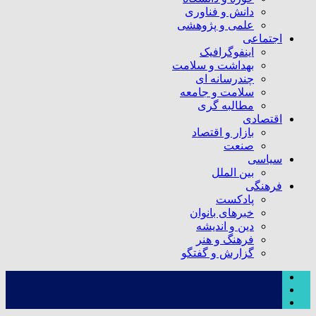
دانش و فناوری
علمی و پژوهشی
اجتماعی
اینفوگرافیک
بهداشت و سلامت
چندرسانه ای
سلامت و جامعه
مطالبه گری
اقتصادی
بازار و اقتصاد
صنعت
سیاسی
بین الملل
فرهنگی
پادکست
خبرهای بانوان
دین و اندیشه
فرهنگ و هنر
گزارش و گفتگو