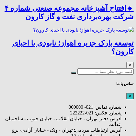
🔸افتتاح آشپزخانه مجموعه صنعتی شماره ۴
شرکت بهره‌برداری نفت و گاز کارون
توسعه پارک جزیره اهواز؛ نابودی یا احیای
کارون؟
×
تماس با ما
×
شماره تماس: 021- 000000
شماره فکس: 021-222222
آدرس دفتر: تهران - خیابان انقلاب - خیابان جنوب - ساختمان
عدالت
آدرس ارتباطات مردمی: تهران - ونک - خیابان آزادی- برج
پاستور - طبقه 6 - واحد 12