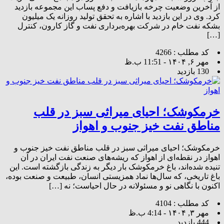
از آخرین وضعیت چرخه بازیافت و دفع پساب این مجموعه بازدید
کرد. وی در این بازدید با اشاره به تحقق تولید روزانه یک میلیون
بشکه نفت خام در شرکت بهره‌برداری نفت و گاز کارون، کنترل
[…]
کد مطلب : 4266
مهر ۶, ۱۴۰۴ - 11:51 ب.ظ
130 بازدید
خرمکوشک؛ احیای میراثی سبز در قلب
مناطق نفت خیز جنوب و اهواز
خرمکوشک؛ احیای میراثی سبز در قلب مناطق نفت خیز جنوب و
اهواز در نقطه‌ای از اهواز که ریشه‌های صنعت نفت ایران در آن
تنیده شده‌اند، باغ خرمکوشک بار دیگر به زندگی بازگشته است. این
باغ تاریخی، که سال‌ها نماد همزیستی انسان، طبیعت و صنعت بوده،
اکنون با نگاهی نو و مسئولانه در حال احیاست؛ نه […]
کد مطلب : 4104
مهر ۳, ۱۴۰۴ - 4:14 ب.ظ
444 بازدید