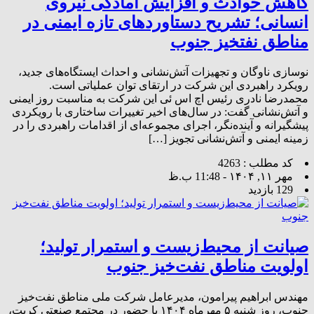
کاهش حوادث و افزایش آمادگی نیروی
انسانی؛ تشریح دستاوردهای تازه ایمنی در
مناطق نفت​خیز جنوب
نوسازی ناوگان و تجهیزات آتش‌نشانی و احداث ایستگاه‌های جدید،
رویکرد راهبردی این شرکت در ارتقای توان عملیاتی است.
محمدرضا نادری رئیس اچ اس ئی این شرکت به مناسبت روز ایمنی
و آتش‌نشانی گفت: در سال‌های اخیر تغییرات ساختاری با رویکردی
پیشگیرانه و آینده‌نگر، اجرای مجموعه‌ای از اقدامات راهبردی را در
زمینه ایمنی و آتش‌نشانی تجویز […]
کد مطلب : 4263
مهر ۱۱, ۱۴۰۴ - 11:48 ب.ظ
129 بازدید
صیانت از محیط‌زیست و استمرار تولید؛
اولویت مناطق نفت‌خیز جنوب
مهندس ابراهیم پیرامون، مدیرعامل شرکت ملی مناطق نفت‌خیز
جنوب، روز شنبه ۵ مهرماه ۱۴۰۴ با حضور در مجتمع صنعتی کریت،