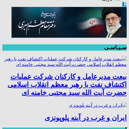
1
2
سـیـاسـی
بیعت مدیرعامل و کارکنان شرکت عملیات
اکتشاف نفت با رهبر معظم انقلاب اسلامی
حضرت آیت الله سید مجتبی خامنه ای
ایران و غرب در آینه پلوپونزی