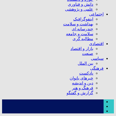
دانش و فناوری
علمی و پژوهشی
اجتماعی
اینفوگرافیک
بهداشت و سلامت
چندرسانه ای
سلامت و جامعه
مطالبه گری
اقتصادی
بازار و اقتصاد
صنعت
سیاسی
بین الملل
فرهنگی
پادکست
خبرهای بانوان
دین و اندیشه
فرهنگ و هنر
گزارش و گفتگو