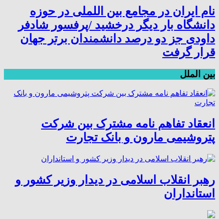
نام ایران در مجامع بین اللملی در حوزه
دانشگاه بار دیگر درخشید /پرفسور شادفر
داودی جز دو درصد دانشمندان برتر جهان
قرار گرفت
بین الملل
انعقاد تفاهم نامه مشترک بین شرکت
پتروشیمی مارون و بانک تجارت
رهبر انقلاب اسلامی در دیدار وزیر کشور و
استانداران