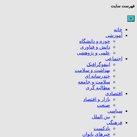
فهرست سایت
×
خانه
آموزشی
حوزه و دانشگاه
دانش و فناوری
علمی و پژوهشی
اجتماعی
اینفوگرافیک
بهداشت و سلامت
چندرسانه ای
سلامت و جامعه
مطالبه گری
اقتصادی
بازار و اقتصاد
صنعت
سیاسی
بین الملل
فرهنگی
پادکست
خبرهای بانوان