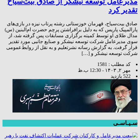
مدیرعامل توسعه نیشکر از صادق بیت‌سیاح
تقدیر کرد
صادق بیت‌سیاح، قهرمان خوزستانی رشته پرتاب نیزه در بازی‌های
پارالمپیک پاریس که به دلیل برافراشتن پرچم حضرت ام‌البنین (س)
مدال طلای او توسط کمیته برگزاری مسابقات پس گرفته شد، از
سوی مدیرعامل شرکت توسعه نیشکر و صنایع جانبی مورد تقدیر
قرار گرفت. به گزارش رسانه نشرتعلیم و به نقل از روابط‌عمومی
شرکت توسعه نیشکر و […]
کد مطلب : 1581
مهر ۲, ۱۴۰۳ - 12:30 ب.ظ
522 بازدید
سـیـاسـی