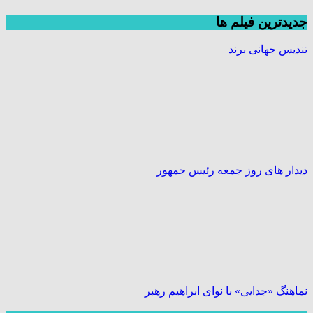
جديدترين فیلم ها
تندیس جهانی برند
دیدار های روز جمعه رئیس جمهور
نماهنگ «جدایی» با نوای ابراهیم رهبر