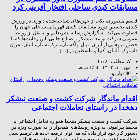
مسابقات کبدی ساحلی افتخار آفرینی کرد
قاسم منصوری، یکی از چهره‌های شناخته‌شده داوری در ورزش
کبدی، نخستین دوره مسابقات کبدی قهرمانی ساحلی جهان را
قضاوت می‌کند. به گزارش رسانه نشرتعلیم و به نقل از روابط‌
عمومی شرکت توسعه نیشکر و صنایع جانبی، این رقابت‌ها که با
حضور تیم‌هایی از ایران، نپال، پاکستان، ترکمنستان، لبنان، عراق،
دانمارک، آلمان، کنیا و فلسطین در […]
کد مطلب : 1572
مهر ۱۰, ۱۴۰۳ - 1:54 ب.ظ
480 بازدید
اقدام ماندگار شرکت کشت و صنعت نیشکر
دهخدا در راستای تعاملات اجتماعی
شرکت کشت و صنعت نیشکر دهخدا همواره تعامل اجتماعی با
محیط پیرامونی به ویژه روستاهای همجوار را به صورت ویژه در
دستور کار خود قرار داده که می توان ترمیم جاده ها، ترمیم سیل
بندها، مساعدت در ترمیم و ساخت چند باب منزل به افراد بی