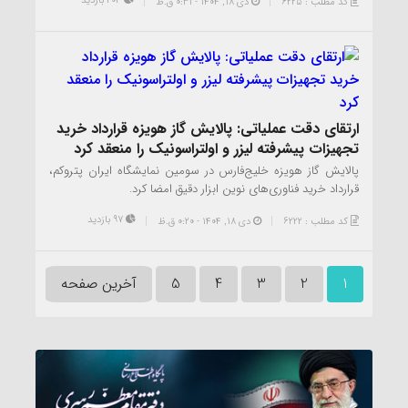
203 بازدید
کد مطلب : 6225
دی ۱۸, ۱۴۰۴ - 0:31 ق.ظ
ارتقای دقت عملیاتی: پالایش گاز هویزه قرارداد خرید
تجهیزات پیشرفته لیزر و اولتراسونیک را منعقد کرد
پالایش گاز هویزه خلیج‌فارس در سومین نمایشگاه ایران پتروکم،
قرارداد خرید فناوری‌های نوین ابزار دقیق امضا کرد.
97 بازدید
کد مطلب : 6222
دی ۱۸, ۱۴۰۴ - 0:20 ق.ظ
1
2
3
4
5
آخرین صفحه