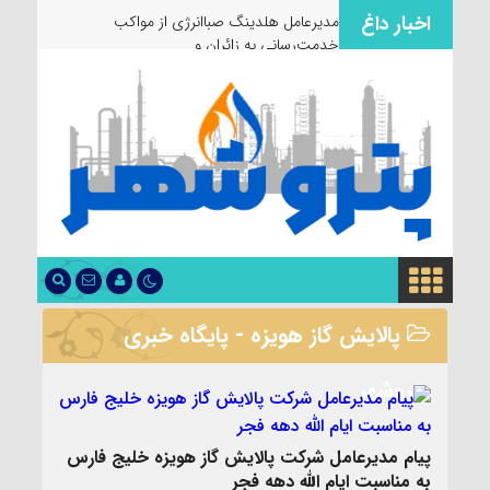
اخبار داغ
مدیرعامل هلدینگ صباانرژی از مواکب
خدمت‌رسانی به زائران و عزاداران ب
پالایش گاز هویزه - پایگاه خبری
پتروشهر
پیام مدیرعامل شرکت پالایش گاز هویزه خلیج فارس
به مناسبت ایام الله دهه فجر