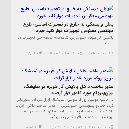
پایان وابستگی به خارج در تعمیرات اساسی؛ طرح
مهندسی معکوس تجهیزات دوار کلید خورد
پالایش گاز هویزه خلیج‌فارس تفاهم‌نامه توسعه فنی تجهیزات دوار
را امضا کرد.
215 بازدید
کد مطلب : 6242
دی ۱۸, ۱۴۰۴ - 1:03 ق.ظ
مدیر ساخت داخل پالایش گاز هویزه در نمایشگاه
ایران‌پتروکم مورد تقدیر قرار گرفت
در حاشیه دومین روز از سومین نمایشگاه ایران‌پتروکم، مدیرعامل
گروه صنایع پتروشیمی خلیج‌فارس از مدیر ساخت داخل شرکت
پالایش گاز هویزه خلیج‌فارس به‌پاس عملکرد شاخص در توسعه و
بهینه‌سازی پروژه‌های پالایشگاهی تقدیر کرد.
217 بازدید
کد مطلب : 6238
دی ۱۸, ۱۴۰۴ - 0:59 ق.ظ