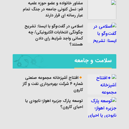
مشاور خانواده و عضو حوزه علمیه
قم: نسل کنونی جامعه در جنگ تمام
عیار رسانه ای قرار دارند
اسلامی در گفت‌وگو با ایسنا: تشریح
چگونگی انتخابات الکترونیکی/ چه
کسانی واجد شرایط رای دادن
هستند؟
سلامت و جامعه
افتتاح آشپزخانه مجموعه صنعتی
شماره ۴ شرکت بهره‌برداری نفت و گاز
کارون
توسعه پارک جزیره اهواز؛ نابودی یا
احیای کارون؟