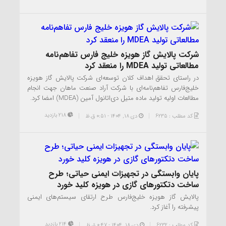
شرکت پالایش گاز هویزه خلیج فارس تفاهم‌نامه
مطالعاتی تولید MDEA را منعقد کرد
در راستای تحقق اهداف کلان توسعه‌ای شرکت پالایش گاز هویزه
خلیج‌فارس تفاهم‌نامه‌ای با شرکت آراد صنعت ماهان جهت انجام
مطالعات اولیه تولید ماده متیل دی‌اتانول آمین (MDEA) امضا کرد.
218 بازدید
کد مطلب : 6235
دی ۱۸, ۱۴۰۴ - 0:51 ق.ظ
پایان وابستگی در تجهیزات ایمنی حیاتی؛ طرح
ساخت دتکتورهای گازی در هویزه کلید خورد
پالایش گاز هویزه خلیج‌فارس طرح ارتقای سیستم‌های ایمنی
پیشرفته را آغاز کرد.
214 بازدید
کد مطلب : 6232
دی ۱۸, ۱۴۰۴ - 0:47 ق.ظ