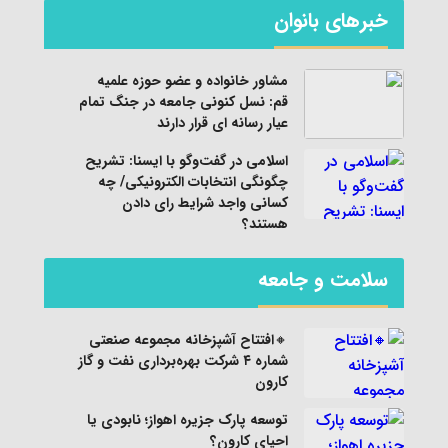
خبرهای بانوان
مشاور خانواده و عضو حوزه علمیه
قم: نسل کنونی جامعه در جنگ تمام
عیار رسانه ای قرار دارند
اسلامی در گفت‌وگو با ایسنا: تشریح
چگونگی انتخابات الکترونیکی/ چه
کسانی واجد شرایط رای دادن
هستند؟
سلامت و جامعه
🔸افتتاح آشپزخانه مجموعه صنعتی
شماره ۴ شرکت بهره‌برداری نفت و گاز
کارون
توسعه پارک جزیره اهواز؛ نابودی یا
احیای کارون؟