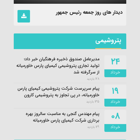
نماهنگ «جدایی» با نوای ابراهیم رهبر
پتروشیمی
۲۴
مدیرعامل صندوق ذخیره فرهنگیان خبر داد؛
تولید تجاری پتروشیمی کیمیای پارس خاورمیانه
خرداد
از سرگرفته شد
128 بازدید
۱۹
پیام سرپرست شرکت پتروشیمی کیمیای پارس
خاورمیانه، در پی تجاوز به پتروشیمی کارون
خرداد
135 بازدید
۰۸
پیام مهندس گنجی به مناسبت سالروز بهره
برداری شرکت کیمیای پارس خاورمیانه
خرداد
129 بازدید