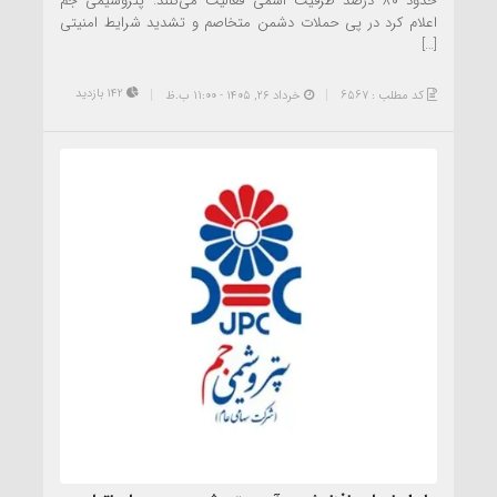
حدود ۸۰ درصد ظرفیت اسمی فعالیت می‌کنند. پتروشیمی جم
اعلام کرد در پی حملات دشمن متخاصم و تشدید شرایط امنیتی
[…]
142 بازدید
کد مطلب : 6567
خرداد ۲۶, ۱۴۰۵ - 11:00 ب.ظ