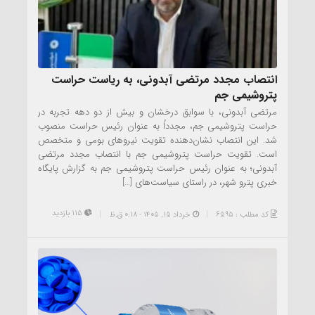
انتصاب مجدد مرتضی آبدونی، به ریاست حراست
پتروشیمی جم
مرتضی آبدونی، با سوابق درخشان و بیش از دو دهه تجربه در
حراست پتروشیمی جم، مجدداً به عنوان رئیس حراست منصوب
شد. این انتصاب نشان‌دهنده تقویت نیروهای بومی و متخصص
است. تقویت حراست پتروشیمی جم با انتصاب مجدد مرتضی
آبدونی؛ به عنوان رئیس حراست پتروشیمی جم به گزارش پایگاه
خبری پترو شهر، در راستای سیاست‌های […]
115 بازدید
کد مطلب : 6595
خرداد ۱۵, ۱۴۰۵ - 0:18 ق.ظ