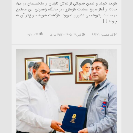
بازدید کردند و ضمن قدردانی از تلاش کارکنان و متخصصان در مهار
حادثه و آغاز سریع عملیات بازسازی، بر جایگاه راهبردی این مجتمع
در صنعت پتروشیمی کشور و ضرورت بازگشت هرچه سریع‌تر آن به
چرخه […]
96 بازدید
کد مطلب : 6627
تیر ۲۹, ۱۴۰۵ - 4:12 ب.ظ