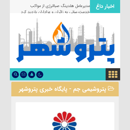
اخبار داغ
مدیرعامل هلدینگ صباانرژی از مواکب
خدمت‌رسانی به زائران و عزاداران بازدید کرد
پتروشیمی جم - پایگاه خبری پتروشهر