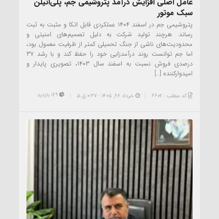
عامل اصلی افزایش درآمد پتروشیمی جم، پلی‌اتیلن
سبک موتور
پتروشیمی جم در اسفند ۱۴۰۴ عملکردی قابل اتکا و مثبت به ثبت
رساند. هرچند تولید شرکت به ‌دلیل تصمیم‌های امنیتی و
محدودیت‌های ناشی از جنگ تحمیلی کمتر از ظرفیت معمول بود،
اما جم توانست روند درآمدزایی خود را حفظ کند و با رشد ۳۷
درصدی فروش نسبت به اسفند سال ۱۴۰۳، تصویری پایدار و
امیدوارکننده […]
129 بازدید
کد مطلب : 6602
خرداد ۲۶, ۱۴۰۵ - 0:37 ق.ظ