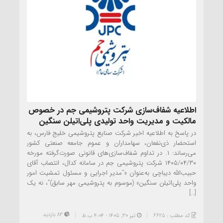
اطلاعیه شفاف‌سازی شرکت پتروشیمی جم در خصوص
مالکیت و مدیریت واحد تولیدی پلی‌اتیلن سنگین
در پاسخ به اطلاعیه اخیر شرکت صنایع پتروشیمی خلیج فارس، به
استحضار ذی‌نفعان، سهامداران و عموم جامعه صنعتی کشور
می‌رساند: ۱. در تداوم شفاف‌سازی‌های قانونی صورت‌گرفته مورخه
۱۴۰۵/۰۴/۳۰ شرکت پتروشیمی جم در سامانه کدال، انتصاب آقای
حبیب‌الله دیباچی به‌عنوان «”مدیر اجرایی و مسئول تمشیت امور
واحد پلی‌اتیلن سنگین» (موسوم به پتروشیمی مهر سابق)”، نه یک
[…]
83 بازدید
کد مطلب : 6625
تیر ۳۰, ۱۴۰۵ - 4:04 ب.ظ