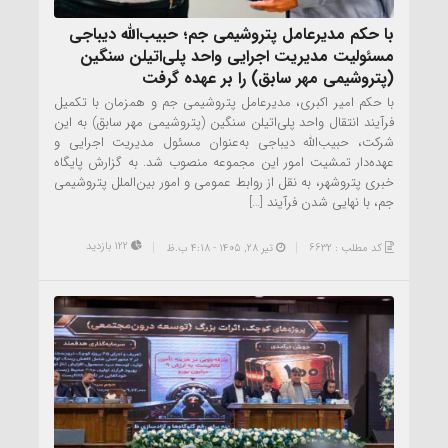
با حکم مدیرعامل پتروشیمی جم؛ حبیب‌الله دیباجی
مسئولیت مدیریت اجرایی واحد پلی‌اتیلن سنگین
(پتروشیمی مهر سابق) را بر عهده گرفت
با حکم امیر اکبری، مدیرعامل پتروشیمی جم و همزمان با تکمیل
فرآیند انتقال واحد پلی‌اتیلن سنگین (پتروشیمی مهر سابق) به این
شرکت، حبیب‌الله دیباجی به‌عنوان مسئول مدیریت اجرایی و
عهده‌دار تمشیت امور این مجموعه منصوب شد. به گزارش پایگاه
خبری پتروشهر، به نقل از روابط عمومی و امور بین‌الملل پتروشیمی
جم، با نهایی شدن فرآیند […]
122 بازدید
کد مطلب : 6632
تیر ۲۸, ۱۴۰۵ - 4:18 ب.ظ