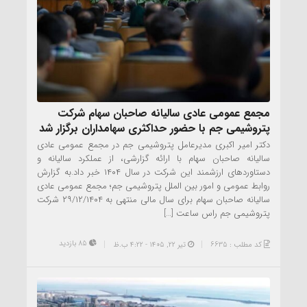
مجمع عمومی عادی سالیانه صاحبان سهام شرکت
پتروشیمی جم با حضور حداکثری سهامداران برگزار شد
دکتر امیر اکبری مدیرعامل پتروشیمی جم در مجمع عمومی عادی
سالیانه صاحبان سهام با ارائه گزارشی، از عملکرد سالیانه و
دستاوردهای ارزشمند این شرکت در سال ۱۴۰۴ خبر داد.به گزارش
روابط عمومی و امور بین الملل پتروشیمی جم؛ مجمع عمومی عادی
سالیانه صاحبان سهام برای سال مالی منتهی به ۲۹/۱۲/۱۴۰۴ شرکت
پتروشیمی جم راس ساعت […]
85 بازدید
کد مطلب : 6635
تیر ۲۲, ۱۴۰۵ - 4:22 ب.ظ