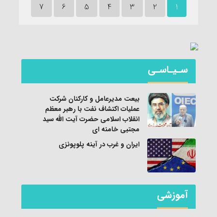
7
6
5
4
3
2
1
سـیـاسـی
بیعت مدیرعامل و کارکنان شرکت
عملیات اکتشاف نفت با رهبر معظم
انقلاب اسلامی حضرت آیت الله سید
مجتبی خامنه ای
ایران و غرب در آینه پلوپونزی
آموزشی