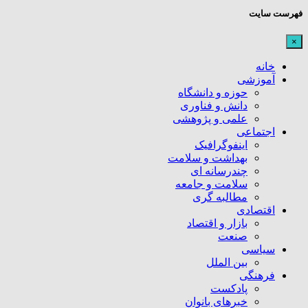
فهرست سایت
×
خانه
آموزشی
حوزه و دانشگاه
دانش و فناوری
علمی و پژوهشی
اجتماعی
اینفوگرافیک
بهداشت و سلامت
چندرسانه ای
سلامت و جامعه
مطالبه گری
اقتصادی
بازار و اقتصاد
صنعت
سیاسی
بین الملل
فرهنگی
پادکست
خبرهای بانوان