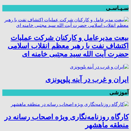
سـیـاسـی
بیعت مدیرعامل و کارکنان شرکت عملیات
اکتشاف نفت با رهبر معظم انقلاب اسلامی
حضرت آیت الله سید مجتبی خامنه ای
ایران و غرب در آینه پلوپونزی
آموزشی
کارگاه روزنامه‌نگاری ویژه اصحاب رسانه در
منطقه ماهشهر