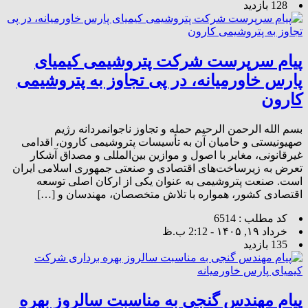
128 بازدید
پیام سرپرست شرکت پتروشیمی کیمیای
پارس خاورمیانه، در پی تجاوز به پتروشیمی
کارون
بسم الله الرحمن الرحیم حمله و تجاوز ناجوانمردانه رژیم
صهیونیستی و حامیان آن به تأسیسات پتروشیمی کارون، اقدامی
غیرقانونی، مغایر با اصول و موازین بین‌المللی و مصداق آشکار
تعرض به زیرساخت‌های اقتصادی و صنعتی جمهوری اسلامی ایران
است. صنعت پتروشیمی به عنوان یکی از ارکان اصلی توسعه
اقتصادی کشور، همواره با تلاش متخصصان، مهندسان و […]
کد مطلب : 6514
خرداد ۱۹, ۱۴۰۵ - 2:12 ب.ظ
135 بازدید
پیام مهندس گنجی به مناسبت سالروز بهره