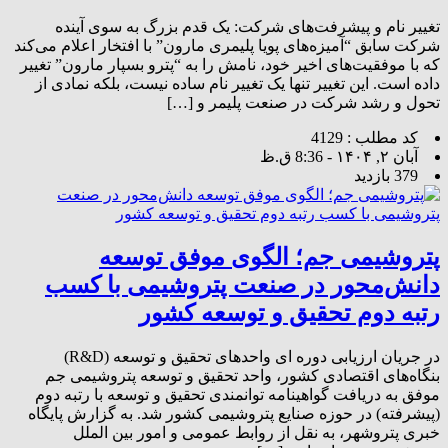
تغییر نام و پیشرفت‌های شرکت: یک قدم بزرگ به سوی آینده
شرکت سابق “آمیزه‌های پویا پلیمری مارون” با افتخار اعلام می‌کند
که با موفقیت‌های اخیر خود، نامش را به “پترو بسپار مارون” تغییر
داده است. این تغییر تنها یک تغییر نام ساده نیست، بلکه نمادی از
تحول و رشد شرکت در صنعت پلیمر و […]
کد مطلب : 4129
آبان ۲, ۱۴۰۴ - 8:36 ق.ظ
379 بازدید
پتروشیمی جم؛ الگوی موفق توسعه
دانش‌محور در صنعت پتروشیمی با کسب
رتبه دوم تحقیق و توسعه کشور
در جریان ارزیابی دوره ای واحدهای تحقیق و توسعه (R&D)
بنگاه‌های اقتصادی کشور، واحد تحقیق و توسعه پتروشیمی جم
موفق به دریافت گواهینامه توانمندی تحقیق و توسعه با رتبه دوم
(پیشرفته) در حوزه صنایع پتروشیمی کشور شد. به گزارش پایگاه
خبری پتروشهر، به نقل از روابط عمومی و امور بین الملل