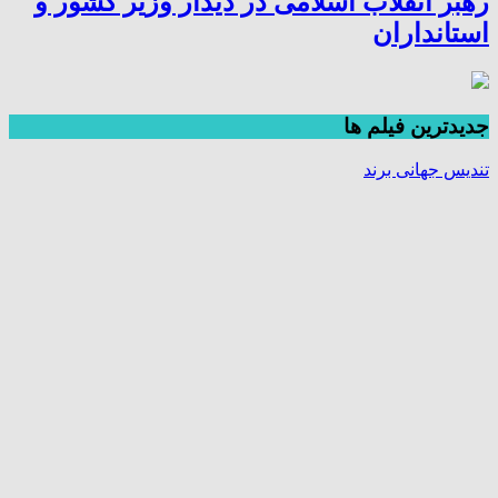
رهبر انقلاب اسلامی در دیدار وزیر کشور و
استانداران
جديدترين فیلم ها
تندیس جهانی برند