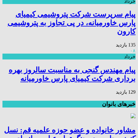
خرداد
پیام سرپرست شرکت پتروشیمی کیمیای
پارس خاورمیانه، در پی تجاوز به پتروشیمی
کارون
135 بازدید
۰۸
خرداد
پیام مهندس گنجی به مناسبت سالروز بهره
برداری شرکت کیمیای پارس خاورمیانه
129 بازدید
خبرهای بانوان
مشاور خانواده و عضو حوزه علمیه قم: نسل