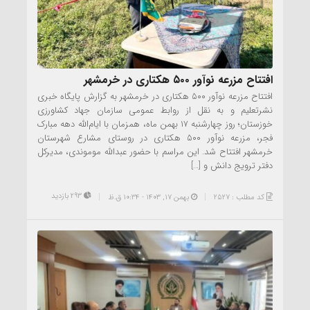
افتتاح مزرعه نوآور ۵۰۰ هکتاری در خرمشهر
افتتاح مزرعه نوآور ۵۰۰ هکتاری در خرمشهر به گزارش پایگاه خبری
نشرتعلیم و به نقل از روابط عمومی سازمان جهاد کشاورزی
خوزستان؛ روز چهارشنبه ۱۷ بهمن ماه، همزمان با ایام‌الله دهه مبارک
فجر، مزرعه نوآور ۵۰۰ هکتاری در روستای مشارع شهرستان
خرمشهر افتتاح شد. این مراسم با حضور عبدالله موموندی، مدیرکل
دفتر ترویج دانش و […]
293 بازدید
کد مطلب : 2527
بهمن ۱۷, ۱۴۰۳ - 10:34 ق.ظ