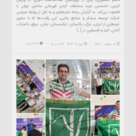
کبدی، نخستین دوره مسابقات کبدی قهرمانی ساحلی جهان را
قضاوت می‌کند. به گزارش رسانه نشرتعلیم و به نقل از روابط‌ عمومی
شرکت توسعه نیشکر و صنایع جانبی، این رقابت‌ها که با حضور
تیم‌هایی از ایران، نپال، پاکستان، ترکمنستان، لبنان، عراق، دانمارک،
آلمان، کنیا و فلسطین در […]
481 بازدید
کد مطلب : 1572
مهر ۱۰, ۱۴۰۳ - 1:54 ب.ظ