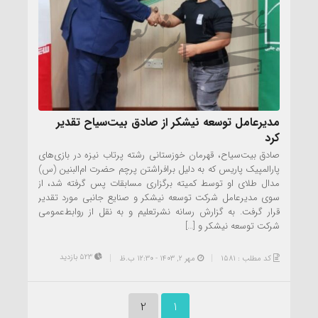
مدیرعامل توسعه نیشکر از صادق بیت‌سیاح تقدیر
کرد
صادق بیت‌سیاح، قهرمان خوزستانی رشته پرتاب نیزه در بازی‌های
پارالمپیک پاریس که به دلیل برافراشتن پرچم حضرت ام‌البنین (س)
مدال طلای او توسط کمیته برگزاری مسابقات پس گرفته شد، از
سوی مدیرعامل شرکت توسعه نیشکر و صنایع جانبی مورد تقدیر
قرار گرفت. به گزارش رسانه نشرتعلیم و به نقل از روابط‌عمومی
شرکت توسعه نیشکر و […]
523 بازدید
کد مطلب : 1581
مهر ۲, ۱۴۰۳ - 12:30 ب.ظ
2
1