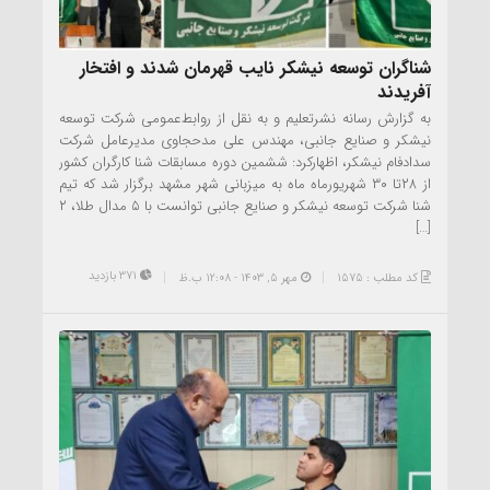
شناگران توسعه نیشکر نایب قهرمان شدند و افتخار
آفریدند
به گزارش رسانه نشرتعلیم و به نقل از روابط‌عمومی شرکت توسعه
نیشکر و صنایع جانبی، مهندس علی مدحجاوی مدیرعامل شرکت
سدادفام نیشکر، اظهارکرد: ششمین دوره مسابقات شنا کارگران کشور
از ۲۸تا ۳۰ شهریورماه ماه به میزبانی شهر مشهد برگزار شد که تیم
شنا شرکت توسعه نیشکر و صنایع جانبی توانست با ۵ مدال طلا، ۲
[…]
371 بازدید
کد مطلب : 1575
مهر ۵, ۱۴۰۳ - 12:08 ب.ظ