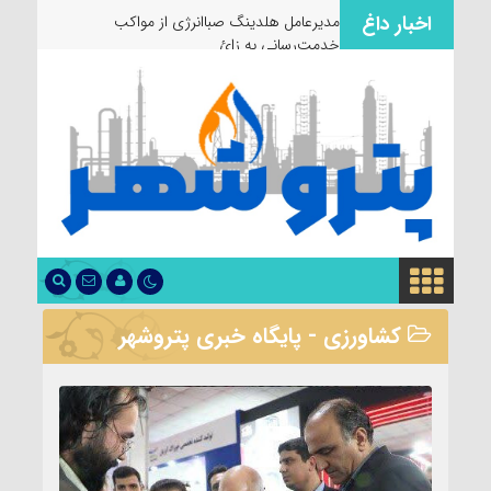
اخبار داغ
مدیرعامل هلدینگ صباانرژی از مواکب
خدمت‌رسانی به زائران و عزاداران بازدی
کشاورزی - پایگاه خبری پتروشهر