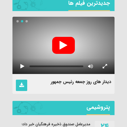
جديدترين فیلم ها
نماهن
دیدار های روز جمعه رئیس جمهور
پتروشیمی
۲۴
مدیرعامل صندوق ذخیره فرهنگیان خبر داد؛