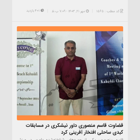
401 بازدید
کد مطلب : 1565
مهر ۲۱, ۱۴۰۳ - 7:09 ب.ظ
قضاوت قاسم منصوری داور نیشکری در مسابقات
کبدی ساحلی افتخار آفرینی کرد
قاسم منصوری، یکی از چهره‌های شناخته‌شده داوری در ورزش