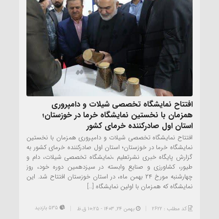
افتتاح نمایشگاه تخصصی شیلات و دامپروری
همزمان با نخستین نمایشگاه خرما در خوزستان؛
استان اول صادرکننده خرمای کشور
افتتاح نمایشگاه تخصصی شیلات و دامپروری همزمان با نخستین
نمایشگاه خرما در خوزستان؛ استان اول صادرکننده خرمای کشور به
گزارش پایگاه خبری نشرتعلیم ،نمایشگاه تخصصی شیلات، دام و
طیور، کشاورزی و صنایع وابسته در سیزدهمین دوره خود، روز
چهارشنبه مورخ ۲۴ بهمن ماه، در استان خوزستان افتتاح شد. این
نمایشگاه که همزمان با اولین نمایشگاه […]
535 بازدید
کد مطلب : 2622
بهمن ۲۴, ۱۴۰۳ - 10:25 ق.ظ