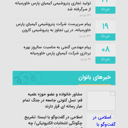
تولید تجاری پتروشیمی کیمیای پارس خاورمیانه
خرداد
از سرگرفته شد
130 بازدید
۱۹
پیام سرپرست شرکت پتروشیمی کیمیای پارس
خاورمیانه، در پی تجاوز به پتروشیمی کارون
خرداد
137 بازدید
۰۸
پیام مهندس گنجی به مناسبت سالروز بهره
برداری شرکت کیمیای پارس خاورمیانه
خرداد
131 بازدید
خبرهای بانوان
مشاور خانواده و عضو حوزه علمیه
قم: نسل کنونی جامعه در جنگ تمام
عیار رسانه ای قرار دارند
اسلامی در گفت‌وگو با ایسنا: تشریح
چگونگی انتخابات الکترونیکی/ چه