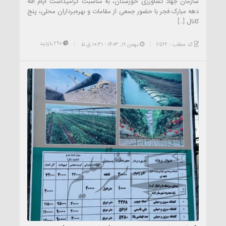
سازمان جهاد کشاورزی خوزستان، به مناسبت گرامیداشت ایام الله
دهه مبارک فجر با حضور جمعی از مقامات و بهره‌برداران محلی، پنج
کانال […]
290 بازدید
کد مطلب : 2522
بهمن ۱۹, ۱۴۰۳ - 10:31 ق.ظ