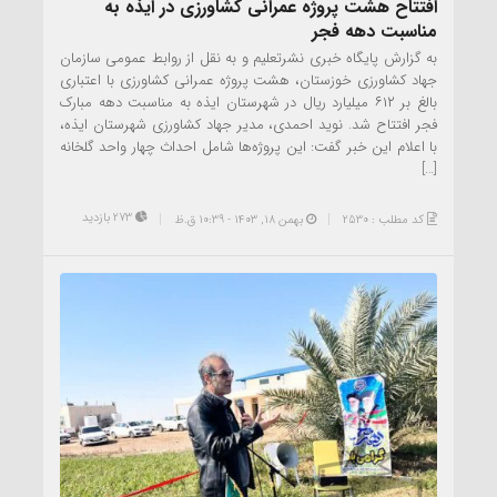
افتتاح هشت پروژه عمرانی کشاورزی در ایذه به
مناسبت دهه فجر
به گزارش پایگاه خبری نشرتعلیم و به نقل از روابط عمومی سازمان
جهاد کشاورزی خوزستان، هشت پروژه عمرانی کشاورزی با اعتباری
بالغ بر ۶۱۲ میلیارد ریال در شهرستان ایذه به مناسبت دهه مبارک
فجر افتتاح شد. نوید احمدی، مدیر جهاد کشاورزی شهرستان ایذه،
با اعلام این خبر گفت: این پروژه‌ها شامل احداث چهار واحد گلخانه
[…]
273 بازدید
کد مطلب : 2530
بهمن ۱۸, ۱۴۰۳ - 10:39 ق.ظ