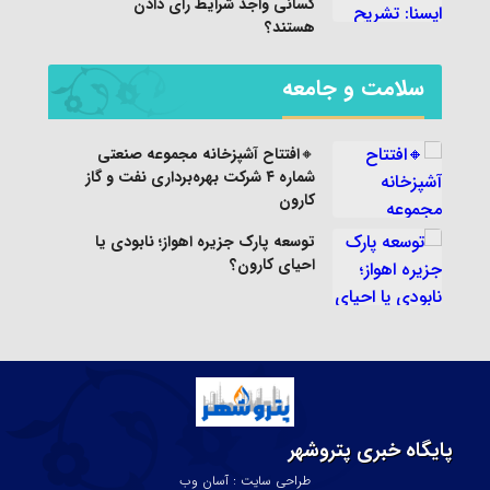
کسانی واجد شرایط رای دادن
هستند؟
سلامت و جامعه
🔸افتتاح آشپزخانه مجموعه صنعتی
شماره ۴ شرکت بهره‌برداری نفت و گاز
کارون
توسعه پارک جزیره اهواز؛ نابودی یا
احیای کارون؟
پایگاه خبری پتروشهر
طراحی سایت : آسان وب