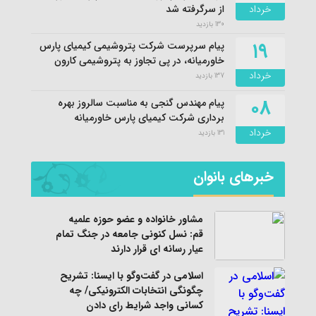
خرداد
از سرگرفته شد
130 بازدید
۱۹
پیام سرپرست شرکت پتروشیمی کیمیای پارس
خاورمیانه، در پی تجاوز به پتروشیمی کارون
خرداد
137 بازدید
۰۸
پیام مهندس گنجی به مناسبت سالروز بهره
برداری شرکت کیمیای پارس خاورمیانه
خرداد
131 بازدید
خبرهای بانوان
مشاور خانواده و عضو حوزه علمیه
قم: نسل کنونی جامعه در جنگ تمام
عیار رسانه ای قرار دارند
اسلامی در گفت‌وگو با ایسنا: تشریح
چگونگی انتخابات الکترونیکی/ چه
کسانی واجد شرایط رای دادن