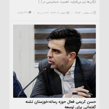
ارگان‌ها نیز می‌افزاید. اهمیت حسابرسی در […]
300 بازدید
کد مطلب : 3504
اسفند ۲۱, ۱۴۰۳ - 11:09 ب.ظ
حسن کریمی فعال حوزه رسانه:خوزستان تشنه
گفتمانی برای توسعه