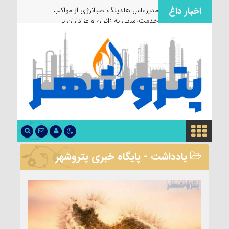
اخبار داغ
مدیرعامل هلدینگ صباانرژی از مواکب
خدمت‌رسانی به زائران و عزاداران بازدید کرد
یادداشت - پایگاه خبری پتروشهر