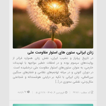
زنان ایرانی، ستون های استوار مقاومت ملی
در تاریخ پرفراز و نشیب ایران، نقش زنان همواره فراتر از
روایت‌های مرسوم بوده و در لحظات خطیر مواجهه با تهدیدات
خارجی، به عنوان ستون‌های استوار مقاومت ملی درخشیده است.
در دوران کنونی و در میانه تهاجم‌های نظامی و فشارهای سنگین
بین‌المللی، زنان ایرانی با تکیه بر درایتی هوشمندانه و شجاعتی
مثال‌زدنی، نقشی محوری در […]
92 بازدید
کد مطلب : 6487
فروردین ۴, ۱۴۰۵ - 2:28 ق.ظ