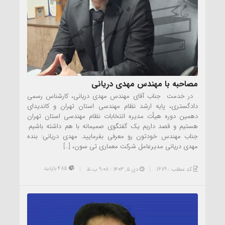
مصاحبه با مهندس مهدی دریانی
در خدمت جناب آقای مهندس مهدی دریانی، کارشناس رسمی
دادگستری، پایه ارشد نظام مهندسی استان تهران و کاندیدای
دهمین دوره هیأت مدیره انتخابات نظام مهندسی استان تهران
هستیم و قصد داریم یک گفتگوی صمیمانه با هم داشته باشیم.
جناب مهندس خودتون رو معرفی بفرمایید. مهدی دریانی: بنده
مهدی دریانی مدیرعامل شرکت معماری تی سون، […]
485 بازدید
کد مطلب : 1679
دی ۵, ۱۴۰۳ - 9:08 ب.ظ