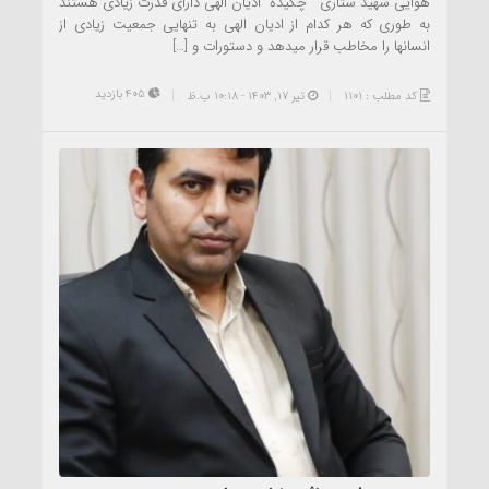
هوایی شهید ستاری چکیده ادیان الهی دارای قدرت زیادی هستند
به طوری که هر کدام از ادیان الهی به تنهایی جمعیت زیادی از
انسانها را مخاطب قرار میدهد و دستورات و […]
405 بازدید
کد مطلب : 1101
تیر ۱۷, ۱۴۰۳ - 10:18 ب.ظ