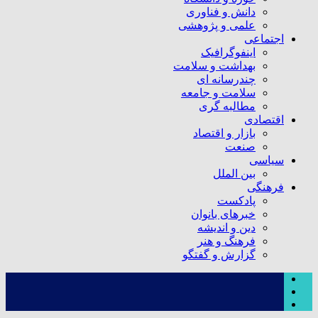
دانش و فناوری
علمی و پژوهشی
اجتماعی
اینفوگرافیک
بهداشت و سلامت
چندرسانه ای
سلامت و جامعه
مطالبه گری
اقتصادی
بازار و اقتصاد
صنعت
سیاسی
بین الملل
فرهنگی
پادکست
خبرهای بانوان
دین و اندیشه
فرهنگ و هنر
گزارش و گفتگو