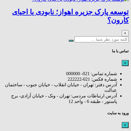
توسعه پارک جزیره اهواز؛ نابودی یا احیای
کارون؟
×
تماس با ما
×
شماره تماس: 021- 000000
شماره فکس: 021-222222
آدرس دفتر: تهران - خیابان انقلاب - خیابان جنوب - ساختمان
عدالت
آدرس ارتباطات مردمی: تهران - ونک - خیابان آزادی- برج
پاستور - طبقه 6 - واحد 12
ورود به سایت
×