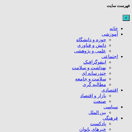
فهرست سایت
×
خانه
آموزشی
حوزه و دانشگاه
دانش و فناوری
علمی و پژوهشی
اجتماعی
اینفوگرافیک
بهداشت و سلامت
چندرسانه ای
سلامت و جامعه
مطالبه گری
اقتصادی
بازار و اقتصاد
صنعت
سیاسی
بین الملل
فرهنگی
پادکست
خبرهای بانوان