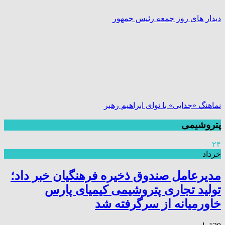
دیدار های روز جمعه رئیس جمهور
نماهنگ «جدایی» با نوای ابراهیم رهبر
پتروشیمی
۲۴
خرداد
مدیرعامل صندوق ذخیره فرهنگیان خبر داد؛
تولید تجاری پتروشیمی کیمیای پارس
خاورمیانه از سرگرفته شد