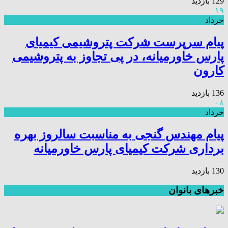
129 بازدید
۱۹
خرداد
پیام سرپرست شرکت پتروشیمی کیمیای
پارس خاورمیانه، در پی تجاوز به پتروشیمی
کارون
136 بازدید
۰۸
خرداد
پیام مهندس گنجی به مناسبت سالروز بهره
برداری شرکت کیمیای پارس خاورمیانه
130 بازدید
خبرهای بانوان