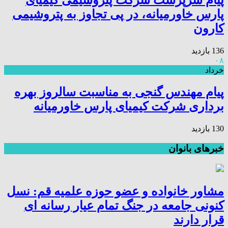
پیام سرپرست شرکت پتروشیمی کیمیای
پارس خاورمیانه، در پی تجاوز به پتروشیمی
کارون
136 بازدید
۰۸
خرداد
پیام مهندس گنجی به مناسبت سالروز بهره
برداری شرکت کیمیای پارس خاورمیانه
130 بازدید
خبرهای بانوان
مشاور خانواده و عضو حوزه علمیه قم: نسل
کنونی جامعه در جنگ تمام عیار رسانه ای
قرار دارند