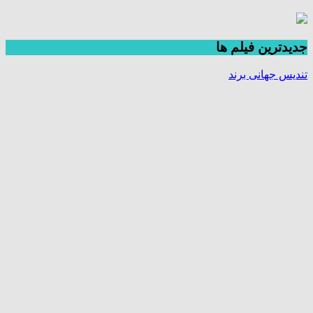
جديدترين فیلم ها
تندیس جهانی برند