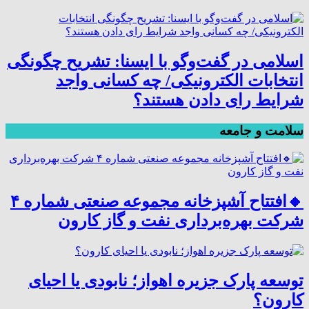
اسلامی در گفت‌وگو با ایسنا: تشریح چگونگی
انتخابات الکترونیکی/ چه کسانی واجد
شرایط رای دادن هستند؟
سلامت و جامعه
🔸افتتاح آشپزخانه مجموعه صنعتی شماره ۴
شرکت بهره‌برداری نفت و گاز کارون
توسعه پارک جزیره اهواز؛ نابودی یا احیای
کارون؟