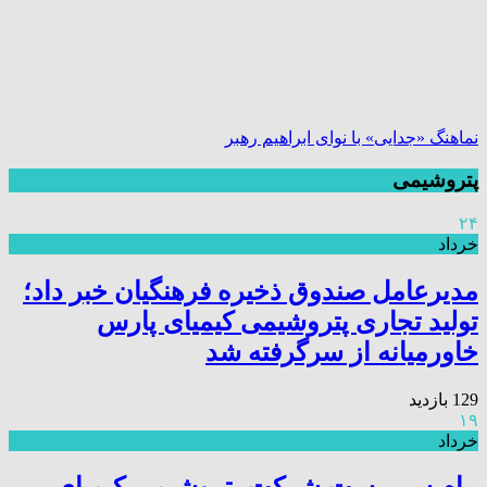
نماهنگ «جدایی» با نوای ابراهیم رهبر
پتروشیمی
۲۴
خرداد
مدیرعامل صندوق ذخیره فرهنگیان خبر داد؛
تولید تجاری پتروشیمی کیمیای پارس
خاورمیانه از سرگرفته شد
129 بازدید
۱۹
خرداد