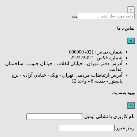
×
تماس با ما
×
شماره تماس: 021- 000000
شماره فکس: 021-222222
آدرس دفتر: تهران - خیابان انقلاب - خیابان جنوب - ساختمان
عدالت
آدرس ارتباطات مردمی: تهران - ونک - خیابان آزادی- برج
پاستور - طبقه 6 - واحد 12
ورود به سایت
×
نام کاربری یا نشانی ایمیل
رمز عبور