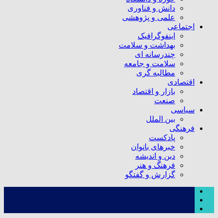
دانش و فناوری
علمی و پژوهشی
اجتماعی
اینفوگرافیک
بهداشت و سلامت
چندرسانه ای
سلامت و جامعه
مطالبه گری
اقتصادی
بازار و اقتصاد
صنعت
سیاسی
بین الملل
فرهنگی
پادکست
خبرهای بانوان
دین و اندیشه
فرهنگ و هنر
گزارش و گفتگو