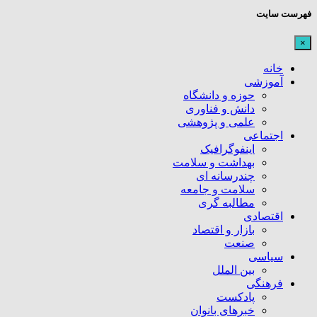
فهرست سایت
×
خانه
آموزشی
حوزه و دانشگاه
دانش و فناوری
علمی و پژوهشی
اجتماعی
اینفوگرافیک
بهداشت و سلامت
چندرسانه ای
سلامت و جامعه
مطالبه گری
اقتصادی
بازار و اقتصاد
صنعت
سیاسی
بین الملل
فرهنگی
پادکست
خبرهای بانوان