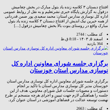
افتتاح دبستان ۳ کلاسه زنده یاد بتول مبارک در بخش چغامیش
دزفول به گزارش پایگاه خبری نشرتعلیم و به نقل از روابط عمومی
اداره کل نوسازی مدارس استان: محمد سعیدی پور ضمن قدردانی
از همه خیرین نیک اندیش از افتتاح دبستان ۳ کلاسه زنده یاد بتول
مبارک واقع در روستای بنوت بالا بخش چغامیش دزفول […]
کد مطلب : 2744
اسفند ۵, ۱۴۰۳ - 8:18 ق.ظ
364 بازدید
برگزاری جلسه شورای معاونین اداره کل
نوسازی مدارس استان خوزستان
برگزاری جلسه شورای معاونین اداره کل نوسازی مدارس استان
خوزستان مدیر کل نوسازی مدارس استان با تاکید بر انجام
دستورات و مصوبات جلسات قبل شورای معاونین، هدف از این
جلسه را هماهنگی لازم جهت تبیین و اجرای هرچه منسجم تر طرح
نهضت توسعه عدالت در فضاهای آموزشی در استان عنوان کرد.
کد مطلب : 2663