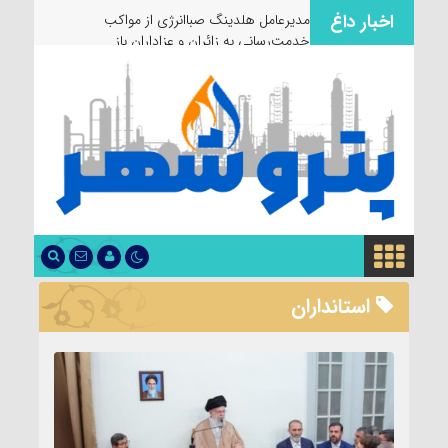
اخبار داغ
مدیرعامل هلدینگ صباانرژی از مواکب
خدمت‌رسانی به زائران و عزاداران بازدید کرد
استانداران