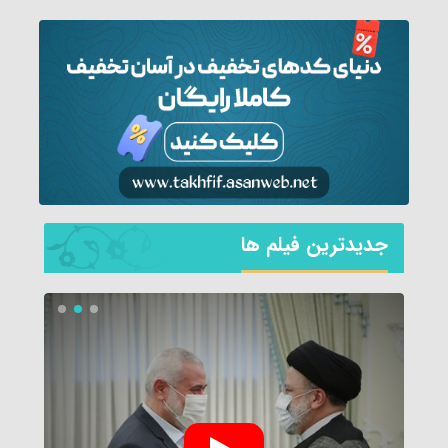
جديدترين فیلم ها