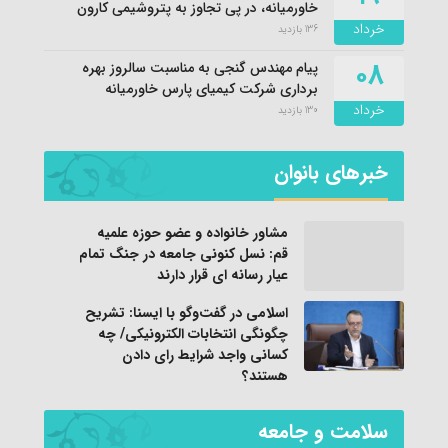
خاورمیانه، در پی تجاوز به پتروشیمی کارون
خرداد
136 بازدید
۰۸
پیام مهندس گنجی به مناسبت سالروز بهره
برداری شرکت کیمیای پارس خاورمیانه
خرداد
130 بازدید
خبرهای بانوان
مشاور خانواده و عضو حوزه علمیه
قم: نسل کنونی جامعه در جنگ تمام
عیار رسانه ای قرار دارند
اسلامی در گفت‌وگو با ایسنا: تشریح
چگونگی انتخابات الکترونیکی/ چه
کسانی واجد شرایط رای دادن
هستند؟
سلامت و جامعه