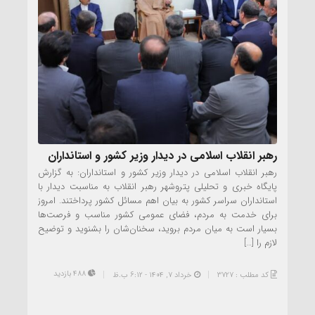
رهبر انقلاب اسلامی در دیدار وزیر کشور و استانداران
رهبر انقلاب اسلامی در دیدار وزیر کشور و استانداران: به گزارش
پایگاه خبری و تحلیلی پتروشهر رهبر انقلاب به مناسبت دیدار با
استانداران سراسر کشور به بیان اهم مسائل کشور پرداختند. امروز
برای خدمت به مردم، فضای عمومی کشور مناسب و فرصت‌ها
بسیار است به میان مردم بروید، سخنان‌شان را بشنوید و توضیح
لازم را […]
488 بازدید
کد مطلب : 3727
خرداد ۷, ۱۴۰۴ - 6:12 ب.ظ