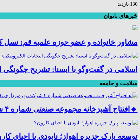
130 بازدید
خبرهای بانوان
مشاور خانواده و عضو حوزه علمیه قم: نسل کنو
اسلامی در گفت‌وگو با ایسنا: تشریح چگونگی 
سلامت و جامعه
🔸افتتاح آشپزخانه مجموعه صنعتی شماره ۴ شرکت بهره‌برداری نفت و گاز کارون
توسعه پارک جزیره اهواز؛ نابودی یا احیای کار