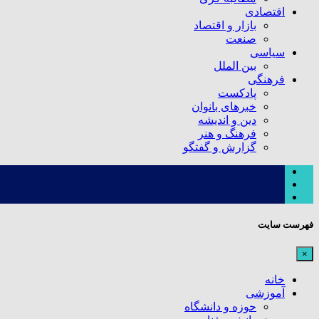
اقتصادی
بازار و اقتصاد
صنعت
سیاسی
بین الملل
فرهنگی
پادکست
خبرهای بانوان
دین و اندیشه
فرهنگ و هنر
گزارش و گفتگو
فهرست سایت
×
خانه
آموزشی
حوزه و دانشگاه