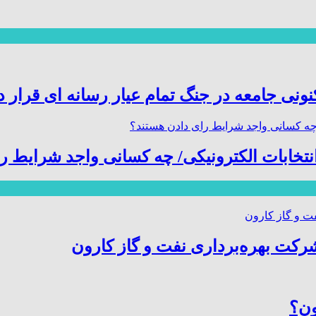
نی جامعه در جنگ تمام عیار رسانه ای قرار د
انتخابات الکترونیکی/ چه کسانی واجد شرایط ر
ون؟