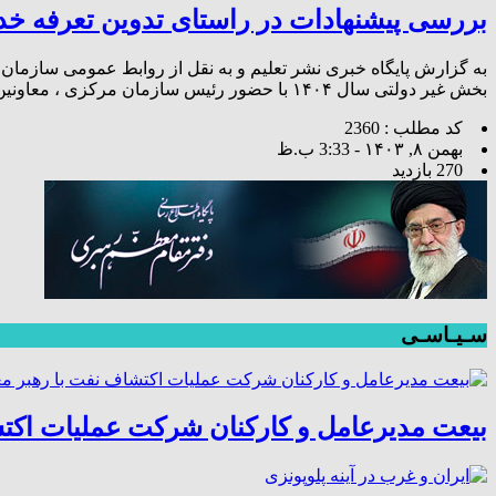
بررسی پیشنهادات در راستای تدوین تعرفه خدم
به گزارش پایگاه خبری نشر تعلیم و به نقل از روابط عمومی سازم
بخش غیر دولتی سال ۱۴۰۴ با حضور رئیس سازمان مرکزی ، معاونین و مدیران ستادی سازمان نظام مهندسی کشاورزی و منابع طبیعی […]
کد مطلب : 2360
بهمن ۸, ۱۴۰۳ - 3:33 ب.ظ
270 بازدید
سـیـاسـی
بیعت مدیرعامل و کارکنان شرکت عملیات اکتش