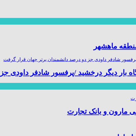
منطقه ماهشهر
گاه بار دیگر درخشید /پرفسور شادفر داودی ج
ی مارون و بانک تجارت