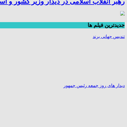
رهبر انقلاب اسلامی در دیدار وزیر کشور و است
جديدترين فیلم ها
تندیس جهانی برند
دیدار های روز جمعه رئیس جمهور