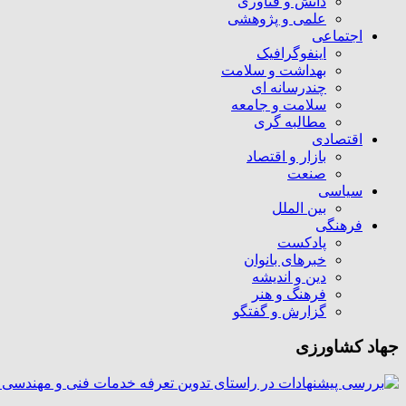
دانش و فناوری
علمی و پژوهشی
اجتماعی
اینفوگرافیک
بهداشت و سلامت
چندرسانه ای
سلامت و جامعه
مطالبه گری
اقتصادی
بازار و اقتصاد
صنعت
سیاسی
بین الملل
فرهنگی
پادکست
خبرهای بانوان
دین و اندیشه
فرهنگ و هنر
گزارش و گفتگو
جهاد کشاورزی