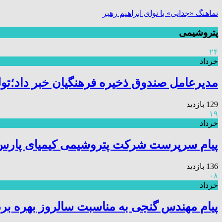
نماهنگ «جدایی» با نوای ابراهیم رهبر
پتروشیمی
۲۴
خرداد
مدیرعامل صندوق ذخیره فرهنگیان خبر داد؛تول
129 بازدید
۱۹
خرداد
پیام سرپرست شرکت پتروشیمی کیمیای پارس خا
136 بازدید
۰۸
خرداد
پیام مهندس گنجی به مناسبت سالروز بهره بر