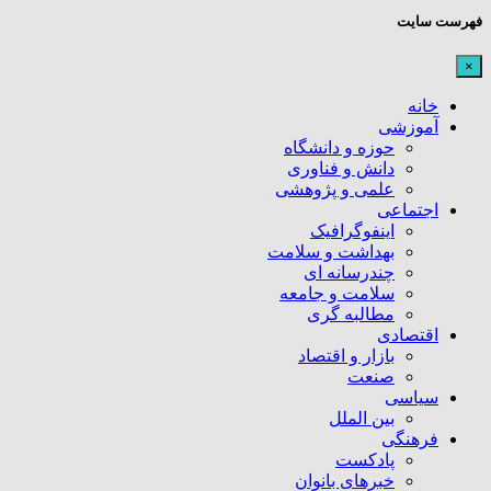
فهرست سایت
×
خانه
آموزشی
حوزه و دانشگاه
دانش و فناوری
علمی و پژوهشی
اجتماعی
اینفوگرافیک
بهداشت و سلامت
چندرسانه ای
سلامت و جامعه
مطالبه گری
اقتصادی
بازار و اقتصاد
صنعت
سیاسی
بین الملل
فرهنگی
پادکست
خبرهای بانوان