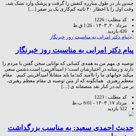
چندین بار در طول مبارزه کتفش را گرفت و پزشک وارد تشک شد،
وقت اول را با اخطار ۳۰ ثانیه کم‌کاری یک بر صفر […]
کد مطلب : 1226
مرداد ۲۰, ۱۴۰۳ - 1:26 ق.ظ
426 بازدید
پیام دکتر امرایی به مناسبت روز خبرنگار
توصیه ی مهم من به همه‌ی کسانی که توانایی سخن گفتن با مردم را
دارند و رسانه در اختیارشان است؛ ( امیدآفرینی) است.دشمن سعی
میکند جوانهای ما را ناامید کند؛ما باید متقابلاً ‌امیدآفرینی کنیم. مقام
معظم رهبری همانگونه که از متن توصیه ی مقام معظم رهبری،
بر می آید،در کنار نقد منصفانه ی […]
کد مطلب : 1223
مرداد ۱۷, ۱۴۰۳ - 6:01 ب.ظ
522 بازدید
حدیث احمدی سعید: به مناسب بزرگداشت