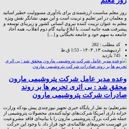
روز معلم
روز معلم مناسبت ارزشمندی برای یادآوری مسوولیت خطیر اساتید
و معلمان در امر تعلیم و تربیت است و این مهم، نشانگر نقش ویژه
معلم به عنوان تربیت کننده نیروی انسانی کشور و زیربنای توسعه و
پیشرفت همه جانبه است. با ابلاغ بیانیه گام دوم انقلاب، همه آحاد
جامعه به سهم خود و جامعه نخبگانی و […]
کد مطلب : 282
اردیبهشت ۱۳, ۱۴۰۳ - 1:53 ق.ظ
745 بازدید
وعده مدیر عامل شرکت پتروشیمی مارون
محقق شد : بی اثری تحریم ها بر روند
صادرات شرکت پتروشیمی مارون
نشرتعلیم/ به نقل از پایگاه خبری تجهیز نیوزچندی پیش بودکه وزارت
خزانه داری آمریکا شرکت‌های تولیدکننده‌ی محصولات پتروشیمی از
جمله شرکت بزرگ پتروشیمی مارون را با بیانیه‌ای فاقد مشروعیت
در فهرست تحریم‌های ظالمانه‌ی خود قرار داد. با وجود این حرکت