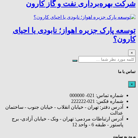
شرکت بهره‌برداری نفت و گاز کارون
توسعه پارک جزیره اهواز؛ نابودی یا احیای
کارون؟
×
تماس با ما
×
شماره تماس: 021- 000000
شماره فکس: 021-222222
آدرس دفتر: تهران - خیابان انقلاب - خیابان جنوب - ساختمان
عدالت
آدرس ارتباطات مردمی: تهران - ونک - خیابان آزادی- برج
پاستور - طبقه 6 - واحد 12
ورود به سایت