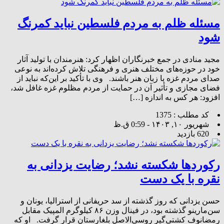
مسئله ظلم به مردم فلسطین نباید کمرنگ
شود
مجید منادی در جمع خبرنگاران اظهار کرد: هنرمندان با تولید آثار
خود در حوزه‌های مختلف هنری و فرهنگی تلاش کرده‌اند به نوعی
صدای مردم غزه با زبان هنر باشند. وی با تأکید بر این‌که نباید از
فضای مجازی و تأثیر آن در حمایت از مردم مظلوم غزه غافل شد،
افزود: هر کس به اندازه […]
کد مطلب : 1375
شهریور ۱۰, ۱۴۰۳ - 0:59 ق.ظ
620 بازدید
رکوردها شکسته نشد؛ رضایت یزدانی به
نقره با یک دست
حسن یزدانی که روز گذشته از سد حریفانی از استرالیا، یونان و
سن‌مارینو گذشته بود، در فینال وزن ۸۶ کیلوگرم المپیک مقابل
رمضانوف کشتی‌گیر روسی‌الاصل بلغارستان قرار گرفت. او که