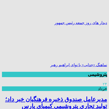
دیدار های روز جمعه رئیس جمهور
نماهنگ «جدایی» با نوای ابراهیم رهبر
پتروشیمی
۲۴
خرداد
مدیرعامل صندوق ذخیره فرهنگیان خبر داد؛
تولید تجاری پتروشیمی کیمیای پارس