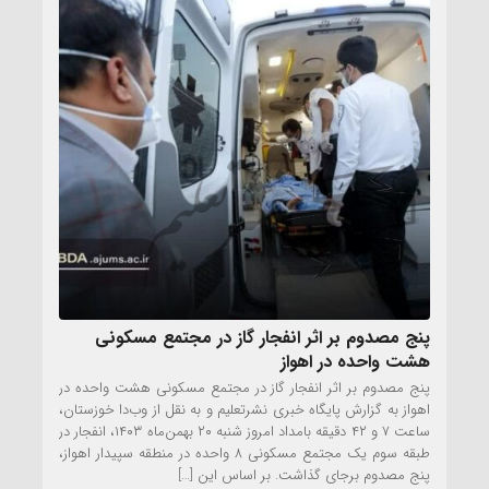
پنج مصدوم بر اثر انفجار گاز در مجتمع مسکونی
هشت واحده در اهواز
پنج مصدوم بر اثر انفجار گاز در مجتمع مسکونی هشت واحده در
اهواز به گزارش پایگاه خبری نشرتعلیم و به نقل از وب‌دا خوزستان،
ساعت ۷ و ۴۲ دقیقه بامداد امروز شنبه ۲۰ بهمن‌ماه ۱۴۰۳، انفجار در
طبقه سوم یک مجتمع مسکونی ۸ واحده در منطقه سپیدار اهواز،
پنج مصدوم برجای گذاشت. بر اساس این […]