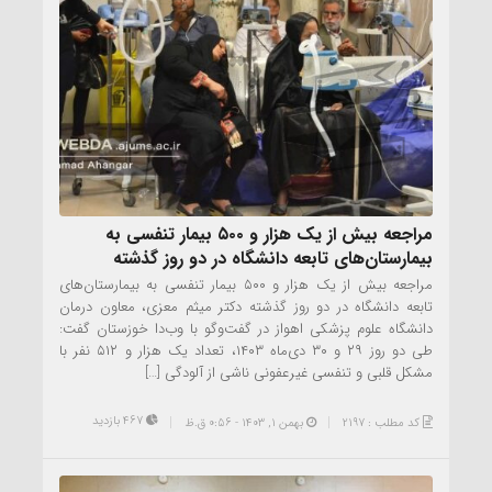
مراجعه بیش از یک هزار و ۵۰۰ بیمار تنفسی به
بیمارستان‌های تابعه دانشگاه در دو روز گذشته
مراجعه بیش از یک هزار و ۵۰۰ بیمار تنفسی به بیمارستان‌های
تابعه دانشگاه در دو روز گذشته دکتر میثم معزی، معاون درمان
دانشگاه علوم پزشکی اهواز در گفت‌وگو با وب‌دا خوزستان گفت:
طی دو روز ۲۹ و ۳۰ دی‌ماه ۱۴۰۳، تعداد یک هزار و ۵۱۲ نفر با
مشکل قلبی و تنفسی غیرعفونی ناشی از آلودگی […]
467 بازدید
کد مطلب : 2197
بهمن ۱, ۱۴۰۳ - 0:56 ق.ظ