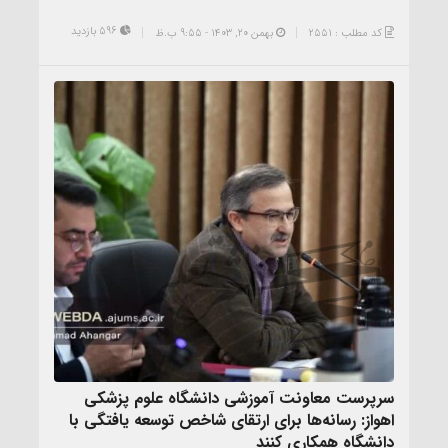
596 بازدید
کد مطلب : 2551
بهمن ۲۰, ۱۴۰۳ - 9:55 ب.ظ
سرپرست معاونت آموزشی دانشگاه علوم پزشکی
اهواز: رسانه‌ها برای ارتقای شاخص توسعه یافتگی با
دانشگاه همکاری کنند