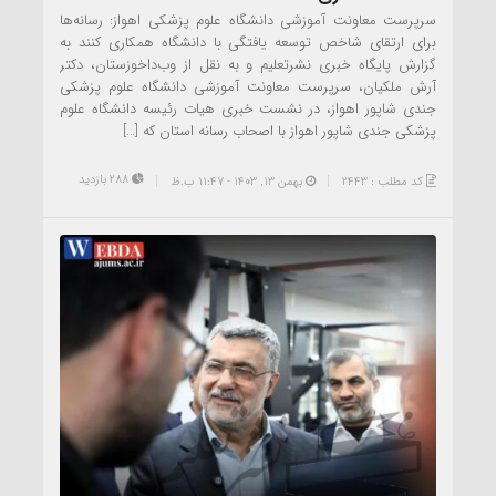
سرپرست معاونت آموزشی دانشگاه علوم پزشکی اهواز: رسانه‌ها
برای ارتقای شاخص توسعه یافتگی با دانشگاه همکاری کنند به
گزارش پایگاه خبری نشرتعلیم و به نقل از وب‌داخوزستان، دکتر
آرش ملکیان، سرپرست معاونت آموزشی دانشگاه علوم پزشکی
جندی شاپور اهواز، در نشست خبری هیات رئیسه دانشگاه علوم‌
پزشکی جندی شاپور اهواز با اصحاب رسانه استان که […]
288 بازدید
کد مطلب : 2443
بهمن ۱۳, ۱۴۰۳ - 11:47 ب.ظ