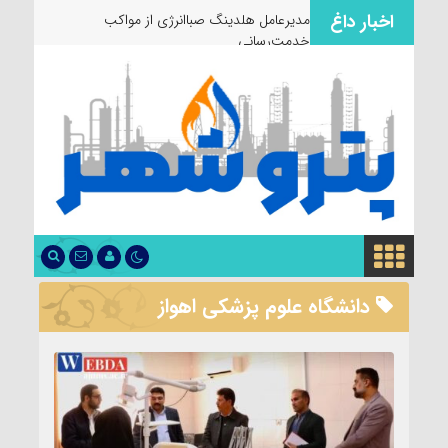
اخبار داغ
مدیرعامل هلدینگ صباانرژی از مواکب
خدمت‌رسانی به زائران و عزادار
دانشگاه علوم پزشکی اهواز