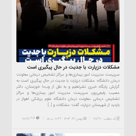
مشکلات دزپارت با جدیت در حال پیگیری است
سرپرست مدیریت امور بیماری‌ها و مراکز تشخیص درمانی معاونت
درمان دانشگاه: مشکلات دزپارت با جدیت در حال پیگیری است به
گزارش پایگاه خبری نشرتعلیم و به نقل از وب‌دا خوزستان، دکتر
مصیب رفیعی‌پور، سرپرست مدیریت امور بیماری‌ها و مراکز
تشخیص درمانی معاونت درمان دانشگاه علوم پزشکی اهواز در
بازدید از شهرستان دزپارت گفت: مشکلات و […]
616 بازدید
کد مطلب : 2567
بهمن ۲۲, ۱۴۰۳ - 11:49 ب.ظ