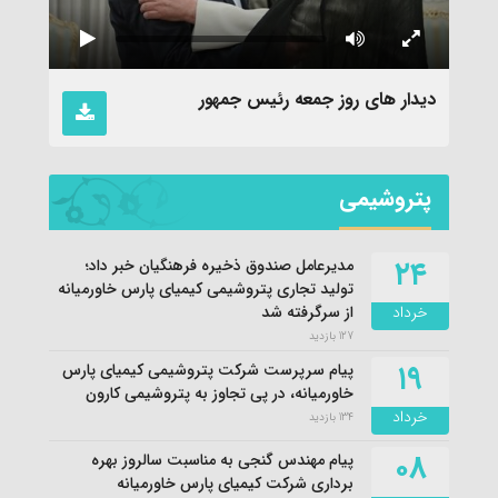
نماهن
دیدار های روز جمعه رئیس جمهور
پتروشیمی
۲۴
مدیرعامل صندوق ذخیره فرهنگیان خبر داد؛
تولید تجاری پتروشیمی کیمیای پارس خاورمیانه
خرداد
از سرگرفته شد
127 بازدید
۱۹
پیام سرپرست شرکت پتروشیمی کیمیای پارس
خاورمیانه، در پی تجاوز به پتروشیمی کارون
خرداد
134 بازدید
۰۸
پیام مهندس گنجی به مناسبت سالروز بهره
برداری شرکت کیمیای پارس خاورمیانه