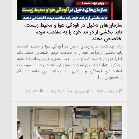
سازمان‌های دخیل در آلودگی هوا و محیط زیست،
باید بخشی از درآمد خود را به سلامت مردم
اختصاص دهند
وزیر بهداشت: سازمان‌های دخیل در آلودگی هوا و محیط زیست،
باید بخشی از درآمد خود را به سلامت مردم اختصاص دهند دکتر
ظفرقندی در حاشیه افتتاح سالن چند منظوره ورزشی دانشگاه علوم
پزشکی اهواز گفت: لازم است دانشجویان علاوه بر درس آموزی، به
فعالیت‌های فرهنگی و ورزشی نیز بپردازند. وی ادامه داد: اگر
دانشجویان در […]
301 بازدید
کد مطلب : 2414
بهمن ۱۲, ۱۴۰۳ - 9:33 ق.ظ