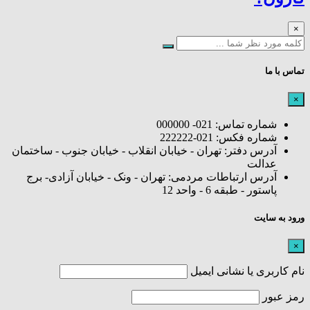
×
تماس با ما
×
شماره تماس: 021- 000000
شماره فکس: 021-222222
آدرس دفتر: تهران - خیابان انقلاب - خیابان جنوب - ساختمان
عدالت
آدرس ارتباطات مردمی: تهران - ونک - خیابان آزادی- برج
پاستور - طبقه 6 - واحد 12
ورود به سایت
×
نام کاربری یا نشانی ایمیل
رمز عبور