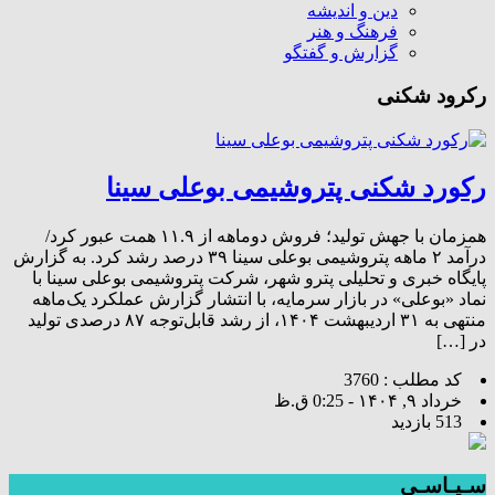
دین و اندیشه
فرهنگ و هنر
گزارش و گفتگو
رکرود شکنی
رکورد شکنی پتروشیمی بوعلی سینا
همزمان با جهش تولید؛ فروش دوماهه از ۱۱.۹ همت عبور کرد/
درآمد ۲ ماهه پتروشیمی‌ بوعلی سینا ۳۹ درصد رشد کرد. به گزارش
پایگاه خبری و تحلیلی پترو شهر، شرکت پتروشیمی بوعلی سینا با
نماد «بوعلی» در بازار سرمایه، با انتشار گزارش عملکرد یک‌ماهه
منتهی به ۳۱ اردیبهشت ۱۴۰۴، از رشد قابل‌توجه ۸۷ درصدی تولید
در […]
کد مطلب : 3760
خرداد ۹, ۱۴۰۴ - 0:25 ق.ظ
513 بازدید
سـیـاسـی