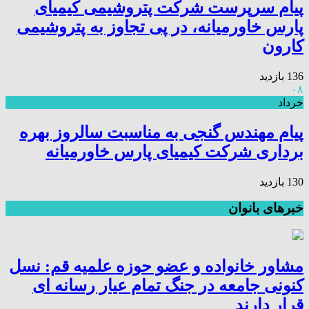
پیام سرپرست شرکت پتروشیمی کیمیای
پارس خاورمیانه، در پی تجاوز به پتروشیمی
کارون
136 بازدید
۰۸
خرداد
پیام مهندس گنجی به مناسبت سالروز بهره
برداری شرکت کیمیای پارس خاورمیانه
130 بازدید
خبرهای بانوان
مشاور خانواده و عضو حوزه علمیه قم: نسل
کنونی جامعه در جنگ تمام عیار رسانه ای
قرار دارند