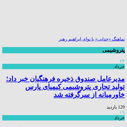
نماهنگ «جدایی» با نوای ابراهیم رهبر
پتروشیمی
۲۴
خرداد
مدیرعامل صندوق ذخیره فرهنگیان خبر داد؛
تولید تجاری پتروشیمی کیمیای پارس
خاورمیانه از سرگرفته شد
129 بازدید
۱۹
خرداد