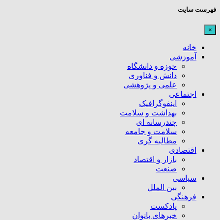
فهرست سایت
×
خانه
آموزشی
حوزه و دانشگاه
دانش و فناوری
علمی و پژوهشی
اجتماعی
اینفوگرافیک
بهداشت و سلامت
چندرسانه ای
سلامت و جامعه
مطالبه گری
اقتصادی
بازار و اقتصاد
صنعت
سیاسی
بین الملل
فرهنگی
پادکست
خبرهای بانوان