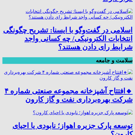
اسلامی در گفت‌وگو با ایسنا: تشریح چگونگی
انتخابات الکترونیکی/ چه کسانی واجد
شرایط رای دادن هستند؟
سلامت و جامعه
🔸افتتاح آشپزخانه مجموعه صنعتی شماره ۴
شرکت بهره‌برداری نفت و گاز کارون
توسعه پارک جزیره اهواز؛ نابودی یا احیای
کارون؟