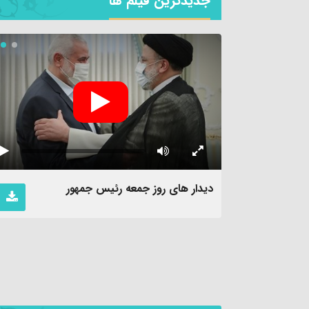
جديدترين فیلم ها
دیدار های روز جمعه رئیس جمهور