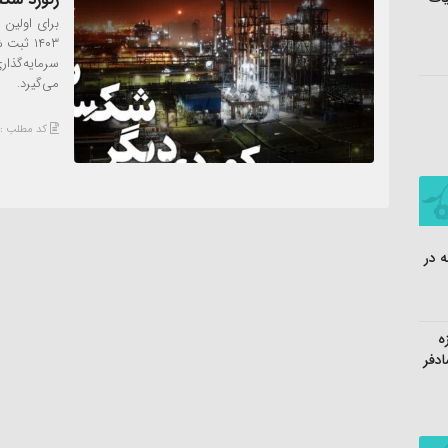
۱۴۰۳ ثب
سرمایه‌گذا
می‌گیرد.
کد مطلب : 3550
ه در
ه
ادفر