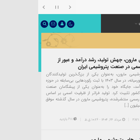
مارون، جهش تولید، رشد درآمد و عبور از
می در صنعت پتروشیمی ایران
یمی مارون، به‌عنوان یکی از بزرگ‌ترین تولیدکنندگان
الفین در خاورمیانه، در سال ۱۴۰۳ با ثبت رکوردهایی بی‌سابقه در حوزه
آمد، جایگاه خود را به‌عنوان یکی از پیشگامان صنعت
شور تثبیت کرد. تولید فراتر از ظرفیت اسمی بر اساس
رسمی منتشرشده، پتروشیمی مارون در سال گذشته موفق
611 بازدید
مرداد ۲۴, ۱۴۰۴ - 10:26 ق.ظ
نی های پتروشیمی مارون