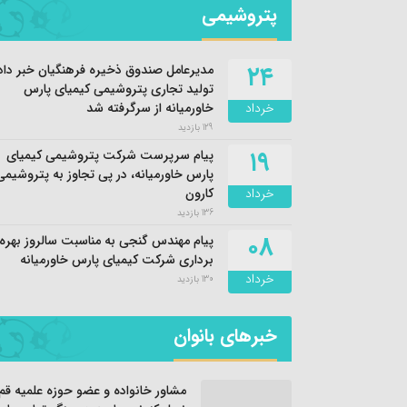
پتروشیمی
۲۴
مدیرعامل صندوق ذخیره فرهنگیان خبر داد؛
تولید تجاری پتروشیمی کیمیای پارس
خرداد
خاورمیانه از سرگرفته شد
129 بازدید
۱۹
پیام سرپرست شرکت پتروشیمی کیمیای
پارس خاورمیانه، در پی تجاوز به پتروشیمی
خرداد
کارون
136 بازدید
۰۸
پیام مهندس گنجی به مناسبت سالروز بهره
برداری شرکت کیمیای پارس خاورمیانه
خرداد
130 بازدید
خبرهای بانوان
مشاور خانواده و عضو حوزه علمیه قم: