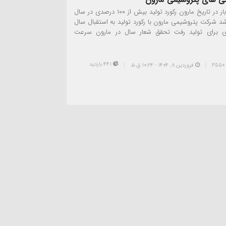
برای اولین بار در تاریخ مارون رکورد تولید بیش از ۱۰۰ درصدی در سال
ت شد شرکت پتروشیمی مارون با رکورد تولید به استقبال سال
ری برای تولید رفت تحقق شعار سال در مارون سرعت
441 بازدید
فروردین ۸, ۱۴۰۴ - 10:24 ق.ظ