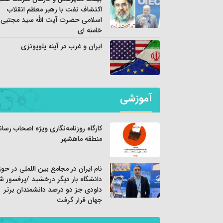
اکتشاف نفت با رهبر معظم انقلاب
اسلامی حضرت آیت الله سید مجتبی
خامنه ای
ایران و غرب در آینه پلوپونزی
آموزشی
کارگاه روزنامه‌نگاری ویژه اصحاب رسان
منطقه ماهشهر
نام ایران در مجامع بین اللملی در حوز
دانشگاه بار دیگر درخشید /پرفسور ش
داودی جز دو درصد دانشمندان برتر
جهان قرار گرفت