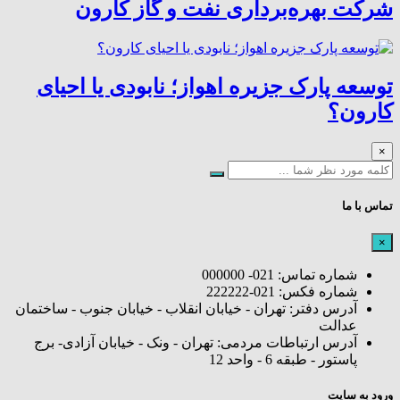
شرکت بهره‌برداری نفت و گاز کارون
توسعه پارک جزیره اهواز؛ نابودی یا احیای
کارون؟
×
تماس با ما
×
شماره تماس: 021- 000000
شماره فکس: 021-222222
آدرس دفتر: تهران - خیابان انقلاب - خیابان جنوب - ساختمان
عدالت
آدرس ارتباطات مردمی: تهران - ونک - خیابان آزادی- برج
پاستور - طبقه 6 - واحد 12
ورود به سایت