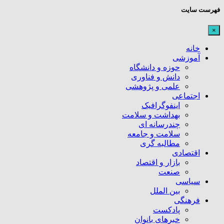
فهرست سایت
×
خانه
آموزشی
حوزه و دانشگاه
دانش و فناوری
علمی و پژوهشی
اجتماعی
اینفوگرافیک
بهداشت و سلامت
چندرسانه ای
سلامت و جامعه
مطالبه گری
اقتصادی
بازار و اقتصاد
صنعت
سیاسی
بین الملل
فرهنگی
پادکست
خبرهای بانوان