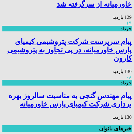
خاورمیانه از سرگرفته شد
129 بازدید
۱۹
خرداد
پیام سرپرست شرکت پتروشیمی کیمیای
پارس خاورمیانه، در پی تجاوز به پتروشیمی
کارون
136 بازدید
۰۸
خرداد
پیام مهندس گنجی به مناسبت سالروز بهره
برداری شرکت کیمیای پارس خاورمیانه
130 بازدید
خبرهای بانوان