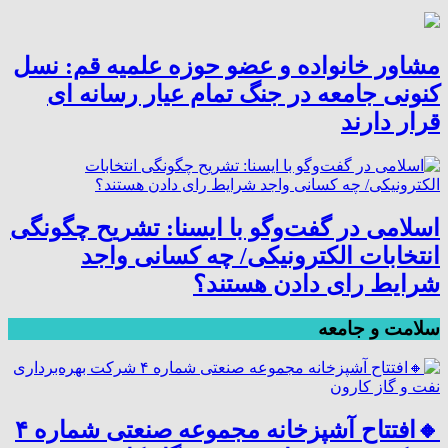
مشاور خانواده و عضو حوزه علمیه قم: نسل
کنونی جامعه در جنگ تمام عیار رسانه ای
قرار دارند
اسلامی در گفت‌وگو با ایسنا: تشریح چگونگی
انتخابات الکترونیکی/ چه کسانی واجد
شرایط رای دادن هستند؟
سلامت و جامعه
🔸افتتاح آشپزخانه مجموعه صنعتی شماره ۴