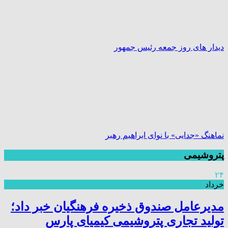
دیدار های روز جمعه رئیس جمهور
نماهنگ «جدایی» با نوای ابراهیم رهبر
پتروشیمی
۲۴
خرداد
مدیرعامل صندوق ذخیره فرهنگیان خبر داد؛
تولید تجاری پتروشیمی کیمیای پارس