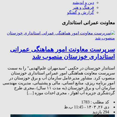
دین و اندیشه
فرهنگ و هنر
گزارش و گفتگو
معاونت عمرانی استانداری
سرپرست معاونت امور هماهنگی عمرانی
استانداری خوزستان منصوب شد
استاندار خوزستان در حکمی “سیدمهران علم‌الهدیی” را به سمت
سرپرست معاونت هماهنگی امور عمرانی استانداری خوزستان
منصوب کرد. مشاور مدیرعامل سازمان آب و برق خوزستان در
امور برنامه ریزی، منابع انسانی، مالی و پشتیبانی، مدیریت مهندسی
سازمان آب و برق خوزستان (به مدت ١١ سال) ،مجری طرح
گردشگری جزیره آب اهواز ، مجری احداث موزه […]
کد مطلب : 1783
دی ۲۶, ۱۴۰۳ - 11:45 ب.ظ
294 بازدید