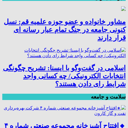
مشاور خانواده و عضو حوزه علمیه قم: نسل
کنونی جامعه در جنگ تمام عیار رسانه ای
قرار دارند
اسلامی در گفت‌وگو با ایسنا: تشریح چگونگی
انتخابات الکترونیکی/ چه کسانی واجد
شرایط رای دادن هستند؟
سلامت و جامعه
🔸افتتاح آشپزخانه مجموعه صنعتی شماره ۴