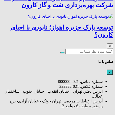
شرکت بهره‌برداری نفت و گاز کارون
توسعه پارک جزیره اهواز؛ نابودی یا احیای
کارون؟
×
تماس با ما
×
شماره تماس: 021- 000000
شماره فکس: 021-222222
آدرس دفتر: تهران - خیابان انقلاب - خیابان جنوب - ساختمان
عدالت
آدرس ارتباطات مردمی: تهران - ونک - خیابان آزادی- برج
پاستور - طبقه 6 - واحد 12