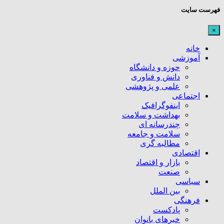
فهرست سایت
×
خانه
آموزشی
حوزه و دانشگاه
دانش و فناوری
علمی و پژوهشی
اجتماعی
اینفوگرافیک
بهداشت و سلامت
چندرسانه ای
سلامت و جامعه
مطالبه گری
اقتصادی
بازار و اقتصاد
صنعت
سیاسی
بین الملل
فرهنگی
پادکست
خبرهای بانوان