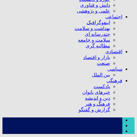
دانش و فناوری
علمی و پژوهشی
اجتماعی
اینفوگرافیک
بهداشت و سلامت
چندرسانه ای
سلامت و جامعه
مطالبه گری
اقتصادی
بازار و اقتصاد
صنعت
سیاسی
بین الملل
فرهنگی
پادکست
خبرهای بانوان
دین و اندیشه
فرهنگ و هنر
گزارش و گفتگو