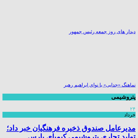
دیدار های روز جمعه رئیس جمهور
نماهنگ «جدایی» با نوای ابراهیم رهبر
پتروشیمی
۲۴
خرداد
مدیرعامل صندوق ذخیره فرهنگیان خبر داد؛
تولید تجاری پتروشیمی کیمیای پارس