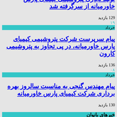
خاورمیانه از سرگرفته شد
129 بازدید
۱۹
خرداد
پیام سرپرست شرکت پتروشیمی کیمیای
پارس خاورمیانه، در پی تجاوز به پتروشیمی
کارون
136 بازدید
۰۸
خرداد
پیام مهندس گنجی به مناسبت سالروز بهره
برداری شرکت کیمیای پارس خاورمیانه
130 بازدید
خبرهای بانوان