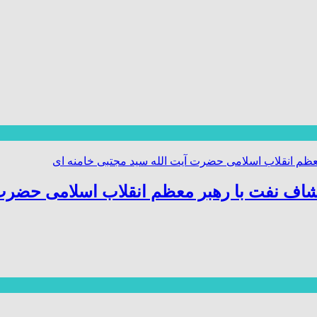
اف نفت با رهبر معظم انقلاب اسلامی حضرت 