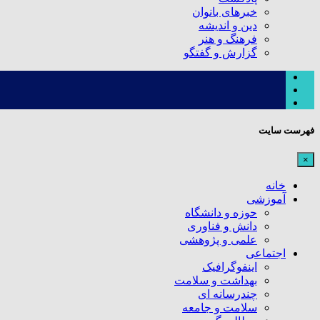
خبرهای بانوان
دین و اندیشه
فرهنگ و هنر
گزارش و گفتگو
فهرست سایت
×
خانه
آموزشی
حوزه و دانشگاه
دانش و فناوری
علمی و پژوهشی
اجتماعی
اینفوگرافیک
بهداشت و سلامت
چندرسانه ای
سلامت و جامعه