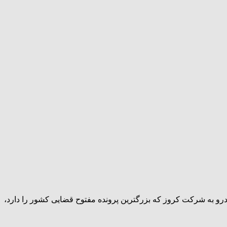
درباره عواقب واگذاری ایران خودرو به شرکت کروز که بزرگترین پرونده مفتوح قضایی کشور را دارد،