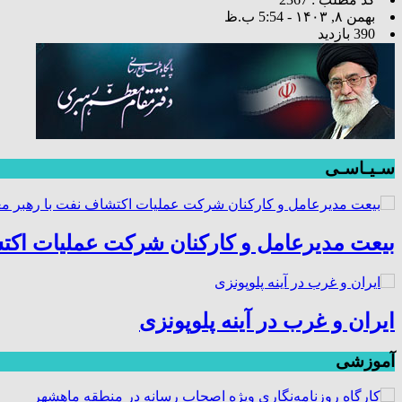
بهمن ۸, ۱۴۰۳ - 5:54 ب.ظ
390 بازدید
سـیـاسـی
بیعت مدیرعامل و کارکنان شرکت عملیات اکتش
ایران و غرب در آینه پلوپونزی
آموزشی