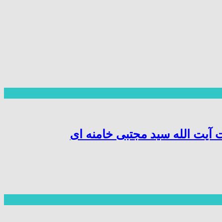
آیت الله سید مجتبی خامنه ای