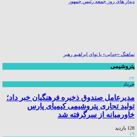
دیدار های روز جمعه رئیس جمهور
نماهنگ «جدایی» با نوای ابراهیم رهبر
پتروشیمی
۲۴
خرداد
مدیرعامل صندوق ذخیره فرهنگیان خبر داد؛
تولید تجاری پتروشیمی کیمیای پارس
خاورمیانه از سرگرفته شد
128 بازدید
۱۹