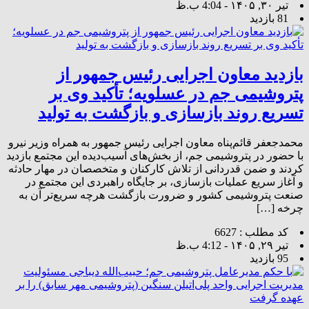
تیر ۳۰, ۱۴۰۵ - 4:04 ب.ظ
81 بازدید
بازدید معاون اجرایی رئیس جمهور از
پتروشیمی جم در عسلویه؛ تأکید وی بر
تسریع روند بازسازی و بازگشت به تولید
محمدجعفر قائم‌پناه معاون اجرایی رئیس جمهور به همراه وزیر نیرو
با حضور در پتروشیمی جم، از بخش‌های آسیب‌دیده این مجتمع بازدید
کردند و ضمن قدردانی از تلاش کارکنان و متخصصان در مهار حادثه
و آغاز سریع عملیات بازسازی، بر جایگاه راهبردی این مجتمع در
صنعت پتروشیمی کشور و ضرورت بازگشت هرچه سریع‌تر آن به
چرخه […]
کد مطلب : 6627
تیر ۲۹, ۱۴۰۵ - 4:12 ب.ظ
95 بازدید