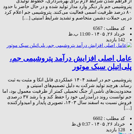
از فراهم شدن شرایط لازم برای بهره‌برداری، خطوط تولیدی
پتروشیمی جم بار دیگر وارد مدار تولید شده و در حال حاضر با حدود
۸۰ درصد ظرفیت اسمی فعالیت می‌کنند. پتروشیمی جم اعلام کرد
در پی حملات دشمن متخاصم و تشدید شرایط امنیتی […]
کد مطلب : 6567
خرداد ۲۶, ۱۴۰۵ - 11:00 ب.ظ
142 بازدید
عامل اصلی افزایش درآمد پتروشیمی جم،
پلی‌اتیلن سبک موتور
پتروشیمی جم در اسفند ۱۴۰۴ عملکردی قابل اتکا و مثبت به ثبت
رساند. هرچند تولید شرکت به ‌دلیل تصمیم‌های امنیتی و
محدودیت‌های ناشی از جنگ تحمیلی کمتر از ظرفیت معمول بود، اما
جم توانست روند درآمدزایی خود را حفظ کند و با رشد ۳۷ درصدی
فروش نسبت به اسفند سال ۱۴۰۳، تصویری پایدار و امیدوارکننده
[…]
کد مطلب : 6602
خرداد ۲۶, ۱۴۰۵ - 0:37 ق.ظ
128 بازدید