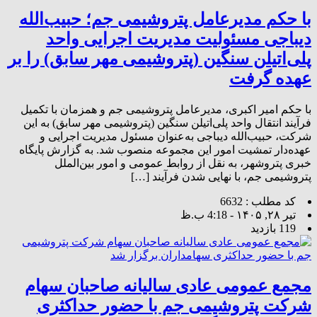
با حکم مدیرعامل پتروشیمی جم؛ حبیب‌الله
دیباجی مسئولیت مدیریت اجرایی واحد
پلی‌اتیلن سنگین (پتروشیمی مهر سابق) را بر
عهده گرفت
با حکم امیر اکبری، مدیرعامل پتروشیمی جم و همزمان با تکمیل
فرآیند انتقال واحد پلی‌اتیلن سنگین (پتروشیمی مهر سابق) به این
شرکت، حبیب‌الله دیباجی به‌عنوان مسئول مدیریت اجرایی و
عهده‌دار تمشیت امور این مجموعه منصوب شد. به گزارش پایگاه
خبری پتروشهر، به نقل از روابط عمومی و امور بین‌الملل
پتروشیمی جم، با نهایی شدن فرآیند […]
کد مطلب : 6632
تیر ۲۸, ۱۴۰۵ - 4:18 ب.ظ
119 بازدید
مجمع عمومی عادی سالیانه صاحبان سهام
شرکت پتروشیمی جم با حضور حداکثری