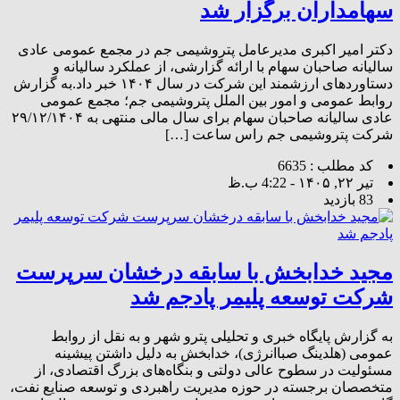
سهامداران برگزار شد
دکتر امیر اکبری مدیرعامل پتروشیمی جم در مجمع عمومی عادی
سالیانه صاحبان سهام با ارائه گزارشی، از عملکرد سالیانه و
دستاوردهای ارزشمند این شرکت در سال ۱۴۰۴ خبر داد.به گزارش
روابط عمومی و امور بین الملل پتروشیمی جم؛ مجمع عمومی
عادی سالیانه صاحبان سهام برای سال مالی منتهی به ۲۹/۱۲/۱۴۰۴
شرکت پتروشیمی جم راس ساعت […]
کد مطلب : 6635
تیر ۲۲, ۱۴۰۵ - 4:22 ب.ظ
83 بازدید
مجید خدابخش با سابقه درخشان سرپرست
شرکت توسعه پلیمر پادجم شد
به گزارش پایگاه خبری و تحلیلی پترو شهر و به نقل از روابط
عمومی (هلدینگ صباانرژی)، خدابخش به دلیل داشتن پیشینه
مسئولیت در سطوح عالی دولتی و بنگاه‌های بزرگ اقتصادی، از
متخصصان برجسته در حوزه مدیریت راهبردی و توسعه صنایع نفت،