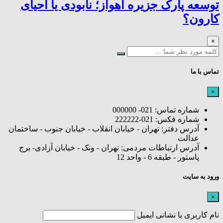
توسعه پارک جزیره اهواز؛ نابودی یا احیای
کارون؟
×
تماس با ما
×
شماره تماس: 021- 000000
شماره فکس: 021-222222
آدرس دفتر: تهران - خیابان انقلاب - خیابان جنوب - ساختمان
عدالت
آدرس ارتباطات مردمی: تهران - ونک - خیابان آزادی- برج
پاستور - طبقه 6 - واحد 12
ورود به سایت
×
نام کاربری یا نشانی ایمیل