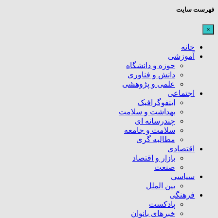
فهرست سایت
×
خانه
آموزشی
حوزه و دانشگاه
دانش و فناوری
علمی و پژوهشی
اجتماعی
اینفوگرافیک
بهداشت و سلامت
چندرسانه ای
سلامت و جامعه
مطالبه گری
اقتصادی
بازار و اقتصاد
صنعت
سیاسی
بین الملل
فرهنگی
پادکست
خبرهای بانوان