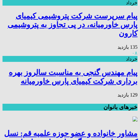
خرداد
پیام سرپرست شرکت پتروشیمی کیمیای
پارس خاورمیانه، در پی تجاوز به پتروشیمی
کارون
135 بازدید
۰۸
خرداد
پیام مهندس گنجی به مناسبت سالروز بهره
برداری شرکت کیمیای پارس خاورمیانه
129 بازدید
خبرهای بانوان
مشاور خانواده و عضو حوزه علمیه قم: نسل