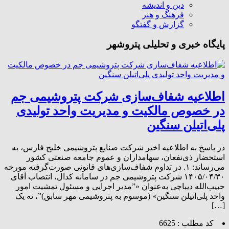
دین و اندیشه
فرهنگ و هنر
گزارش و گفتگو
پایگاه خبری و تحلیلی پتروشهر
اطلاعیه شفاف‌سازی شرکت پتروشیمی جم
در خصوص مالکیت و مدیریت واحد تولیدی
پلی‌اتیلن سنگین
در پاسخ به اطلاعیه اخیر شرکت صنایع پتروشیمی خلیج فارس، به
استحضار ذی‌نفعان، سهامداران و عموم جامعه صنعتی کشور
می‌رساند: ۱. در تداوم شفاف‌سازی‌های قانونی صورت‌گرفته مورخه
۱۴۰۵/۰۴/۳۰ شرکت پتروشیمی جم در سامانه کدال، انتصاب آقای
حبیب‌الله دیباچی به‌عنوان «”مدیر اجرایی و مسئول تمشیت امور
واحد پلی‌اتیلن سنگین» (موسوم به پتروشیمی مهر سابق)”، نه یک
[…]
کد مطلب : 6625