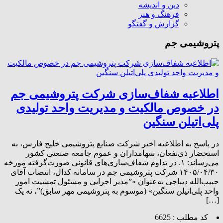
دین و اندیشه
فرهنگ و هنر
گزارش و گفتگو
پتروشیمی جم
اطلاعیه شفاف‌سازی شرکت پتروشیمی جم
در خصوص مالکیت و مدیریت واحد تولیدی
پلی‌اتیلن سنگین
در پاسخ به اطلاعیه اخیر شرکت صنایع پتروشیمی خلیج فارس، به
استحضار ذی‌نفعان، سهامداران و عموم جامعه صنعتی کشور
می‌رساند: ۱. در تداوم شفاف‌سازی‌های قانونی صورت‌گرفته مورخه
۱۴۰۵/۰۴/۳۰ شرکت پتروشیمی جم در سامانه کدال، انتصاب آقای
حبیب‌الله دیباچی به‌عنوان «”مدیر اجرایی و مسئول تمشیت امور
واحد پلی‌اتیلن سنگین» (موسوم به پتروشیمی مهر سابق)”، نه یک
[…]
کد مطلب : 6625