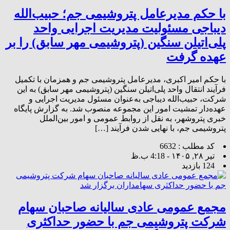
با حکم مدیرعامل پتروشیمی جم؛ حبیب‌الله
دیباجی مسئولیت مدیریت اجرایی واحد
پلی‌اتیلن سنگین (پتروشیمی مهر سابق) را بر
عهده گرفت
با حکم امیر اکبری، مدیرعامل پتروشیمی جم و همزمان با تکمیل
فرآیند انتقال واحد پلی‌اتیلن سنگین (پتروشیمی مهر سابق) به این
شرکت، حبیب‌الله دیباجی به‌عنوان مسئول مدیریت اجرایی و
عهده‌دار تمشیت امور این مجموعه منصوب شد. به گزارش پایگاه
خبری پتروشهر، به نقل از روابط عمومی و امور بین‌الملل
پتروشیمی جم، با نهایی شدن فرآیند […]
کد مطلب : 6632
تیر ۲۸, ۱۴۰۵ - 4:18 ب.ظ
124 بازدید
مجمع عمومی عادی سالیانه صاحبان سهام
شرکت پتروشیمی جم با حضور حداکثری