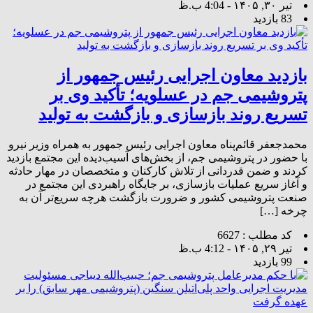
تیر ۳۰, ۱۴۰۵ - 4:04 ب.ظ
83 بازدید
بازدید معاون اجرایی رئیس جمهور از
پتروشیمی جم در عسلویه؛ تأکید وی بر
تسریع روند بازسازی و بازگشت به تولید
محمدجعفر قائم‌پناه معاون اجرایی رئیس جمهور به همراه وزیر نیرو
با حضور در پتروشیمی جم، از بخش‌های آسیب‌دیده این مجتمع بازدید
کردند و ضمن قدردانی از تلاش کارکنان و متخصصان در مهار حادثه
و آغاز سریع عملیات بازسازی، بر جایگاه راهبردی این مجتمع در
صنعت پتروشیمی کشور و ضرورت بازگشت هرچه سریع‌تر آن به
چرخه […]
کد مطلب : 6627
تیر ۲۹, ۱۴۰۵ - 4:12 ب.ظ
99 بازدید