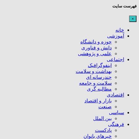
فهرست سایت
×
خانه
آموزشی
حوزه و دانشگاه
دانش و فناوری
علمی و پژوهشی
اجتماعی
اینفوگرافیک
بهداشت و سلامت
چندرسانه ای
سلامت و جامعه
مطالبه گری
اقتصادی
بازار و اقتصاد
صنعت
سیاسی
بین الملل
فرهنگی
پادکست
خبرهای بانوان