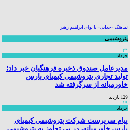
نماهنگ «جدایی» با نوای ابراهیم رهبر
پتروشیمی
۲۴
خرداد
مدیرعامل صندوق ذخیره فرهنگیان خبر داد؛
تولید تجاری پتروشیمی کیمیای پارس
خاورمیانه از سرگرفته شد
129 بازدید
۱۹
خرداد
پیام سرپرست شرکت پتروشیمی کیمیای
پارس خاورمیانه، در پی تجاوز به پتروشیمی