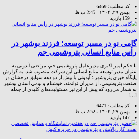
کد مطلب : 6469
بهمن ۲۹, ۱۴۰۴ - 2:45 ب.ظ
159 بازدید
گامی نو در مسیر توسعه؛ فرزند بوشهر در
رأس منابع انسانی پتروشیمی جم
با حکم امیر اکبری مدیرعامل پتروشیمی جم، مرتضی آبدونی به
عنوان مدیر توسعه منابع انسانی این شرکت منصوب شد. به گزارش
پایگاه خبری پتروشهر،؛ آبدونی با بیش از دو دهه سوابق درخشان در
صنعت پتروشیمی، از مدیران توانمند، خوشنام و بومی استان بوشهر
به شمار می‌رود که پیش از این نیز مسئولیت‌های کلیدی از جمله
[…]
کد مطلب : 6471
بهمن ۲۷, ۱۴۰۴ - 2:52 ب.ظ
147 بازدید