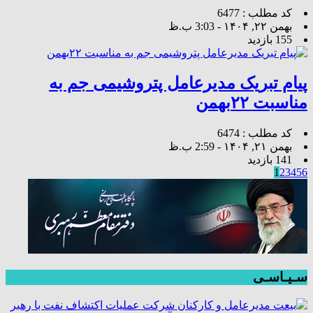
کد مطلب : 6477
بهمن ۲۲, ۱۴۰۴ - 3:03 ب.ظ
155 بازدید
پیام تبریک مدیرعامل پتروشیمی جم به
مناسبت ۲۲بهمن
کد مطلب : 6474
بهمن ۲۱, ۱۴۰۴ - 2:59 ب.ظ
141 بازدید
1
2
3
4
5
6
سـیـاسـی