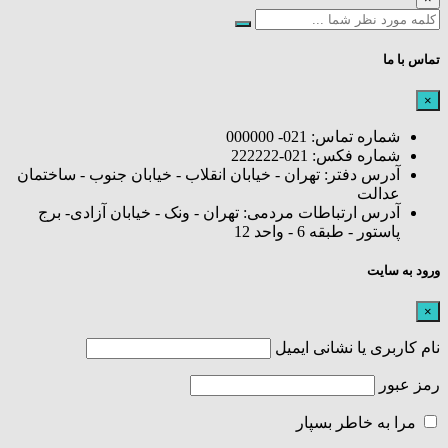
تماس با ما
×
شماره تماس: 021- 000000
شماره فکس: 021-222222
آدرس دفتر: تهران - خیابان انقلاب - خیابان جنوب - ساختمان
عدالت
آدرس ارتباطات مردمی: تهران - ونک - خیابان آزادی- برج
پاستور - طبقه 6 - واحد 12
ورود به سایت
×
نام کاربری یا نشانی ایمیل
رمز عبور
مرا به خاطر بسپار