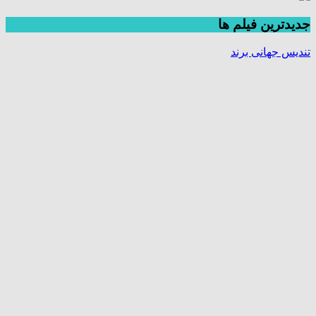
جديدترين فیلم ها
تندیس جهانی برند