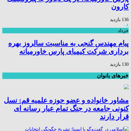
کارون
136 بازدید
۰۸
خرداد
پیام مهندس گنجی به مناسبت سالروز بهره
برداری شرکت کیمیای پارس خاورمیانه
130 بازدید
خبرهای بانوان
مشاور خانواده و عضو حوزه علمیه قم: نسل
کنونی جامعه در جنگ تمام عیار رسانه ای
قرار دارند