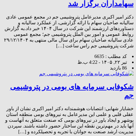
سهامداران برگزار شد
دکتر امیر اکبری مدیرعامل پتروشیمی جم در مجمع عمومی عادی
سالیانه صاحبان سهام با ارائه گزارشی، از عملکرد سالیانه و
دستاوردهای ارزشمند این شرکت در سال ۱۴۰۴ خبر داد.به گزارش
روابط عمومی و امور بین الملل پتروشیمی جم؛ مجمع عمومی
عادی سالیانه صاحبان سهام برای سال مالی منتهی به ۲۹/۱۲/۱۴۰۴
شرکت پتروشیمی جم راس ساعت […]
کد مطلب : 6635
تیر ۲۲, ۱۴۰۵ - 4:22 ب.ظ
86 بازدید
شکوفایی سرمایه های بومی در پتروشیمی
جم
خشایار شهابی: انتصابات هوشمندانه دکتر امیر اکبری نشان از باور
عقلی قلبی و علمی این مدیرعامل به نیروهای بومی منطقه استان
بوشهر و ایجاد باور در نیروهای بومی که صنعت متعلق به آنهاست و
آنها باید در مهم‌ترین نقطه این ساختار حضور داشته باشند. سپردن
مدیریت ارشد صنعت به جوانان با تجربه و تحصیلکرده و […]