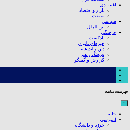
اقتصادی
بازار و اقتصاد
صنعت
سیاسی
بین الملل
فرهنگی
پادکست
خبرهای بانوان
دین و اندیشه
فرهنگ و هنر
گزارش و گفتگو
فهرست سایت
×
خانه
آموزشی
حوزه و دانشگاه