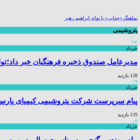
نماهنگ «جدایی» با نوای ابراهیم رهبر
پتروشیمی
۲۴
خرداد
مدیرعامل صندوق ذخیره فرهنگیان خبر داد؛تول
128 بازدید
۱۹
خرداد
پیام سرپرست شرکت پتروشیمی کیمیای پارس خا
135 بازدید
۰۸
خرداد
پیام مهندس گنجی به مناسبت سالروز بهره بر