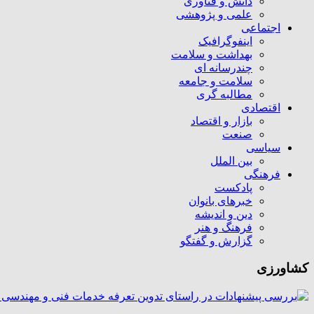
دانش و فناوری
علمی و پژوهشی
اجتماعی
اینفوگرافیک
بهداشت و سلامت
چندرسانه ای
سلامت و جامعه
مطالبه گری
اقتصادی
بازار و اقتصاد
صنعت
سیاسی
بین الملل
فرهنگی
پادکست
خبرهای بانوان
دین و اندیشه
فرهنگ و هنر
گزارش و گفتگو
کشاورزی