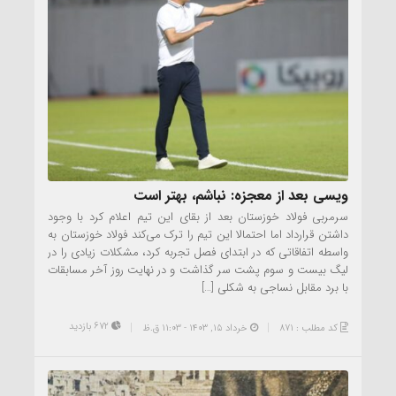
ویسی بعد از معجزه: نباشم، بهتر است
سرمربی فولاد خوزستان بعد از بقای این تیم اعلام کرد با وجود
داشتن قرارداد اما احتمالا این تیم را ترک می‌کند فولاد خوزستان به
واسطه اتفاقاتی که در ابتدای فصل تجربه کرد، مشکلات زیادی را در
لیگ بیست و سوم پشت سر گذاشت و در نهایت روز آخر مسابقات
با برد مقابل نساجی به شکلی […]
672 بازدید
کد مطلب : 871
خرداد ۱۵, ۱۴۰۳ - 11:03 ق.ظ