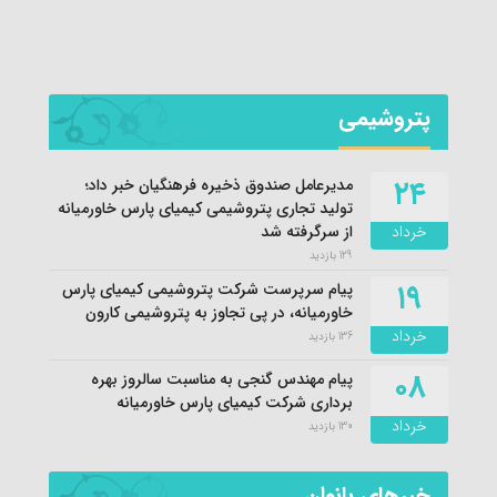
نماهن
پتروشیمی
۲۴
مدیرعامل صندوق ذخیره فرهنگیان خبر داد؛
تولید تجاری پتروشیمی کیمیای پارس خاورمیانه
خرداد
از سرگرفته شد
129 بازدید
۱۹
پیام سرپرست شرکت پتروشیمی کیمیای پارس
خاورمیانه، در پی تجاوز به پتروشیمی کارون
خرداد
136 بازدید
۰۸
پیام مهندس گنجی به مناسبت سالروز بهره
برداری شرکت کیمیای پارس خاورمیانه
خرداد
130 بازدید
خبرهای بانوان