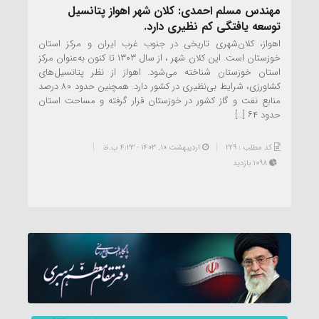
مهندس مسلم احمدی: کلان شهر اهواز پتانسیل
توسعه یافتگی کم نظیری دارد.
اهواز، کلان‌شهری تاریخی در جنوب غرب ایران و مرکز استان
خوزستان است. این کلان شهر ، از سال ۱۳۰۳ تا کنون به‌عنوان مرکز
استان خوزستان شناخته می‌شود. اهواز از نظر پتانسیل‌های
کشاورزی، شرایط بی‌نظیری در کشور دارد. همچنین حدود ۸۰ درصد
منابع نفت و گاز کشور در خوزستان قرار گرفته و مساحت استان
حدود ۶۴ […]
کد مطلب : 229
اردیبهشت ۱۰, ۱۴۰۳ - 4:23 ب.ظ
1098 بازدید