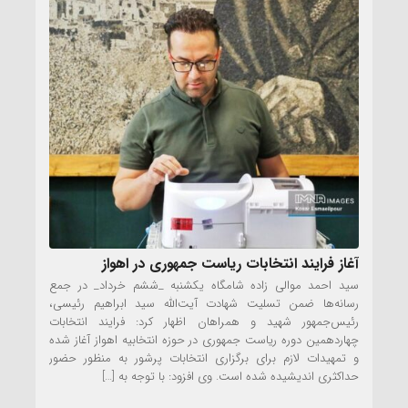
آغاز فرایند انتخابات ریاست جمهوری در اهواز
سید احمد موالی زاده شامگاه یکشنبه _ششم خرداد_ در جمع
رسانه‌ها ضمن تسلیت شهادت آیت‌الله سید ابراهیم رئیسی،
رئیس‌جمهور شهید و همراهان اظهار کرد: فرایند انتخابات
چهاردهمین دوره ریاست جمهوری در حوزه انتخابیه اهواز آغاز شده
و تمهیدات لازم برای برگزاری انتخابات پرشور به منظور حضور
حداکثری اندیشیده شده است. وی افزود: با توجه به […]