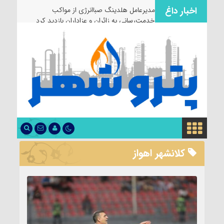
اخبار داغ
مدیرعامل هلدینگ صباانرژی از مواکب
خدمت‌رسانی به زائران و عزاداران بازدید کرد
کلانشهر اهواز