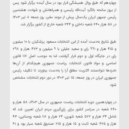
چهاردهم که طبق روال همیشگی قرار بود در سال آینده برگزار شود پس
از بروز سانحه بالگرد آیت‌الله رئیسی و همراهانش و شهادت هشتمین
رئیس جمهور ایران یک‌سال پیش از موعد مقرر، روز جمعه ۸ تیر ۱۴۰۳
در ۵۸ هزار ۶۴۰ شعبه داخلی و ۳۴۴ شعبه خارج از کشور برگزار شد.
طبق نتایج به‌دست آمده از این انتخابات مسعود پزشکیان با ۱۰ میلیون
و ۴۱۵ هزار و ۹۹۱ رای و سعید جلیلی با ۹ میلیون و ۴۷۳ هزار و ۲۹۸
رای در جایگاه اول و دوم قرار گرفتند، اما به موجب اصل ۱۱۷ قانون
اساسی و مواد قانون انتخابات ریاست جمهوری هیچکدام از آن‌ها
نامزد‌ها نتوانستند اکثریت مطلق آرا را به‌دست بیاورند تا تکلیف رئیس
جمهوری ایران در روز جمعه، ۱۵ تیر ۱۴۰۳ در دور دوم انتخابات مشخص
شود.
در چهاردهمین دوره انتخابات ریاست جمهوری در سال ۱۴۰۳، ۵۸ هزار و
۶۴۰ شعبه در سراسر کشور برای رای‌گیری مردم ایران تعیین شد که
شامل ۳۴ هزار و ۵۲۲ شعبه شهری، ۲۴ هزار و ۱۱۸ شعبه روستایی، ۴۳
هزار و ۴۲۵ شعبه ثابت و ۱۵ هزار و ۲۱۵ صندوق شعبه سیار بود و ۶۱