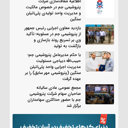
اطلاعیه شفاف‌سازی شرکت
پتروشیمی جم در خصوص مالکیت
و مدیریت واحد تولیدی پلی‌اتیلن
سنگین
بازدید معاون اجرایی رئیس جمهور
از پتروشیمی جم در عسلویه؛ تأکید
وی بر تسریع روند بازسازی و
بازگشت به تولید
با حکم مدیرعامل پتروشیمی جم؛
حبیب‌الله دیباجی مسئولیت
مدیریت اجرایی واحد پلی‌اتیلن
سنگین (پتروشیمی مهر سابق) را بر
عهده گرفت
مجمع عمومی عادی سالیانه
صاحبان سهام شرکت پتروشیمی
جم با حضور حداکثری سهامداران
برگزار شد