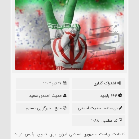
اشتراک گذاری
17 تیر 1403
464 بازدید
حدیث احمدی سعید
نویسنده :
حدیث احمدی
منبع :
خبرگزاری تسنیم
سعید
کد مطلب : 1088
انتخابات ریاست جمهوری اسلامی ایران برای تعیین رئیس دولت