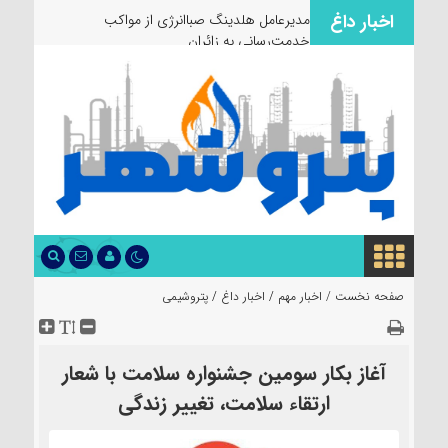
اخبار داغ
مدیرعامل هلدینگ صباانرژی از مواکب
خدمت‌رسانی به زائران و عزاد
صفحه نخست /
اخبار مهم
/
اخبار داغ
/
پتروشیمی
آغاز بکار سومین جشنواره سلامت با شعار
ارتقاء سلامت، تغییر زندگی