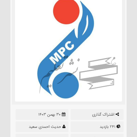
اشتراک گذاری
30 بهمن 1403
241 بازدید
حدیث احمدی سعید