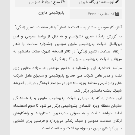
نویسنده :
پایگاه خبری
منبع :
روابط عمومی
نشر تعلیم
پتروشیمی مارون
کد مطلب : 2666
آغاز بکار سومین جشنواره سلامت با شعار “ارتقاء سلامت، تغییر زندگی”
به گزارش پایگاه خبری نشرتعلیم و به نقل از روابط عمومی و امور
بین‌الملل شرکت پتروشیمی مارون سومین جشنواره سلامت با شعار
“ارتقاء سلامت، تغییر زندگی” در تالار اندیشه شهرک بعثت ماهشهر به
میزبانی شرکت پتروشیمی مارون آغاز به کار کرد.
مراسم افتتاحیه این جشنواره با حضور مهندس عباسزاده معاون وزیر
نفت و مدیر عامل شرکت ملی صنایع پتروشیمی و مدیران عامل شرکت
های پتروشیمی منطقه ویژه ماهشهر در مجتمع فرهنگی ورزشی اندیشه
شهرک بعثت ماهشهر برگزار شد.
این جشنواره که به میزبانی شرکت پتروشیمی مارون و با هماهنگی
سازمان منطقه ویژه اقتصادی پتروشیمی برگزار می‌شود تا سوم اسفندماه
ادامه خواهد داشت و به معرفی جدیدترین دستاوردها و راهکارهای
ارتقای سلامت عمومی و سبک زندگی می‌پردازد و فرصتی برای آشنایی
با رویکردهای نوین در حوزه بهداشت و سلامت است.