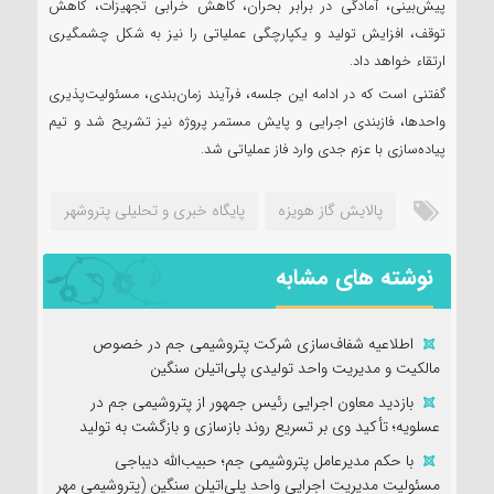
پیش‌بینی، آمادگی در برابر بحران، کاهش خرابی تجهیزات، کاهش
توقف، افزایش تولید و یکپارچگی عملیاتی را نیز به شکل چشمگیری
ارتقاء خواهد داد.
گفتنی است که در ادامه این جلسه، فرآیند زمان‌بندی، مسئولیت‌پذیری
واحدها، فازبندی اجرایی و پایش مستمر پروژه نیز تشریح شد و تیم
پیاده‌سازی با عزم جدی وارد فاز عملیاتی شد.
پالایش گاز هویزه
پایگاه خبری و تحلیلی پتروشهر
نوشته های مشابه
اطلاعیه شفاف‌سازی شرکت پتروشیمی جم در خصوص
مالکیت و مدیریت واحد تولیدی پلی‌اتیلن سنگین
بازدید معاون اجرایی رئیس جمهور از پتروشیمی جم در
عسلویه؛ تأکید وی بر تسریع روند بازسازی و بازگشت به تولید
با حکم مدیرعامل پتروشیمی جم؛ حبیب‌الله دیباجی
مسئولیت مدیریت اجرایی واحد پلی‌اتیلن سنگین (پتروشیمی مهر