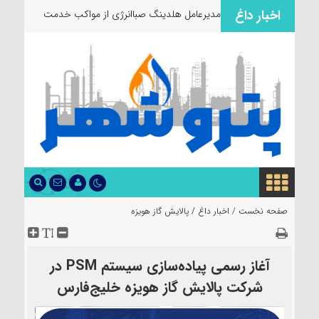
اخبار داغ
مدیرعامل هلدینگ صباانرژی از مواکب
خدمت‌رسانی به زا
صفحه نخست /
اخبار داغ
/
پالایش گاز هویزه
آغاز رسمی پیاده‌سازی سیستم PSM در
شرکت پالایش گاز هویزه خلیج‌فارس