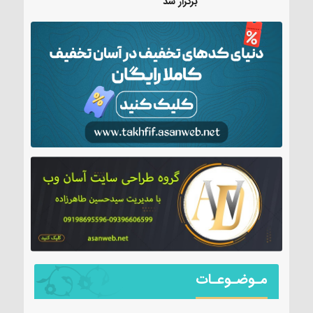
برگزار شد
مـوضـوعـات