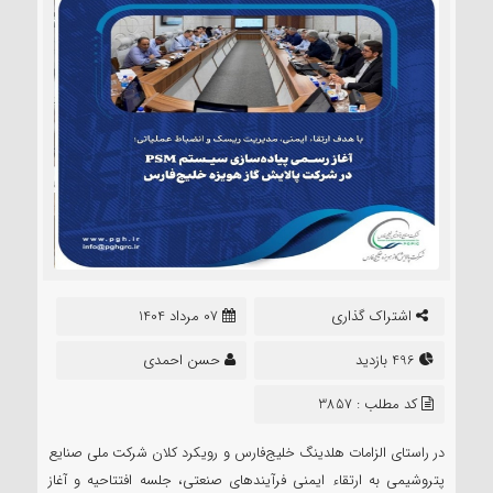
اشتراک گذاری
07 مرداد 1404
496 بازدید
حسن احمدی
کد مطلب : 3857
در راستای الزامات هلدینگ خلیج‌فارس و رویکرد کلان شرکت ملی صنایع
پتروشیمی به ارتقاء ایمنی فرآیند‌های صنعتی، جلسه افتتاحیه و آغاز