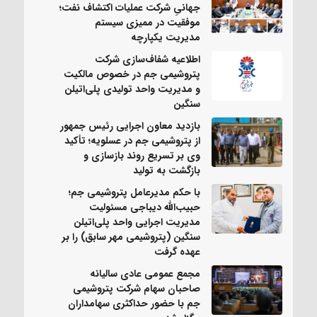
جهانیِ شرکت عملیات اکتشاف نفت؛
موفقیت در ممیزی سیستم
مدیریت یکپارچه
اطلاعیه شفاف‌سازی شرکت
پتروشیمی جم در خصوص مالکیت
و مدیریت واحد تولیدی پلی‌اتیلن
سنگین
بازدید معاون اجرایی رئیس جمهور
از پتروشیمی جم در عسلویه؛ تأکید
وی بر تسریع روند بازسازی و
بازگشت به تولید
با حکم مدیرعامل پتروشیمی جم؛
حبیب‌الله دیباجی مسئولیت
مدیریت اجرایی واحد پلی‌اتیلن
سنگین (پتروشیمی مهر سابق) را بر
عهده گرفت
مجمع عمومی عادی سالیانه
صاحبان سهام شرکت پتروشیمی
جم با حضور حداکثری سهامداران