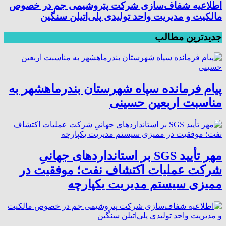
اطلاعیه شفاف‌سازی شرکت پتروشیمی جم در خصوص
مالکیت و مدیریت واحد تولیدی پلی‌اتیلن سنگین
جدیدترین مطالب
پیام فرمانده سپاه شهرستان بندرماهشهر به
مناسبت اربعین حسینی
مهر تأیید SGS بر استانداردهای جهانیِ
شرکت عملیات اکتشاف نفت؛ موفقیت در
ممیزی سیستم مدیریت یکپارچه