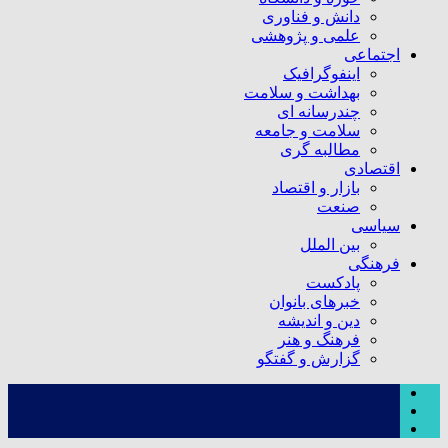
دانش و فناوری
علمی و پژوهشی
اجتماعی
اینفوگرافیک
بهداشت و سلامت
چندرسانه ای
سلامت و جامعه
مطالبه گری
اقتصادی
بازار و اقتصاد
صنعت
سیاسی
بین الملل
فرهنگی
پادکست
خبرهای بانوان
دین و اندیشه
فرهنگ و هنر
گزارش و گفتگو