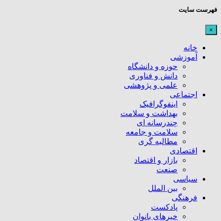
فهرست سایت
×
خانه
آموزشی
حوزه و دانشگاه
دانش و فناوری
علمی و پژوهشی
اجتماعی
اینفوگرافیک
بهداشت و سلامت
چندرسانه ای
سلامت و جامعه
مطالبه گری
اقتصادی
بازار و اقتصاد
صنعت
سیاسی
بین الملل
فرهنگی
پادکست
خبرهای بانوان