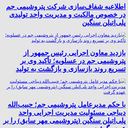
اطلاعیه شفاف‌سازی شرکت پتروشیمی جم
در خصوص مالکیت و مدیریت واحد تولیدی
پلی‌اتیلن سنگین
بازدید معاون اجرایی رئیس جمهور از
پتروشیمی جم در عسلویه؛ تأکید وی بر
تسریع روند بازسازی و بازگشت به تولید
با حکم مدیرعامل پتروشیمی جم؛ حبیب‌الله
دیباجی مسئولیت مدیریت اجرایی واحد
پلی‌اتیلن سنگین (پتروشیمی مهر سابق) را بر