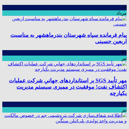
۱۳
مرداد
پیام فرمانده سپاه شهرستان بندرماهشهر به مناسبت
اربعین حسینی
۳۱
تیر
مهر تأیید SGS بر استانداردهای جهانیِ شرکت عملیات
اکتشاف نفت؛ موفقیت در ممیزی سیستم مدیریت
یکپارچه
۳۰
تیر