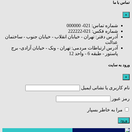
تماس با ما
×
شماره تماس: 021- 000000
شماره فکس: 021-222222
آدرس دفتر: تهران - خیابان انقلاب - خیابان جنوب - ساختمان
عدالت
آدرس ارتباطات مردمی: تهران - ونک - خیابان آزادی- برج
پاستور - طبقه 6 - واحد 12
ورود به سایت
×
نام کاربری یا نشانی ایمیل
رمز عبور
مرا به خاطر بسپار