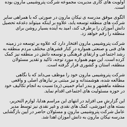
اولویت های کاری مدیریت مجموعه شرکت پتروشیمی مارون بوده
است.
الگوی موفق مدرسه ی نیکان مارون در صورتی که با همراهی سایر
شرکت های منطقه توسعه یابد، علاوه بر اینکه میتواند دغدغه تحصیل
دانش آموزان را برطرف کند، امید به آینده بسیار روشن برای
منطقه را رقم خواهد زد.
شرکت پتروشیمی مارون افتخار دارد که علاوه بر توسعه در زمینه
های فنی و صنعتی همواره در کنار قشرهای مختلف مردم منطقه به
رشد اجتماعی و ارتقای فرهنگی و توسعه دانش در منطقه نیز کمک
کرده است. این مهم همواره مورد توجه، تاکید و تقدیر مسئولان
منطقه، استان و کشوری قرار گرفته است.
شرکت پتروشیمی مارون خود را موظف می‌داند که با نگاهی
مطالعه شده، هوشمندانه و نیز مبتنی بر نیازهای اصلی و واقعی
منطقه ماهشهر و بندر امام خمینی (ره) نسبت به انجام تکالیف خود
در حوزه مسئولیت های اجتماعی اقدام نماید.
این گزارش می افزاید در انتهای این مراسم هدایا، لوازم التحریر،
بسته های آموزشی، کمک های نقدی و غیر نقدی نیز توسط مدیر
عامل شرکت پتروشیمی مارون و مسئولان حاضر در آیین بازگشایی
مدرسه نیکان مارون به دانش آموزان اهدا شد.