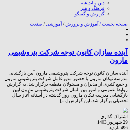
دین و اندیشه
فرهنگ و هنر
گزارش و گفتگو
صفحه نخست /
آموزش و پرورش
/
آموزشی
/
صنعت
آینده سازان کانون توجه شرکت پتروشیمی
مارون
آینده سازان کانون توجه شرکت پتروشیمی مارون آیین بازگشایی
مدرسه نیکان مارون با حضور مدیرعامل شرکت پتروشیمی مارون
و جمع کثیری از مدیران و مسئولان منطقه برگزار شد. به گزارش
روابط عمومی و امور بین الملل شرکت پتروشیمی مارون آیین
بازگشایی مدرسه‌ نیکان مارون روز گذشته در آستانه‌ آغاز سال
تحصیلی برگزار شد. این گزارش […]
اشتراک گذاری
29 شهریور 1403
496 بازدید