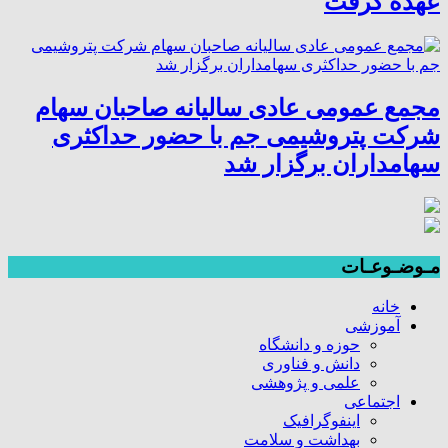
عهده گرفت
مجمع عمومی عادی سالیانه صاحبان سهام
شرکت پتروشیمی جم با حضور حداکثری
سهامداران برگزار شد
مـوضـوعـات
خانه
آموزشی
حوزه و دانشگاه
دانش و فناوری
علمی و پژوهشی
اجتماعی
اینفوگرافیک
بهداشت و سلامت