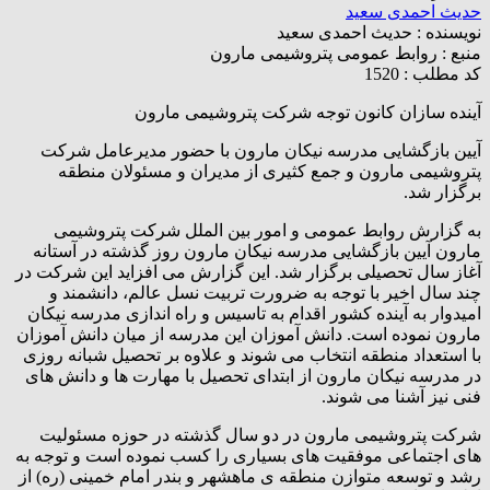
حدیث احمدی سعید
نویسنده :
حدیث احمدی سعید
منبع :
روابط عمومی پتروشیمی مارون
کد مطلب : 1520
آینده سازان کانون توجه شرکت پتروشیمی مارون
آیین بازگشایی مدرسه نیکان مارون با حضور مدیرعامل شرکت
پتروشیمی مارون و جمع کثیری از مدیران و مسئولان منطقه
برگزار شد.
به گزارش روابط عمومی و امور بین الملل شرکت پتروشیمی
مارون آیین بازگشایی مدرسه‌ نیکان مارون روز گذشته در آستانه‌
آغاز سال تحصیلی برگزار شد. این گزارش می افزاید این شرکت در
چند سال اخیر با توجه به ضرورت تربیت نسل عالم، دانشمند و
امیدوار به آینده کشور اقدام به تاسیس و راه اندازی مدرسه‌ نیکان
مارون نموده است. دانش آموزان این مدرسه از میان دانش آموزان
با استعداد منطقه انتخاب می شوند و علاوه بر تحصیل شبانه روزی
در مدرسه نیکان مارون از ابتدای تحصیل با مهارت ها و دانش های
فنی نیز آشنا می شوند.
شرکت پتروشیمی مارون در دو سال گذشته در حوزه مسئولیت
های اجتماعی موفقیت های بسیاری را کسب نموده است و توجه به
رشد و توسعه متوازن منطقه ی ماهشهر و بندر امام خمینی (ره) از