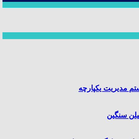
یلن سنگین