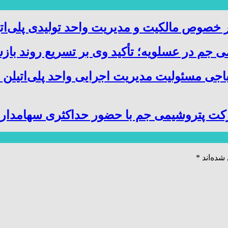
صوص مالکیت و مدیریت واحد تولیدی پلی‌ات
 جم در عسلویه؛ تأکید وی بر تسریع روند باز
باجی مسئولیت مدیریت اجرایی واحد پلی‌اتیلن 
کت پتروشیمی جم با حضور حداکثری سهامدارا
شده‌اند
*