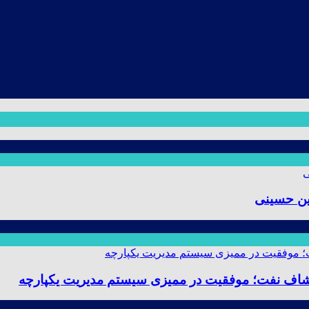
ین حسینی