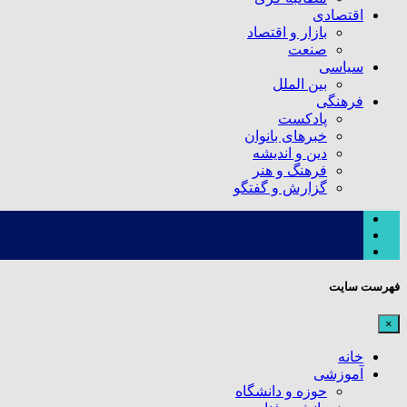
اقتصادی
بازار و اقتصاد
صنعت
سیاسی
بین الملل
فرهنگی
پادکست
خبرهای بانوان
دین و اندیشه
فرهنگ و هنر
گزارش و گفتگو
فهرست سایت
×
خانه
آموزشی
حوزه و دانشگاه