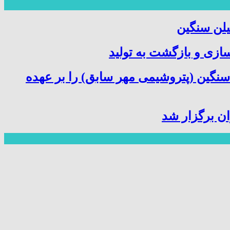
یلن سنگین
سازی و بازگشت به تولید
سنگین (پتروشیمی مهر سابق) را بر عهده
ن برگزار شد