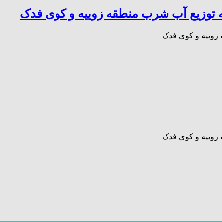
که توزیع آب شرب منطقه زوییه و کوی فدک
 زوییه و کوی فدک
 زوییه و کوی فدک