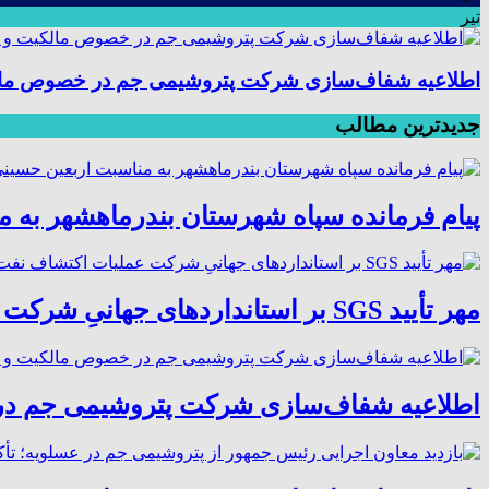
تیر
اطلاعیه شفاف‌سازی شرکت پتروشیمی جم در خصوص مالکیت
جدیدترین مطالب
پیام فرمانده سپاه شهرستان بندرماهشهر به 
مهر تأیید SGS بر استانداردهای جهانیِ شرکت عملیات اکتشاف نفت؛ موفقیت در ممیزی سیستم مدیریت یکپارچه
اطلاعیه شفاف‌سازی شرکت پتروشیمی جم در خ