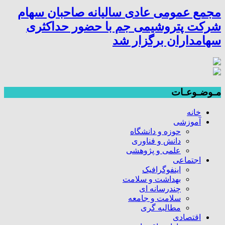
مجمع عمومی عادی سالیانه صاحبان سهام
شرکت پتروشیمی جم با حضور حداکثری
سهامداران برگزار شد
مـوضـوعـات
خانه
آموزشی
حوزه و دانشگاه
دانش و فناوری
علمی و پژوهشی
اجتماعی
اینفوگرافیک
بهداشت و سلامت
چندرسانه ای
سلامت و جامعه
مطالبه گری
اقتصادی