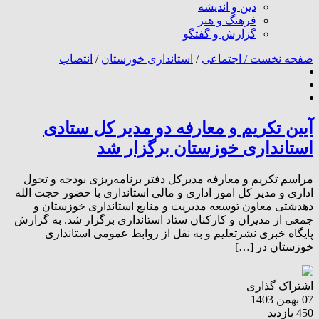
دین و اندیشه
فرهنگ و هنر
گزارش و گفتگو
صفحه نخست /
اجتماعی
/
استانداری خوزستان
/
انتصاب
آیین تکریم و معارفه دو مدیر کل ستادی
استانداری خوزستان برگزار شد
مراسم تکریم و معارفه مدیرکل دفتر برنامه‌ریزی بودجه و تحول
اداری و مدیر کل امور اداری و مالی استانداری با حضور حجت الله
دهدشتی معاون توسعه مدیریت و منابع استانداری خوزستان و
جمعی از مدیران و کارکنان ستاد استانداری برگزار شد. به گزارش
پایگاه خبری نشرتعلیم و به نقل از روابط عمومی استانداری
خوزستان در […]
اشتراک گذاری
07 بهمن 1403
450 بازدید