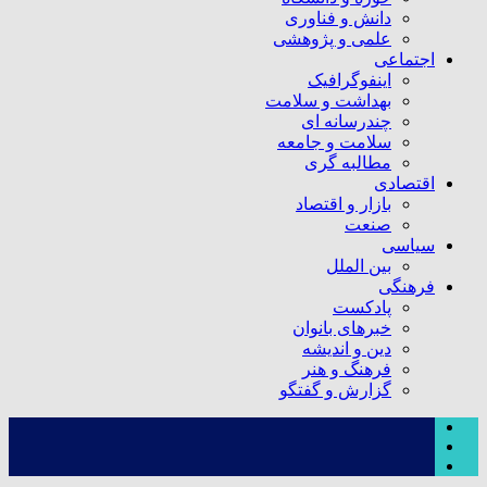
دانش و فناوری
علمی و پژوهشی
اجتماعی
اینفوگرافیک
بهداشت و سلامت
چندرسانه ای
سلامت و جامعه
مطالبه گری
اقتصادی
بازار و اقتصاد
صنعت
سیاسی
بین الملل
فرهنگی
پادکست
خبرهای بانوان
دین و اندیشه
فرهنگ و هنر
گزارش و گفتگو