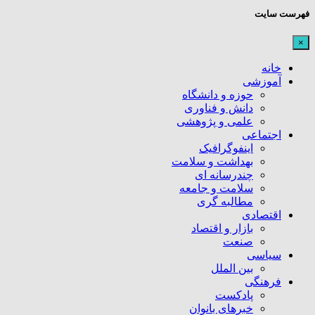
فهرست سایت
×
خانه
آموزشی
حوزه و دانشگاه
دانش و فناوری
علمی و پژوهشی
اجتماعی
اینفوگرافیک
بهداشت و سلامت
چندرسانه ای
سلامت و جامعه
مطالبه گری
اقتصادی
بازار و اقتصاد
صنعت
سیاسی
بین الملل
فرهنگی
پادکست
خبرهای بانوان