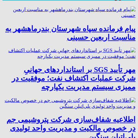
پیام فرمانده سپاه شهرستان بندرماهشهر به
مناسبت اربعین حسینی
مهر تأیید SGS بر استانداردهای جهانیِ
شرکت عملیات اکتشاف نفت؛ موفقیت در
ممیزی سیستم مدیریت یکپارچه
اطلاعیه شفاف‌سازی شرکت پتروشیمی جم
در خصوص مالکیت و مدیریت واحد تولیدی
پلی‌اتیلن سنگین