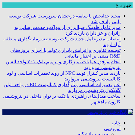
اخبار داغ
مجید خدابخش با سابقه درخشان سرپرست شرکت توسعه
پلیمر پادجم شد
مدیرعامل هلدینگ صباانرژی از مواکب خدمت‌رسانی به
زائران و عزاداران بازدید کرد
انتصاب مدیرعامل جدید شرکت توسعه سرمایه‌گذاری منطقه
آزاد اروند
توسعه فناوری و افزایش پایداری تولید با اجرای پروژه‌های
R&D مبتنی بر اعتبار مالیاتی
انجام موفق عملیات تمیزکاری و ترمیم تانک ۳۰۱ واحد الفین
پتروشیمی مروارید
بازدید مدیر کنترل تولید NPC از روند تعمیرات اساسی و لود
کاتالیست پتروشیمی مروارید
آغاز تعمیرات اساسی و بارگذاری کاتالیست EO در واحد اتیلن
گلایکول پتروشیمی مروارید
ساخت مبدل‌های راهبردی با تکیه بر توان داخلی در پتروشیمی
کارون ماهشهر
خانه
آموزشی
حوزه و دانشگاه