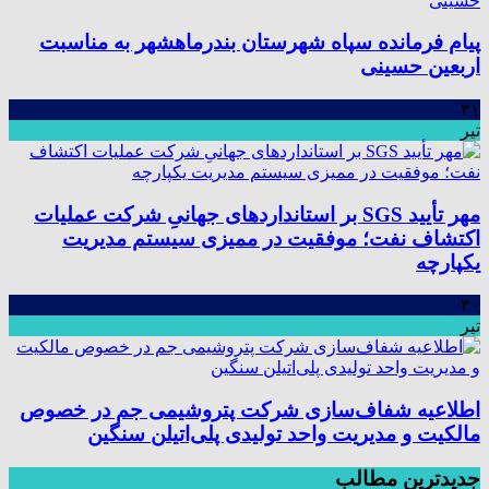
پیام فرمانده سپاه شهرستان بندرماهشهر به مناسبت
اربعین حسینی
۳۱
تیر
مهر تأیید SGS بر استانداردهای جهانیِ شرکت عملیات
اکتشاف نفت؛ موفقیت در ممیزی سیستم مدیریت
یکپارچه
۳۰
تیر
اطلاعیه شفاف‌سازی شرکت پتروشیمی جم در خصوص
مالکیت و مدیریت واحد تولیدی پلی‌اتیلن سنگین
جدیدترین مطالب