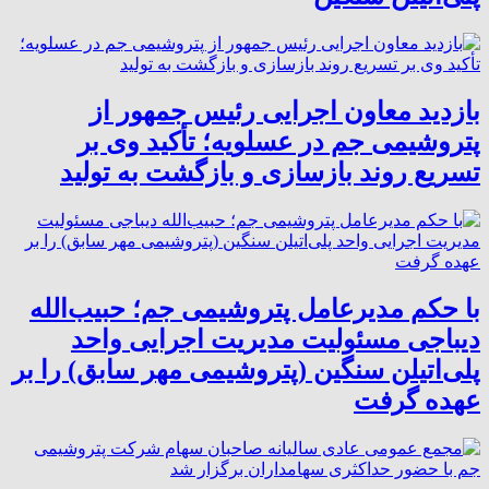
بازدید معاون اجرایی رئیس جمهور از
پتروشیمی جم در عسلویه؛ تأکید وی بر
تسریع روند بازسازی و بازگشت به تولید
با حکم مدیرعامل پتروشیمی جم؛ حبیب‌الله
دیباجی مسئولیت مدیریت اجرایی واحد
پلی‌اتیلن سنگین (پتروشیمی مهر سابق) را بر
عهده گرفت