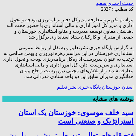
حدیث احمدی سعید
کد مطلب : 2327
مراسم تکریم و معارفه مدیرکل دفتر برنامه‌ریزی بودجه و تحول
اداری و مدیر کل امور اداری و مالی استانداری با حضور حجت الله
دهدشتی معاون توسعه مدیریت و منابع استانداری خوزستان و
جمعی از مدیران و کارکنان ستاد استانداری برگزار شد.
به گزارش پایگاه خبری نشرتعلیم و به نقل از روابط عمومی
استانداری خوزستان در این مراسم زهره نوروزی و بهمن صالحی به
ترتیب به عنوان سرپرست اداره‌کل برنامه‌ریزی بودجه و تحول اداری
استانداری و سرپرست اداره کل امور اداری و مالی استانداری
معارفه شدند و از تلاش‌های مجتبی دین پرست و حاج پیمان
جهانگیری مدیران سابق این دو واحد ستادی قدردانی شد.
استان خوزستان
پایگاه خبری نشر تعلیم
نوشته های مشابه
سید خلف موسوی: خوزستان یک استان
استراتژیک و صنعتی است
فتح‌ قله‌های تعالی توسط پتروشیمی مارون