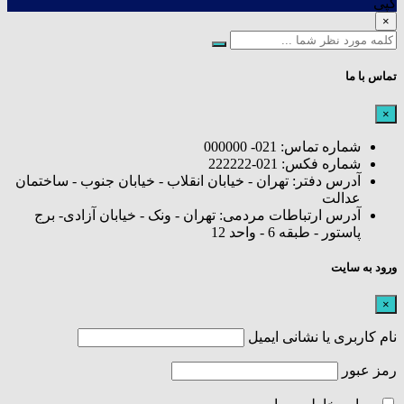
کپی
×
تماس با ما
×
شماره تماس: 021- 000000
شماره فکس: 021-222222
آدرس دفتر: تهران - خیابان انقلاب - خیابان جنوب - ساختمان
عدالت
آدرس ارتباطات مردمی: تهران - ونک - خیابان آزادی- برج
پاستور - طبقه 6 - واحد 12
ورود به سایت
×
نام کاربری یا نشانی ایمیل
رمز عبور