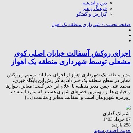
دین و اندیشه
فرهنگ و هنر
گزارش و گفتگو
صفحه نخست /
شهرداری منطقه یک اهواز
اجرای روکش آسفالت خیابان اصلی کوی
مشعلی توسط شهرداری منطقه یک اهواز
مدیر منطقه یک شهرداری اهواز از اجرای عملیات ترمیم و روکش
معابر در سطح منطقه یک خبر داد. به گزارش این پایگاه خبری،
محمد علی چمن مدیر منطقه با اعلام این خبر گفت: معابر ، بلوارها
و خیابان ها از مهمترین فضاهای شهری هستند که مورد استفاده
روزمره شهروندان است و آسفالت معابر و مناسب […]
اشتراک گذاری
07 خرداد 1403
258 بازدید
حدیث احمدی سعید