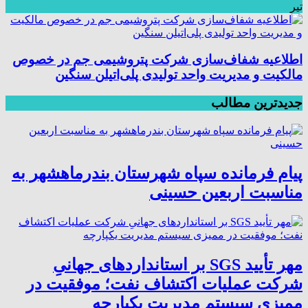
تیر
اطلاعیه شفاف‌سازی شرکت پتروشیمی جم در خصوص
مالکیت و مدیریت واحد تولیدی پلی‌اتیلن سنگین
جدیدترین مطالب
پیام فرمانده سپاه شهرستان بندرماهشهر به
مناسبت اربعین حسینی
مهر تأیید SGS بر استانداردهای جهانیِ
شرکت عملیات اکتشاف نفت؛ موفقیت در
ممیزی سیستم مدیریت یکپارچه