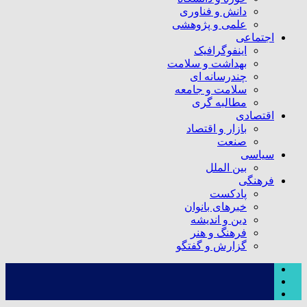
دانش و فناوری
علمی و پژوهشی
اجتماعی
اینفوگرافیک
بهداشت و سلامت
چندرسانه ای
سلامت و جامعه
مطالبه گری
اقتصادی
بازار و اقتصاد
صنعت
سیاسی
بین الملل
فرهنگی
پادکست
خبرهای بانوان
دین و اندیشه
فرهنگ و هنر
گزارش و گفتگو