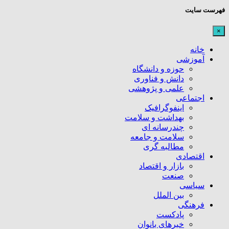
فهرست سایت
×
خانه
آموزشی
حوزه و دانشگاه
دانش و فناوری
علمی و پژوهشی
اجتماعی
اینفوگرافیک
بهداشت و سلامت
چندرسانه ای
سلامت و جامعه
مطالبه گری
اقتصادی
بازار و اقتصاد
صنعت
سیاسی
بین الملل
فرهنگی
پادکست
خبرهای بانوان