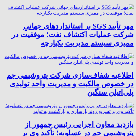
مهر تأیید SGS بر استانداردهای جهانیِ
شرکت عملیات اکتشاف نفت؛ موفقیت در
ممیزی سیستم مدیریت یکپارچه
اطلاعیه شفاف‌سازی شرکت پتروشیمی جم
در خصوص مالکیت و مدیریت واحد تولیدی
پلی‌اتیلن سنگین
بازدید معاون اجرایی رئیس جمهور از
پتروشیمی جم در عسلویه؛ تأکید وی بر