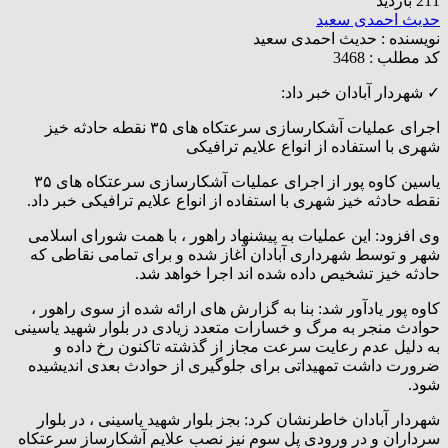
211 بازدید
حدیث احمدی سعید
نویسنده :
حدیث احمدی سعید
کد مطلب : 3468
✓ شهردار آبادان خبر داد:
اجرای عملیات آشکارسازی سرعتکاه های ۳۵ نقطه حادثه خیز
شهری با استفاده از انواع علایم ترافیکی
یاسین کاوه پور از اجرای عملیات آشکارسازی سرعتکاه های ۳۵
نقطه حادثه خیز شهری با استفاده از انواع علایم ترافیکی خبر داد.
وی افزود: این عملیات به پیشنهاد راهور ، با همت شورای اسلامی
شهر و توسط شهرداری آبادان آغاز شده و برای تمامی نقاطی که
حادثه خیز تشخیص داده شده اند اجرا خواهد شد.
کاوه پور یادآور شد: بنا به گزارش های ارائه شده از سوی راهور ،
حوادث منجر به مرگ و خسارات متعدد زیادی در بلوار شهید یاسینی
به دلیل عدم رعایت سرعت مجاز از گذشته تاکنون رخ داده و
ضرورت داشت تمهیداتی برای جلوگیری از حوادث بعدی اندیشیده
شود.
شهردار آبادان خاطرنشان کرد: بجز بلوار شهید یاسینی ، در بلوار
سرداران و در ورودی پل سوم نیز نصب علایم آشکارساز سرعتکاه