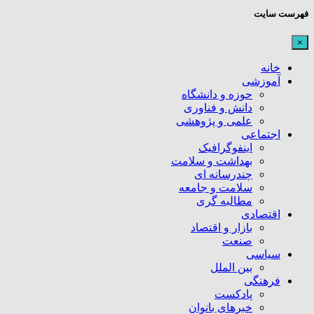
فهرست سایت
×
خانه
آموزشی
حوزه و دانشگاه
دانش و فناوری
علمی و پژوهشی
اجتماعی
اینفوگرافیک
بهداشت و سلامت
چندرسانه ای
سلامت و جامعه
مطالبه گری
اقتصادی
بازار و اقتصاد
صنعت
سیاسی
بین الملل
فرهنگی
پادکست
خبرهای بانوان