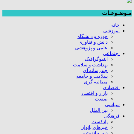
مـوضـوعـات
خانه
آموزشی
حوزه و دانشگاه
دانش و فناوری
علمی و پژوهشی
اجتماعی
اینفوگرافیک
بهداشت و سلامت
چندرسانه ای
سلامت و جامعه
مطالبه گری
اقتصادی
بازار و اقتصاد
صنعت
سیاسی
بین الملل
فرهنگی
پادکست
خبرهای بانوان
دین و اندیشه