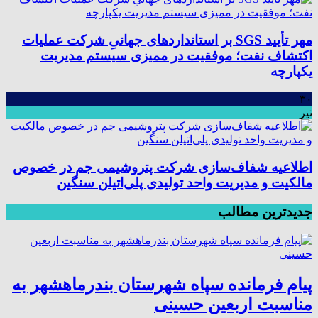
مهر تأیید SGS بر استانداردهای جهانیِ شرکت عملیات
اکتشاف نفت؛ موفقیت در ممیزی سیستم مدیریت
یکپارچه
۳۰
تیر
اطلاعیه شفاف‌سازی شرکت پتروشیمی جم در خصوص
مالکیت و مدیریت واحد تولیدی پلی‌اتیلن سنگین
جدیدترین مطالب
پیام فرمانده سپاه شهرستان بندرماهشهر به
مناسبت اربعین حسینی