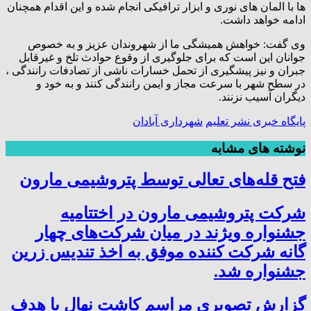
ها با المان های نوری و ابزار ترافیکی انجام شده و این اقدام همچنان
ادامه خواهد داشت.
وی گفت: خواهش همیشگی ما از شهروندان عزیز و به خصوص
جوانان این است که برای جلوگیری از وقوع حوادث تلخ و غیرقابل
جبران و نیز پیشگیری از تحمل خسارات ناشی از تصادفات رانندگی ،
در سطح شهر با سرعت مجاز و ایمن رانندگی کنند و به خود و
دیگران آسیب نزنند.
پایگاه خبری نشر تعلیم
شهرداری آبادان
نوشته های مشابه
فتح‌ قله‌های تعالی توسط پتروشیمی مارون
شرکت پتروشیمی مارون در اختتامیه
جشنواره ویژند در میان شرکت‌های چهار
گانه شرکت کننده موفق به اخذ تندیس زرین
جشنواره شد.
گزارش تصویری مراسم کاشت نهال با هدف