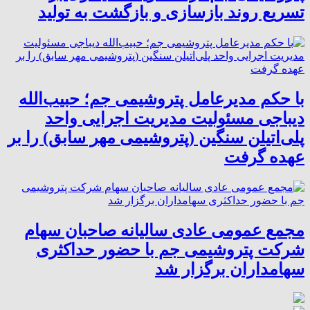
تسریع روند بازسازی و بازگشت به تولید
با حکم مدیرعامل پتروشیمی جم؛ حبیب‌الله
دیباجی مسئولیت مدیریت اجرایی واحد
پلی‌اتیلن سنگین (پتروشیمی مهر سابق) را بر
عهده گرفت
مجمع عمومی عادی سالیانه صاحبان سهام
شرکت پتروشیمی جم با حضور حداکثری
سهامداران برگزار شد