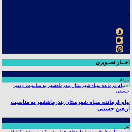
اخـبار تصـویری
۱۳
مرداد
پیام فرمانده سپاه شهرستان بندرماهشهر به مناسبت
اربعین حسینی
۳۱
تیر