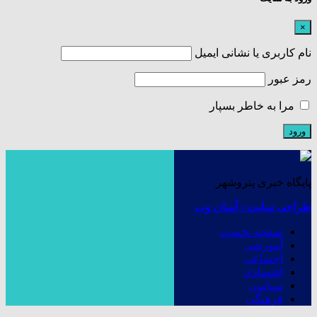
×
نام کاربری یا نشانی ایمیل
رمز عبور
مرا به خاطر بسپار
پایگاه خبری پتروشهر
طراحی سایت : آسان وب
صفحه نخست
آموزشی
اجتماعی
اقتصادی
سیاسی
فرهنگی