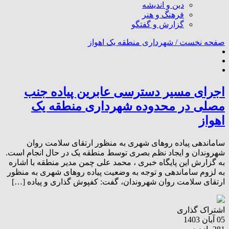
دین و اندیشه
فرهنگ و هنر
گزارش و گفتگو
صفحه نخست /
شهرداری منطقه یک اهواز
اجرای مسیر دسترسی عابرین پیاده جنب
مصلی در محدوده شهرداری منطقه یک
اهواز
ساماندهی پیاده رو‌های شهری به منظور ارتقای سلامت روان
شهروندان و ایجاد نظم بصری توسط منطقه یک در حال انجام است.
به گزارش این پایگاه خبری ، محمد علی چمن مدیر منطقه با اشاره
به لزوم ساماندهی و توجه به وضعیت پیاده رو‌های شهری به منظور
ارتقای سلامت روان شهروندان، گفت: کفپوش گذاری و پیاده […]
اشتراک گذاری
05 آبان 1403