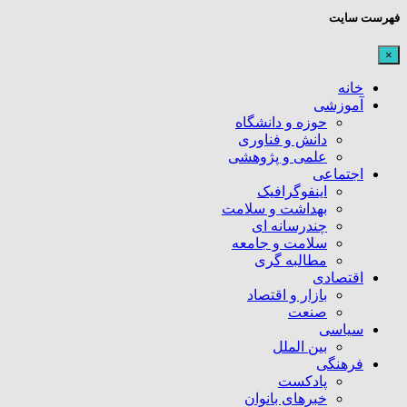
فهرست سایت
×
خانه
آموزشی
حوزه و دانشگاه
دانش و فناوری
علمی و پژوهشی
اجتماعی
اینفوگرافیک
بهداشت و سلامت
چندرسانه ای
سلامت و جامعه
مطالبه گری
اقتصادی
بازار و اقتصاد
صنعت
سیاسی
بین الملل
فرهنگی
پادکست
خبرهای بانوان