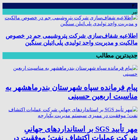
۳۰
تیر
اطلاعیه شفاف‌سازی شرکت پتروشیمی جم در خصوص
مالکیت و مدیریت واحد تولیدی پلی‌اتیلن سنگین
جدیدترین مطالب
پیام فرمانده سپاه شهرستان بندرماهشهر به
مناسبت اربعین حسینی
مهر تأیید SGS بر استانداردهای جهانیِ
شرکت عملیات اکتشاف نفت؛ موفقیت در