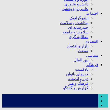
دانش و فناوری
علمی و پژوهشی
اجتماعی
اینفوگرافیک
بهداشت و سلامت
چندرسانه ای
سلامت و جامعه
مطالبه گری
اقتصادی
بازار و اقتصاد
صنعت
سیاسی
بین الملل
فرهنگی
پادکست
خبرهای بانوان
دین و اندیشه
فرهنگ و هنر
گزارش و گفتگو