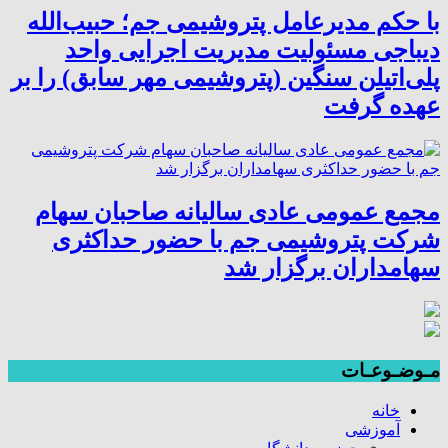
با حکم مدیرعامل پتروشیمی جم؛ حبیب‌الله
دیباجی مسئولیت مدیریت اجرایی واحد
پلی‌اتیلن سنگین (پتروشیمی مهر سابق) را بر
عهده گرفت
مجمع عمومی عادی سالیانه صاحبان سهام
شرکت پتروشیمی جم با حضور حداکثری
سهامداران برگزار شد
مـوضـوعـات
خانه
آموزشی