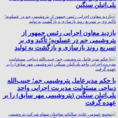
پلی‌اتیلن سنگین
بازدید معاون اجرایی رئیس جمهور از
پتروشیمی جم در عسلویه؛ تأکید وی بر
تسریع روند بازسازی و بازگشت به تولید
با حکم مدیرعامل پتروشیمی جم؛ حبیب‌الله
دیباجی مسئولیت مدیریت اجرایی واحد
پلی‌اتیلن سنگین (پتروشیمی مهر سابق) را بر
عهده گرفت