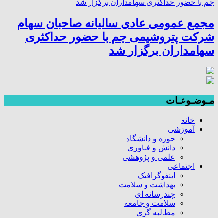
مجمع عمومی عادی سالیانه صاحبان سهام
شرکت پتروشیمی جم با حضور حداکثری
سهامداران برگزار شد
مـوضـوعـات
خانه
آموزشی
حوزه و دانشگاه
دانش و فناوری
علمی و پژوهشی
اجتماعی
اینفوگرافیک
بهداشت و سلامت
چندرسانه ای
سلامت و جامعه
مطالبه گری