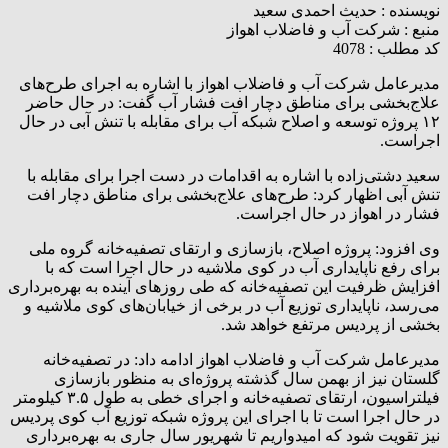
نویسنده :
حدیث احمدی سعید
منبع :
شرکت آب و فاضلاب اهواز
کد مطلب : 4078
مدیرعامل شرکت آب و فاضلاب اهواز با اشاره به اجرای طرح‌های
علاج‌بخشی برای مناطق دچار افت فشار آب گفت: در حال حاضر
۱۲ پروژه توسعه و اصلاح شبکه آب برای مقابله با تنش آبی در حال
اجراست.
سعید دشتی‌زاده با اشاره به اقدامات در دست اجرا برای مقابله با
تنش آبی اظهار کرد: طرح‌های علاج‌بخشی برای مناطق دچار افت
فشار در اهواز در حال اجراست.
وی افزود: پروژه‌ اصلاح، بازسازی و ارتقای تصفیه‌خانه گروه ملی
برای رفع ناپایداری آب در کوی ملاشیه در حال اجرا است که با
افزایش ظرفیت این تصفیه‌خانه که طی روزهای آینده به بهره‌برداری
می‌رسد، ناپایداری توزیع آب در برخی از خیابان‌های کوی ملاشیه و
بخشی از پردیس مرتفع خواهد شد.
مدیرعامل شرکت آب و فاضلاب اهواز ادامه داد: در تصفیه‌خانه
گلستان نیز از بهمن سال گذشته پروژه‌ای به منظور بازسازی
فیلتراسیون، ارتقای تصفیه‌خانه و اجرای خطی به طول ۳.۵ کیلومتر
در حال اجرا است تا با اجرای این پروژه شبکه توزیع آب کوی پردیس
نیز تقویت شود که امیدواریم تا شهریور سال جاری به بهره‌برداری