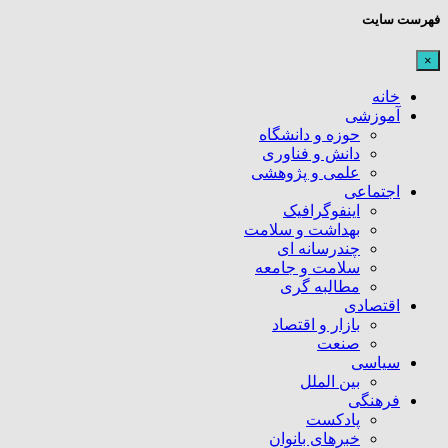
فهرست سایت
×
خانه
آموزشی
حوزه و دانشگاه
دانش و فناوری
علمی و پژوهشی
اجتماعی
اینفوگرافیک
بهداشت و سلامت
چندرسانه ای
سلامت و جامعه
مطالبه گری
اقتصادی
بازار و اقتصاد
صنعت
سیاسی
بین الملل
فرهنگی
پادکست
خبرهای بانوان