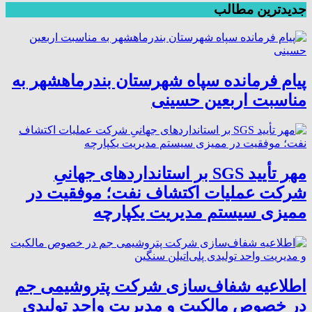
جدیدترین مطالب
پیام فرمانده سپاه شهرستان بندرماهشهر به
مناسبت اربعین حسینی
مهر تأیید SGS بر استانداردهای جهانیِ
شرکت عملیات اکتشاف نفت؛ موفقیت در
ممیزی سیستم مدیریت یکپارچه
اطلاعیه شفاف‌سازی شرکت پتروشیمی جم
در خصوص مالکیت و مدیریت واحد تولیدی