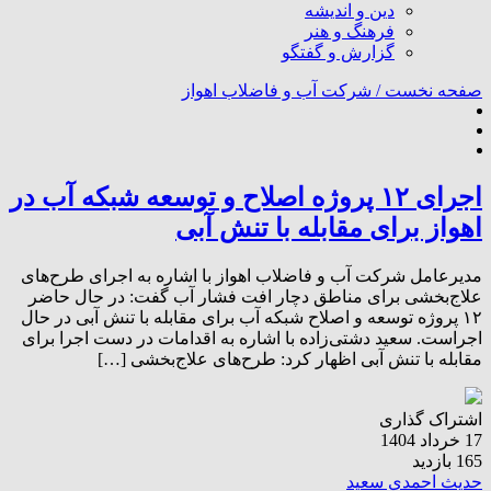
دین و اندیشه
فرهنگ و هنر
گزارش و گفتگو
صفحه نخست /
شرکت آب و فاضلاب اهواز
اجرای ۱۲ پروژه اصلاح و توسعه شبکه آب در
اهواز برای مقابله با تنش آبی
مدیرعامل شرکت آب و فاضلاب اهواز با اشاره به اجرای طرح‌های
علاج‌بخشی برای مناطق دچار افت فشار آب گفت: در حال حاضر
۱۲ پروژه توسعه و اصلاح شبکه آب برای مقابله با تنش آبی در حال
اجراست. سعید دشتی‌زاده با اشاره به اقدامات در دست اجرا برای
مقابله با تنش آبی اظهار کرد: طرح‌های علاج‌بخشی […]
اشتراک گذاری
17 خرداد 1404
165 بازدید
حدیث احمدی سعید