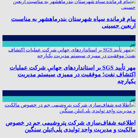
پیام فرمانده سپاه شهرستان بندرماهشهر به مناسبت
اربعین حسینی
۳۱
تیر
مهر تأیید SGS بر استانداردهای جهانیِ شرکت عملیات
اکتشاف نفت؛ موفقیت در ممیزی سیستم مدیریت
یکپارچه
۳۰
تیر
اطلاعیه شفاف‌سازی شرکت پتروشیمی جم در خصوص
مالکیت و مدیریت واحد تولیدی پلی‌اتیلن سنگین