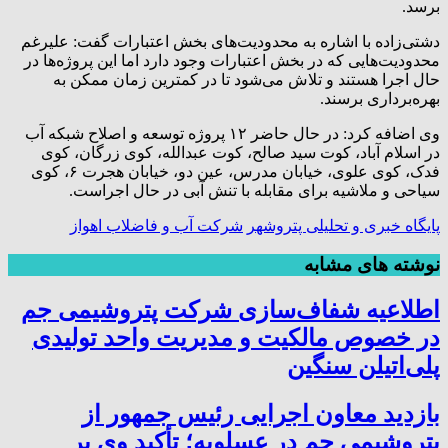
برسد.
دشتی‌زاده با اشاره به محدودیت‌های بخش اعتبارات گفت: علیرغم
محدودیت‌هایی که در بخش اعتبارات وجود دارد اما این پروژه‌ها در
حال اجرا هستند و تلاش می‌شود تا در کمترین زمان ممکن به
بهره‌برداری برسند.
وی اضافه کرد: در حال حاضر ۱۲ پروژه توسعه و اصلاح شبکه آب
در اسلام آباد، کوت سید صالح، کوت عبدالله، کوی زرگان، کوی
فدک، کوی علوی، خیابان مدرس، عین دو، خیابان هجرت ۶، کوی
سیاحی و ملاشیه برای مقابله با تنش آبی در حال اجراست.
پایگاه خبری و تحلیلی پتروشهر
شرکت آب و فاضلاب اهواز
نوشته های مشابه
اطلاعیه شفاف‌سازی شرکت پتروشیمی جم
در خصوص مالکیت و مدیریت واحد تولیدی
پلی‌اتیلن سنگین
بازدید معاون اجرایی رئیس جمهور از
پتروشیمی جم در عسلویه؛ تأکید وی بر