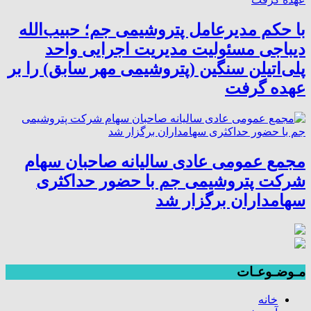
با حکم مدیرعامل پتروشیمی جم؛ حبیب‌الله
دیباجی مسئولیت مدیریت اجرایی واحد
پلی‌اتیلن سنگین (پتروشیمی مهر سابق) را بر
عهده گرفت
مجمع عمومی عادی سالیانه صاحبان سهام
شرکت پتروشیمی جم با حضور حداکثری
سهامداران برگزار شد
مـوضـوعـات
خانه