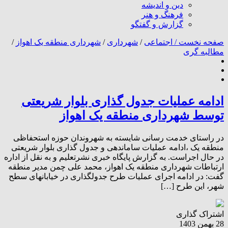
دین و اندیشه
فرهنگ و هنر
گزارش و گفتگو
صفحه نخست /
اجتماعی
/
شهرداری
/
شهرداری منطقه یک اهواز
/
مطالبه گری
ادامه عملیات جدول گذاری بلوار شریعتی
توسط شهرداری منطقه یک اهواز
در راستای خدمت رسانی شایسته به شهروندان حوزه استحفاظی
منطقه یک ،ادامه عملیات ساماندهی و جدول گذاری بلوار شریعتی
در حال اجراست. به گزارش پایگاه خبری نشرتعلیم و به نقل از اداره
ارتباطات شهرداری منطقه یک اهواز، محمد علی چمن مدیر منطقه
گفت: در ادامه اجرای عملیات طرح جدولگذاری در خیابانهای سطح
شهر، این طرح […]
اشتراک گذاری
28 بهمن 1403