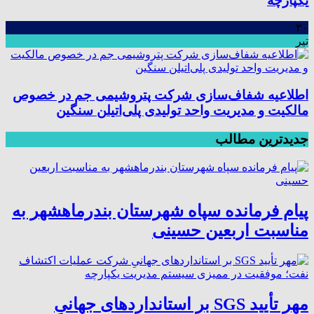
یکپارچه
۳۰
تیر
اطلاعیه شفاف‌سازی شرکت پتروشیمی جم در خصوص
مالکیت و مدیریت واحد تولیدی پلی‌اتیلن سنگین
جدیدترین مطالب
پیام فرمانده سپاه شهرستان بندرماهشهر به
مناسبت اربعین حسینی
مهر تأیید SGS بر استانداردهای جهانیِ