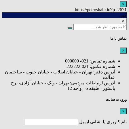
×
https://petroshahr.ir/?p=2671
کپی
×
تماس با ما
×
شماره تماس: 021- 000000
شماره فکس: 021-222222
آدرس دفتر: تهران - خیابان انقلاب - خیابان جنوب - ساختمان
عدالت
آدرس ارتباطات مردمی: تهران - ونک - خیابان آزادی- برج
پاستور - طبقه 6 - واحد 12
ورود به سایت
×
نام کاربری یا نشانی ایمیل