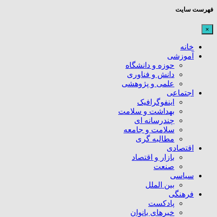
فهرست سایت
×
خانه
آموزشی
حوزه و دانشگاه
دانش و فناوری
علمی و پژوهشی
اجتماعی
اینفوگرافیک
بهداشت و سلامت
چندرسانه ای
سلامت و جامعه
مطالبه گری
اقتصادی
بازار و اقتصاد
صنعت
سیاسی
بین الملل
فرهنگی
پادکست
خبرهای بانوان