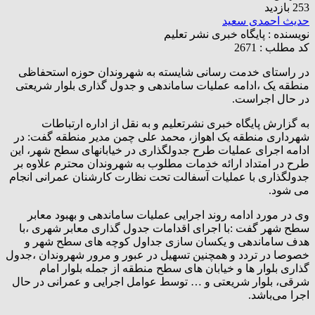
253 بازدید
حدیث احمدی سعید
نویسنده :
پایگاه خبری نشر تعلیم
کد مطلب : 2671
در راستای خدمت رسانی شایسته به شهروندان حوزه استحفاظی
منطقه یک ،ادامه عملیات ساماندهی و جدول گذاری بلوار شریعتی
در حال اجراست.
به گزارش پایگاه خبری نشرتعلیم و به نقل از اداره ارتباطات
شهرداری منطقه یک اهواز، محمد علی چمن مدیر منطقه گفت: در
ادامه اجرای عملیات طرح جدولگذاری در خیابانهای سطح شهر، این
طرح در امتداد ارائه خدمات مطلوب به شهروندان محترم علاوه بر
جدولگذاری با عملیات آسفالت تحت نظارت کارشنان عمرانی انجام
می شود.
وی در مورد ادامه روند اجرایی عملیات ساماندهی و بهبود معابر
سطح شهر گفت :با اجرای اقدامات جدول گذاری معابر شهری ،با
هدف ساماندهی و یکسان سازی جداول کوچه های سطح شهر و
خصوصا در تردد و همچنین تسهیل در عبور و مرور شهروندان ،جدول
گذاری بلوار ها و خیابان های سطح منطقه از جمله بلوار امام
شرقی، بلوار شریعتی و … توسط عوامل اجرایی و عمرانی در حال
اجرا می‌باشد.