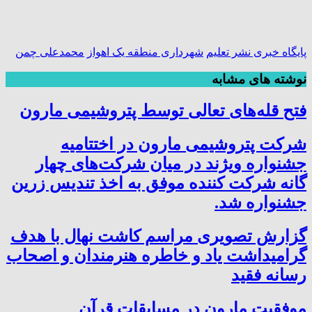
پایگاه خبری نشر تعلیم
شهرداری منطقه یک اهواز
محمدعلی چمن
نوشته های مشابه
فتح‌ قله‌های تعالی توسط پتروشیمی مارون
شرکت پتروشیمی مارون در اختتامیه
جشنواره ویژند در میان شرکت‌های چهار
گانه شرکت کننده موفق به اخذ تندیس زرین
جشنواره شد.
گزارش تصویری مراسم کاشت نهال با هدف
گرامیداشت یاد و خاطره هنرمندان و اصحاب
رسانه فقید
موفقیت مارون در مسابقات قرآن