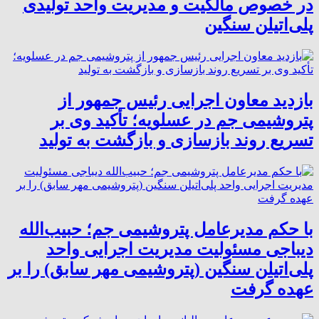
در خصوص مالکیت و مدیریت واحد تولیدی
پلی‌اتیلن سنگین
بازدید معاون اجرایی رئیس جمهور از
پتروشیمی جم در عسلویه؛ تأکید وی بر
تسریع روند بازسازی و بازگشت به تولید
با حکم مدیرعامل پتروشیمی جم؛ حبیب‌الله
دیباجی مسئولیت مدیریت اجرایی واحد
پلی‌اتیلن سنگین (پتروشیمی مهر سابق) را بر
عهده گرفت