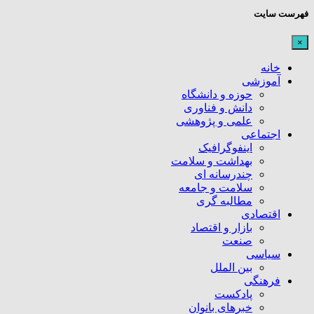
فهرست سایت
×
خانه
آموزشی
حوزه و دانشگاه
دانش و فناوری
علمی و پژوهشی
اجتماعی
اینفوگرافیک
بهداشت و سلامت
چندرسانه ای
سلامت و جامعه
مطالبه گری
اقتصادی
بازار و اقتصاد
صنعت
سیاسی
بین الملل
فرهنگی
پادکست
خبرهای بانوان