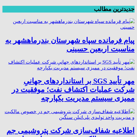
جدیدترین مطالب
پیام فرمانده سپاه شهرستان بندرماهشهر به
مناسبت اربعین حسینی
مهر تأیید SGS بر استانداردهای جهانیِ
شرکت عملیات اکتشاف نفت؛ موفقیت در
ممیزی سیستم مدیریت یکپارچه
اطلاعیه شفاف‌سازی شرکت پتروشیمی جم