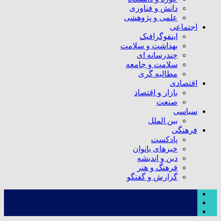
دانش و فناوری
علمی و پژوهشی
اجتماعی
اینفوگرافیک
بهداشت و سلامت
چندرسانه ای
سلامت و جامعه
مطالبه گری
اقتصادی
بازار و اقتصاد
صنعت
سیاسی
بین الملل
فرهنگی
پادکست
خبرهای بانوان
دین و اندیشه
فرهنگ و هنر
گزارش و گفتگو