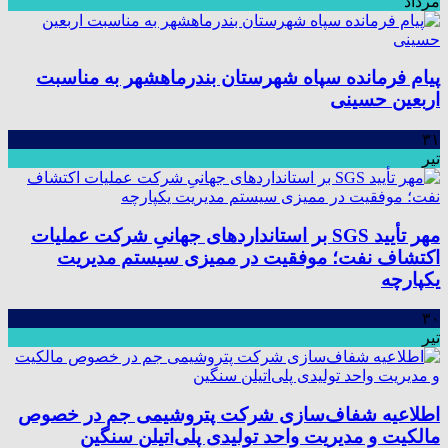
مرداد
پیام فرمانده سپاه شهرستان بندرماهشهر به مناسبت
اربعین حسینی
۳۱
تیر
مهر تأیید SGS بر استانداردهای جهانیِ شرکت عملیات
اکتشاف نفت؛ موفقیت در ممیزی سیستم مدیریت
یکپارچه
۳۰
تیر
اطلاعیه شفاف‌سازی شرکت پتروشیمی جم در خصوص
مالکیت و مدیریت واحد تولیدی پلی‌اتیلن سنگین