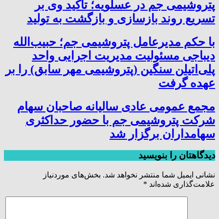
پتروشیمی جم در عسلویه؛ تأکید وی بر
تسریع روند بازسازی و بازگشت به تولید
با حکم مدیرعامل پتروشیمی جم؛ حبیب‌الله
دیباجی مسئولیت مدیریت اجرایی واحد
پلی‌اتیلن سنگین (پتروشیمی مهر سابق) را بر
عهده گرفت
مجمع عمومی عادی سالیانه صاحبان سهام
شرکت پتروشیمی جم با حضور حداکثری
سهامداران برگزار شد
دیدگاهتان را بنویسید
نشانی ایمیل شما منتشر نخواهد شد.
بخش‌های موردنیاز
علامت‌گذاری شده‌اند
*