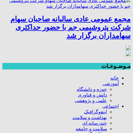
مجمع عمومی عادی سالیانه صاحبان سهام
شرکت پتروشیمی جم با حضور حداکثری
سهامداران برگزار شد
مـوضـوعـات
خانه
آموزشی
حوزه و دانشگاه
دانش و فناوری
علمی و پژوهشی
اجتماعی
اینفوگرافیک
بهداشت و سلامت
چندرسانه ای
سلامت و جامعه