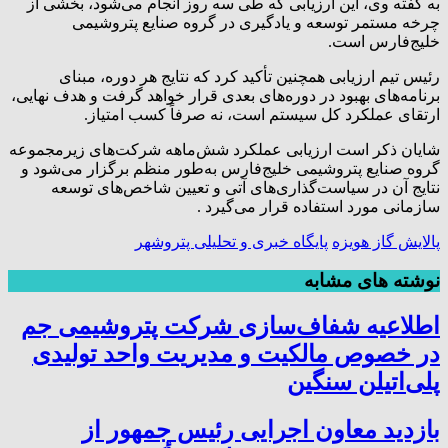
به گفته وی، این ارزیابی که طی سه روز انجام می‌شود، بخشی از
چرخه مستمر توسعه و یادگیری در گروه صنایع پتروشیمی
خلیج‌فارس است.
رئیس تیم ارزیابی همچنین تأکید کرد که نتایج هر دوره، مبنای
برنامه‌های بهبود در دوره‌های بعدی قرار خواهد گرفت و هدف نهایی،
ارتقای عملکرد کل سیستم است، نه صرفاً کسب امتیاز.
شایان ذکر است ارزیابی عملکرد شش‌ماهه شرکت‌های زیرمجموعه
گروه صنایع پتروشیمی خلیج‌فارس به‌طور منظم برگزار می‌شود و
نتایج آن در سیاست‌گذاری‌های آتی و تعیین شاخص‌های توسعه
سازمانی مورد استفاده قرار می‌گیرد .
پالایش گاز هویزه
پایگاه خبری و تحلیلی پتروشهر
نوشته های مشابه
اطلاعیه شفاف‌سازی شرکت پتروشیمی جم
در خصوص مالکیت و مدیریت واحد تولیدی
پلی‌اتیلن سنگین
بازدید معاون اجرایی رئیس جمهور از