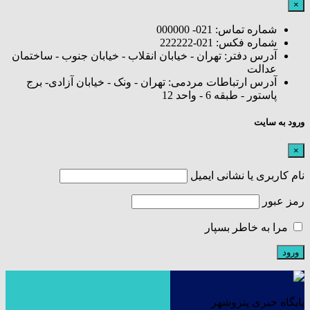
×
شماره تماس: 021- 000000
شماره فکس: 021-222222
آدرس دفتر: تهران - خیابان انقلاب - خیابان جنوب - ساختمان
عدالت
آدرس ارتباطات مردمی: تهران - ونک - خیابان آزادی- برج
پاستور - طبقه 6 - واحد 12
ورود به سایت
×
نام کاربری یا نشانی ایمیل
رمز عبور
مرا به خاطر بسپار
پایگاه خبری پتروشهر